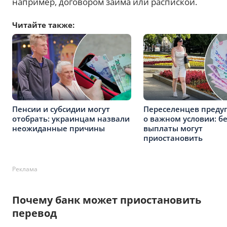
например, договором займа или распиской.
Читайте также:
Пенсии и субсидии могут
Переселенцев преду
отобрать: украинцам назвали
о важном условии: бе
неожиданные причины
выплаты могут
приостановить
Реклама
Почему банк может приостановить
перевод