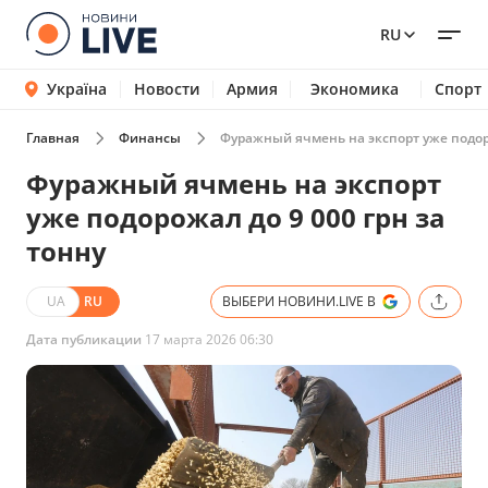
RU
Україна
Новости
Армия
Экономика
Спорт
Главная
Финансы
Фуражный ячмень на экспорт уже подоро
Фуражный ячмень на экспорт
уже подорожал до 9 000 грн за
тонну
UA
RU
ВЫБЕРИ НОВИНИ.LIVE В
Дата публикации
17 марта 2026 06:30