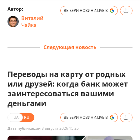
Автор:
ВЫБЕРИ НОВИНИ.LIVE В
Виталий
Чайка
Следующая новость
Переводы на карту от родных
или друзей: когда банк может
заинтересоваться вашими
деньгами
UA
RU
ВЫБЕРИ НОВИНИ.LIVE В
Дата публикации
8 августа 2026 15:25