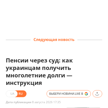
Следующая новость
Пенсии через суд: как
украинцам получить
многолетние долги —
инструкция
UA
RU
ВЫБЕРИ НОВИНИ.LIVE В
Дата публикации
8 августа 2026 17:35