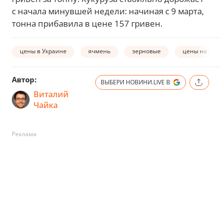
с начала минувшей недели: начиная с 9 марта,
тонна прибавила в цене 157 гривен.
цены в Украине
ячмень
зерновые
цены на зер
Автор:
ВЫБЕРИ НОВИНИ.LIVE В
Виталий
Чайка
Реклама