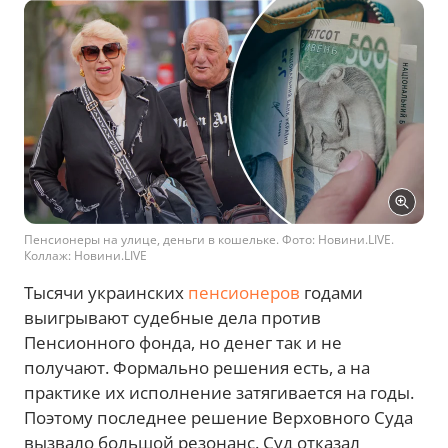
Пенсионеры на улице, деньги в кошельке. Фото: Новини.LIVE.
Коллаж: Новини.LIVE
Тысячи украинских
пенсионеров
годами
выигрывают судебные дела против
Пенсионного фонда, но денег так и не
получают. Формально решения есть, а на
практике их исполнение затягивается на годы.
Поэтому последнее решение Верховного Суда
вызвало большой резонанс. Суд отказал