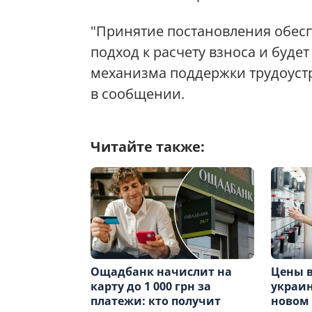
"Принятие постановления обес
подход к расчету взноса и буд
механизма поддержки трудоустр
в сообщении.
Читайте также:
Ощадбанк начислит на
Цены в
карту до 1 000 грн за
украин
платежи: кто получит
новом