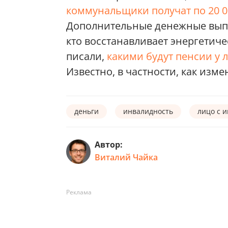
коммунальщики получат по 20 0
Дополнительные денежные выпл
кто восстанавливает энергетиче
писали,
какими будут пенсии у
Известно, в частности, как изм
деньги
инвалидность
лицо с 
Автор:
Виталий Чайка
Реклама