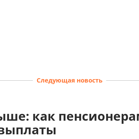
Следующая новость
выше: как пенсионер
 выплаты