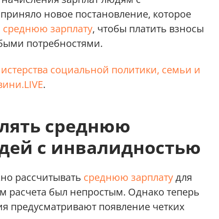
приняло новое постановление, которое
ь среднюю зарплату
, чтобы платить взносы
обыми потребностями.
истерства социальной политики, семьи и
ини.LIVE
.
слять среднюю
юдей с инвалидностью
жно рассчитывать
среднюю зарплату
для
зм расчета был непростым. Однако теперь
ния предусматривают появление четких