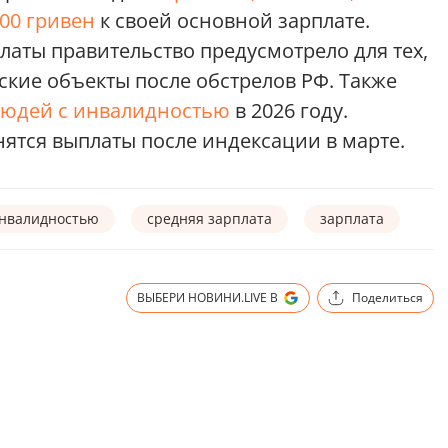
00 гривен
к своей основной зарплате.
аты правительство предусмотрело для тех,
ские объекты после обстрелов РФ. Также
 людей с инвалидностью
в 2026 году.
енятся выплаты после индексации в марте.
инвалидностью
средняя зарплата
зарплата
ВЫБЕРИ НОВИНИ.LIVE В
Поделиться