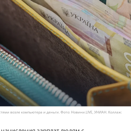
ми возле компьютера и деньги. Фото: Новини.LIVE, УНИАН. Коллаж:
 начисления зарплат людям с