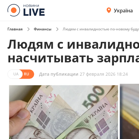
Україна
Главная
Финансы
Людям с инвалидностью по-новому буду
Людям с инвалидно
насчитывать зарпл
Дата публикации
27 февраля 2026 18:24
UA
RU