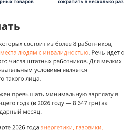
рных товаров
сократить в несколько раз
нать
оторых состоит из более 8 работников,
 места людям с инвалидностью
. Речь идет о
ого числа штатных работников. Для мелких
бязательным условием является
о такого лица.
лжен превышать минимальную зарплату в
щего года (в 2026 году — 8 647 грн) за
дарный месяц.
арте 2026 года
энергетики, газовики,