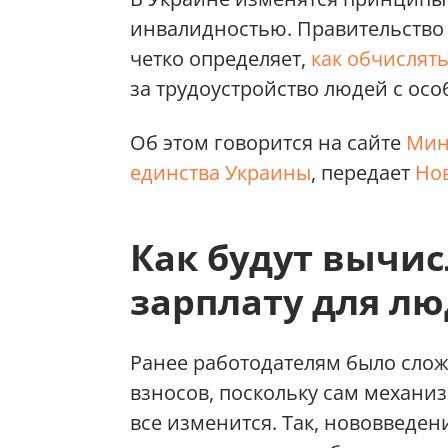
инвалидностью. Правительство 
четко определяет,
как обчислят
за трудоустройство людей с ос
Об этом говорится на сайте
Мин
единства Украины
, передает
Нов
Как будут вычи
зарплату для л
Ранее работодателям было сло
взносов, поскольку сам механи
все изменится. Так, нововведе