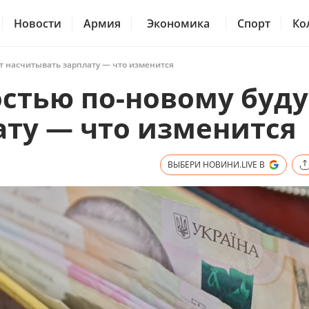
Новости
Армия
Экономика
Спорт
Ко
т насчитывать зарплату — что изменится
стью по-новому буду
ату — что изменится
ВЫБЕРИ НОВИНИ.LIVE В