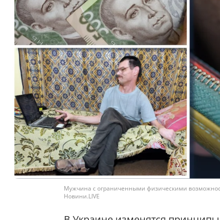
Мужчина с ограниченными физическими возможностя
Новини.LIVE
В Украине изменятся принципы