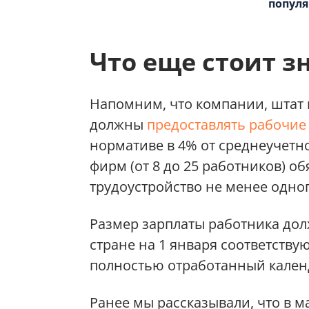
популя
Что еще стоит з
Напомним, что компании, штат к
должны
предоставлять рабочие
нормативе в 4% от среднеучетн
фирм (от 8 до 25 работников) о
трудоустройство не менее одног
Размер зарплаты работника до
стране на 1 января соответствую
полностью отработанный кален
Ранее мы рассказывали, что в м