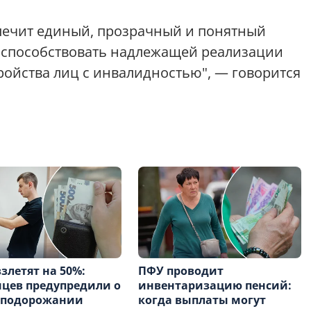
печит единый, прозрачный и понятный
ет способствовать надлежащей реализации
ойства лиц с инвалидностью", — говорится
злетят на 50%:
ПФУ проводит
цев предупредили о
инвентаризацию пенсий:
 подорожании
когда выплаты могут