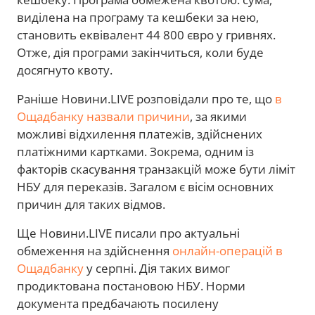
виділена на програму та кешбеки за нею,
становить еквівалент 44 800 євро у гривнях.
Отже, дія програми закінчиться, коли буде
досягнуто квоту.
Раніше Новини.LIVE розповідали про те, що
в
Ощадбанку назвали причини
, за якими
можливі відхилення платежів, здійснених
платіжними картками. Зокрема, одним із
факторів скасування транзакцій може бути ліміт
НБУ для переказів. Загалом є вісім основних
причин для таких відмов.
Ще Новини.LIVE писали про актуальні
обмеження на здійснення
онлайн-операцій в
Ощадбанку
у серпні. Дія таких вимог
продиктована постановою НБУ. Норми
документа предбачають посилену