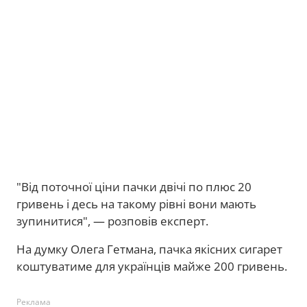
"Від поточної ціни пачки двічі по плюс 20
гривень і десь на такому рівні вони мають
зупинитися", — розповів експерт.
На думку Олега Гетмана, пачка якісних сигарет
коштуватиме для українців майже 200 гривень.
Реклама