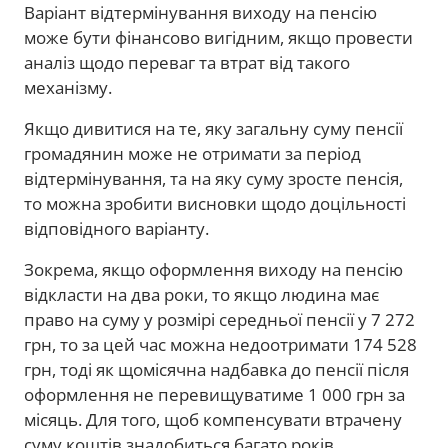
Варіант відтермінування виходу на пенсію
може бути фінансово вигідним, якщо провести
аналіз щодо переваг та втрат від такого
механізму.
Якщо дивитися на те, яку загальну суму пенсії
громадянин може не отримати за період
відтермінування, та на яку суму зросте пенсія,
то можна зробити висновки щодо доцільності
відповідного варіанту.
Зокрема, якщо оформлення виходу на пенсію
відкласти на два роки, то якщо людина має
право на суму у розмірі середньої пенсії у 7 272
грн, то за цей час можна недоотримати 174 528
грн, тоді як щомісячна надбавка до пенсії після
оформлення не перевищуватиме 1 000 грн за
місяць. Для того, щоб компенсувати втрачену
суму коштів знадобиться багато років.