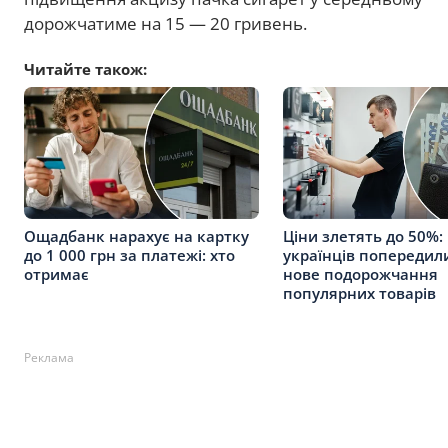
дорожчатиме на 15 — 20 гривень.
Читайте також:
Ощадбанк нарахує на картку
Ціни злетять до 50%:
до 1 000 грн за платежі: хто
українців попередил
отримає
нове подорожчання
популярних товарів
Реклама