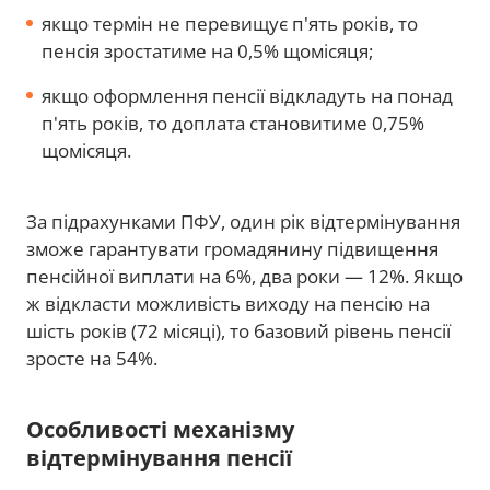
якщо термін не перевищує п'ять років, то
пенсія зростатиме на 0,5% щомісяця;
якщо оформлення пенсії відкладуть на понад
п'ять років, то доплата становитиме 0,75%
щомісяця.
За підрахунками ПФУ, один рік відтермінування
зможе гарантувати громадянину підвищення
пенсійної виплати на 6%, два роки — 12%. Якщо
ж відкласти можливість виходу на пенсію на
шість років (72 місяці), то базовий рівень пенсії
зросте на 54%.
Особливості механізму
відтермінування пенсії