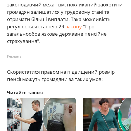
законодавчий механізм, покликаний заохотити
громадян залишатися у трудовому стані та
отримати більші виплати. Така можливість
регулюється статтею 29
закону
"Про
загальнообов'язкове державне пенсійне
страхування".
Реклама
Скористатися правом на підвищений розмір
пенсії можуть громадяни за таких умов:
Читайте також: