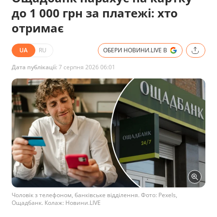
до 1 000 грн за платежі: хто
отримає
UA
RU
ОБЕРИ НОВИНИ.LIVE В
Дата публікації:
7 серпня 2026 06:01
Чоловік з телефоном, банківське відділення. Фото: Pexels,
Ощадбанк. Колаж: Новини.LIVE