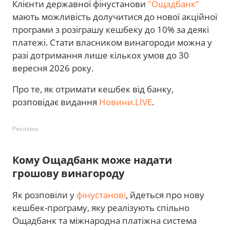
Клієнти державної фінустанови
"Ощадбанк"
мають можливість долучитися до нової акційної
програми з розіграшу кешбеку до 10% за деякі
платежі. Стати власником винагороди можна у
разі дотримання лише кількох умов до 30
вересня 2026 року.
Про те, як отримати кешбек від банку,
розповідає видання
Новини.LIVE
.
Реклама
Кому Ощадбанк може надати
грошову винагороду
Як розповіли у
фінустанові
, йдеться про нову
кешбек-програму, яку реалізують спільно
Ощадбанк та міжнародна платіжна система