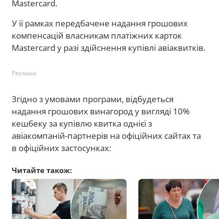
Mastercard.
У її рамках передбачене надання грошових
компенсацій власникам платіжних карток
Mastercard у разі здійснення купівлі авіаквитків.
Реклама
Згідно з умовами програми, відбудеться
надання грошових винагород у вигляді 10%
кешбеку за купівлю квитка однієї з
авіакомпаній-партнерів на офіційних сайтах та
в офіційних застосунках:
Читайте також: