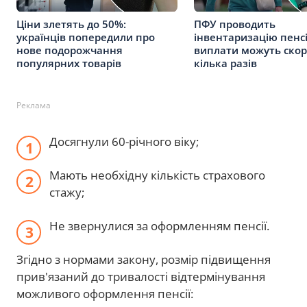
Ціни злетять до 50%:
ПФУ проводить
українців попередили про
інвентаризацію пенсі
нове подорожчання
виплати можуть скор
популярних товарів
кілька разів
Реклама
Досягнули 60-річного віку;
Мають необхідну кількість страхового
стажу;
Не звернулися за оформленням пенсії.
Згідно з нормами закону, розмір підвищення
прив'язаний до тривалості відтермінування
можливого оформлення пенсії: