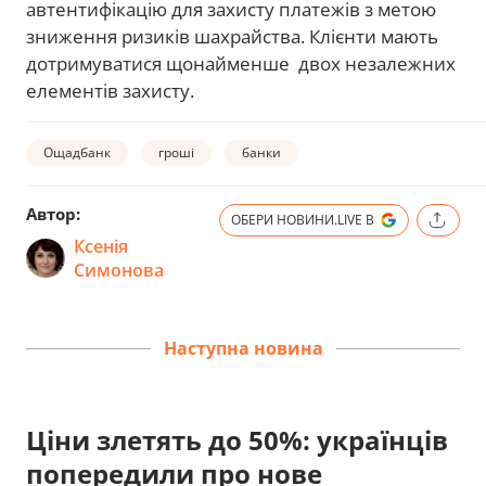
автентифікацію для захисту платежів з метою
зниження ризиків шахрайства. Клієнти мають
дотримуватися щонайменше двох незалежних
елементів захисту.
Ощадбанк
гроші
банки
Автор:
ОБЕРИ НОВИНИ.LIVE В
Ксенія
Симонова
Наступна новина
Ціни злетять до 50%: українців
попередили про нове