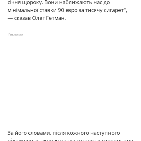
січня щороку. Вони наближають нас до
мінімальної ставки 90 євро за тисячу сигарет",
— сказав Олег Гетман.
Реклама
За його словами, після кожного наступного
підвищення акцизу пачка сигарет у середньому