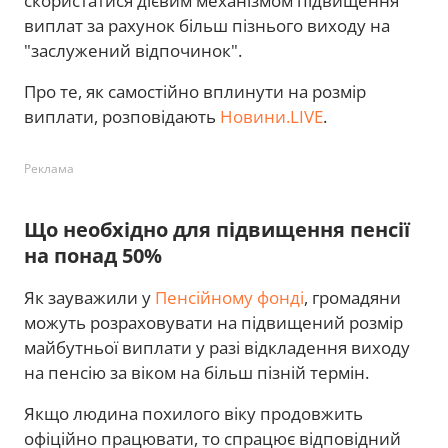
скористатися дієвим механізмом підвищення
виплат за рахунок більш пізнього виходу на
"заслужений відпочинок".
Про те, як самостійно вплинути на розмір
виплати, розповідають
Новини.LIVE
.
Реклама
Що необхідно для підвищення пенсії
на понад 50%
Як зауважили у
Пенсійному фонді
, громадяни
можуть розраховувати на підвищений розмір
майбутньої виплати у разі відкладення виходу
на пенсію за віком на більш пізній термін.
Якщо людина похилого віку продовжить
офіційно працювати, то спрацює відповідний