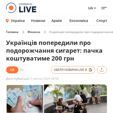
UA
Україна
Новини
Армія
Економіка
Спорт
Головна
Фінанси
Українців попередили про подорожчання 
Українців попередили про
подорожчання сигарет: пачка
коштуватиме 200 грн
UA
RU
ОБЕРИ НОВИНИ.LIVE В
Дата публікації:
5 квітня 2026 08:00