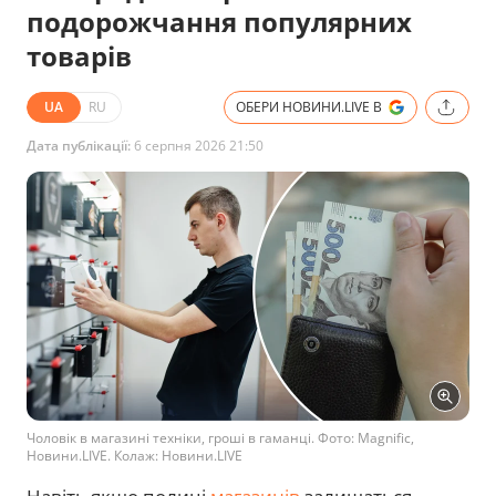
подорожчання популярних
товарів
UA
RU
ОБЕРИ НОВИНИ.LIVE В
Дата публікації:
6 серпня 2026 21:50
Чоловік в магазині техніки, гроші в гаманці. Фото: Magnific,
Новини.LIVE. Колаж: Новини.LIVE