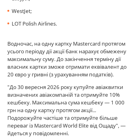
WestJet;
LOT Polish Airlines.
Водночас, на одну картку Mastercard протягом
усього періоду дії акції банк нарахує обмежену
максимальну суму. До закінчення терміну дії
власник картки зможе отримати еквівалент до
20 євро у гривні (з урахуванням податків).
"До 30 вересня 2026 року купуйте авіаквитки
визначених авіакомпаній та отримуйте 10%
кешбеку. Максимальна сума кешбеку — 1 000
грн на одну картку протягом акції...
Подорожуйте частіше та отримуйте більше
переваг із Mastercard World Elite від Ощаду", —
йдеться у повідомленні.