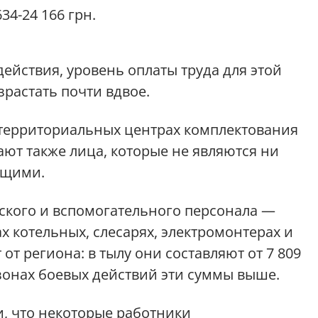
4-24 166 грн.
действия, уровень оплаты труда для этой
растать почти вдвое.
в территориальных центрах комплектования
ют также лица, которые не являются ни
ащими.
еского и вспомогательного персонала —
х котельных, слесарях, электромонтерах и
 от региона: в тылу они составляют от 7 809
в зонах боевых действий эти суммы выше.
и, что некоторые работники