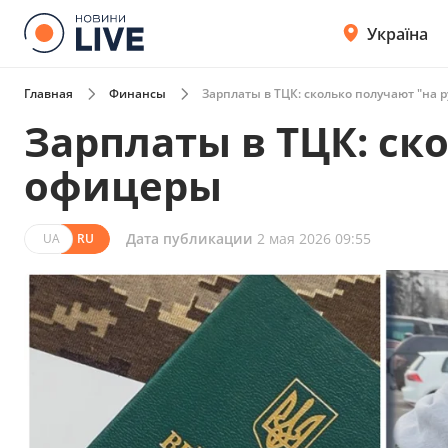
Україна
Главная
Финансы
Зарплаты в ТЦК: сколько получают "на 
Зарплаты в ТЦК: ск
офицеры
Дата публикации
2 мая 2026 09:55
UA
RU