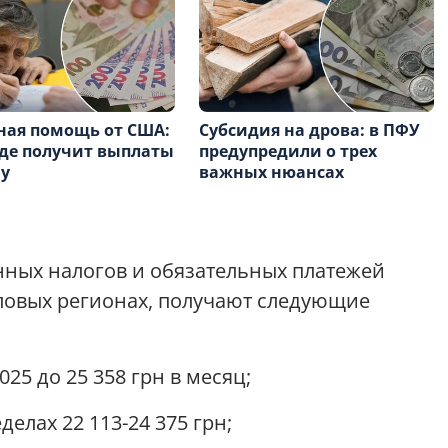
ная помощь от США:
Субсидия на дрова: в ПФУ
где получит выплаты
предупредили о трех
у
важных нюансах
нных налогов и обязательных платежей
ловых регионах, получают следующие
25 до 25 358 грн в месяц;
елах 22 113-24 375 грн;