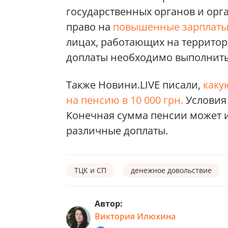
государственных органов и орг
право на
повышенные зарплаты
лицах, работающих на территор
доплаты необходимо выполнить 
Также Новини.LIVE писали,
каку
на пенсию в 10 000 грн.
Условия
Конечная сумма пенсии может и
различные доплаты.
ТЦК и СП
денежное довольствие
Автор:
Виктория Илюхина