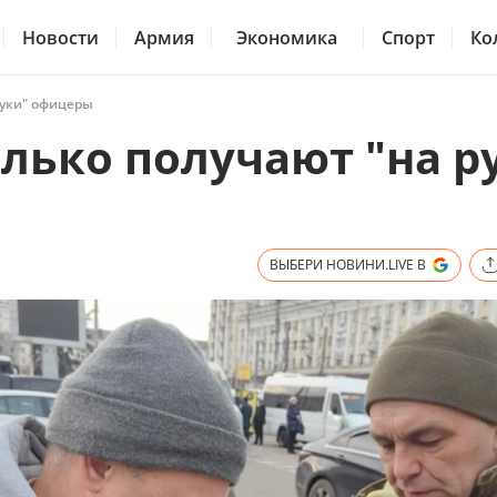
Новости
Армия
Экономика
Спорт
Ко
руки" офицеры
олько получают "на р
ВЫБЕРИ НОВИНИ.LIVE В