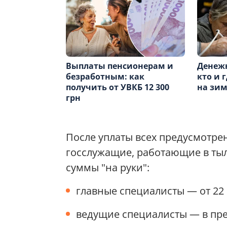
Выплаты пенсионерам и
Денеж
безработным: как
кто и 
получить от УВКБ 12 300
на зим
грн
После уплаты всех предусмотре
госслужащие, работающие в ты
суммы "на руки":
главные специалисты — от 22 0
ведущие специалисты — в пред