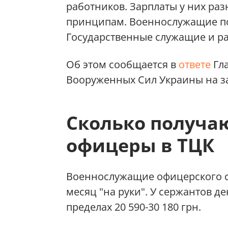
работников. Зарплаты у них ра
принципам. Военнослужащие п
Государственные служащие и ра
Об этом сообщается в
ответе
Гл
Вооруженных Сил Украины на 
Сколько получа
офицеры в ТЦК
Военнослужащие офицерского сос
месяц "на руки". У сержантов 
пределах 20 590-30 180 грн.