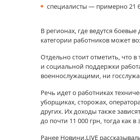
специалисты — примерно 21 63
В регионах, где ведутся боевые 
категории работников может воз
Отдельно стоит отметить, что 
и социальной поддержки работа
военнослужащими, ни госслуж
Речь идет о работниках технич
уборщиках, сторожах, оператора
других. Их доходы также зависят
до почти 11 000 грн, тогда как 
Ранее Новини.LIVE рассказывал