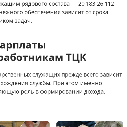
жащим рядового состава — 20 183-26 112
енежного обеспечения зависит от срока
иком задач.
зарплаты
работникам ТЦК
арственных служащих прежде всего зависит
прохождения службы. При этом именно
ляющую роль в формировании дохода.