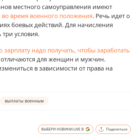
анов местного самоуправления имеют
 во время военного положения
. Речь идет о
иях боевых действий. Для начисления
три условия.
ю зарплату надо получать, чтобы заработать
 отличаются для женщин и мужчин.
змениться в зависимости от права на
выплаты военным
ВЫБЕРИ НОВИНИ.LIVE В
Поделиться