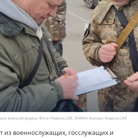
ане военной формы. Фото: Новини.LIVE, УНИАН. Коллаж: Новини.LIVE
т из военнослужащих, госслужащих и