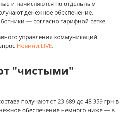
зные и начисляются по отдельным
олучают денежное обеспечение.
ботники — согласно тарифной сетке.
авного управления коммуникаций
запрос
Новини.LIVE
.
ют "чистыми"
тава получают от 23 689 до 48 359 грн в
денежное обеспечение немного ниже — в