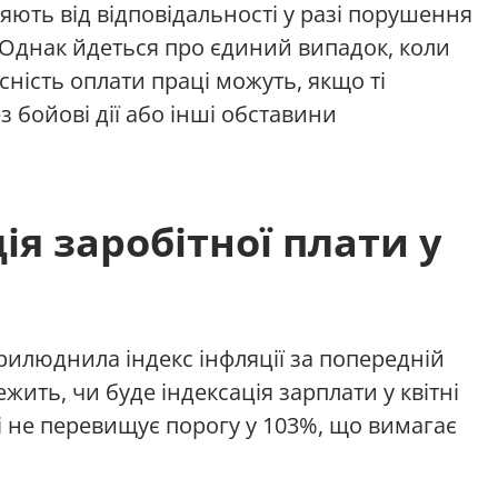
яють від відповідальності у разі порушення
 Однак йдеться про єдиний випадок, коли
ність оплати праці можуть, якщо ті
 бойові дії або інші обставини
ія заробітної плати у
илюднила індекс інфляції за попередній
жить, чи буде індексація зарплати у квітні
 і не перевищує порогу у 103%, що вимагає