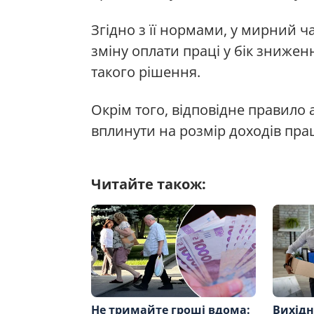
Згідно з її нормами, у мирний ч
зміну оплати праці у бік зниженн
такого рішення.
Окрім того, відповідне правило 
вплинути на розмір доходів прац
Читайте також:
Не тримайте гроші вдома:
Вихідн