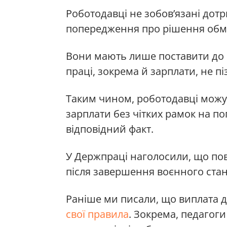
Роботодавці не зобов’язані дотр
попередження про рішення обм
Вони мають лише поставити до в
праці, зокрема й зарплати, не пі
Таким чином, роботодавці можут
зарплати без чітких рамок на п
відповідний факт.
У Держпраці наголосили, що по
після завершення воєнного стан
Раніше ми писали, що виплата 
свої правила
. Зокрема, педагоги