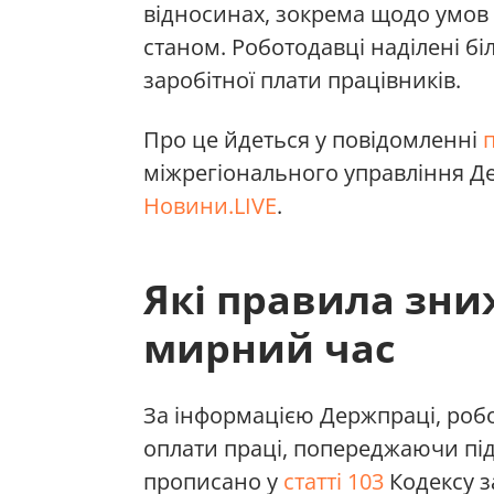
відносинах, зокрема щодо умов
станом. Роботодавці наділені б
заробітної плати працівників.
Про це йдеться у повідомленні
міжрегіонального управління Де
Новини.LIVE
.
Які правила зни
мирний час
За інформацією Держпраці, робо
оплати праці, попереджаючи під
прописано у
статті 103
Кодексу з