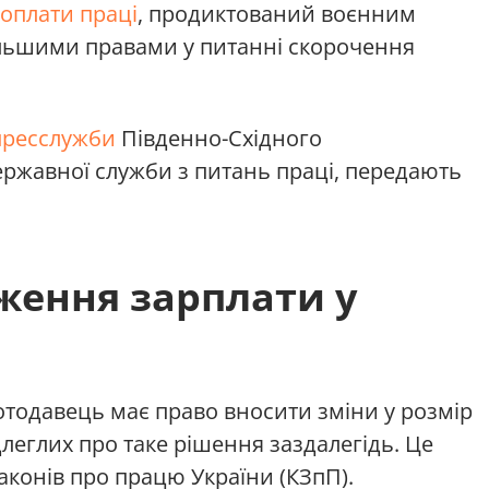
оплати праці
, продиктований воєнним
ільшими правами у питанні скорочення
пресслужби
Південно-Східного
ржавної служби з питань праці, передають
ження зарплати у
тодавець має право вносити зміни у розмір
леглих про таке рішення заздалегідь. Це
аконів про працю України (КЗпП).