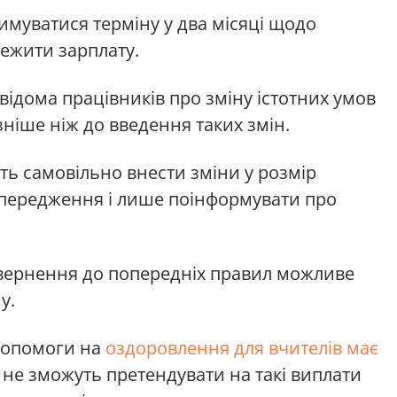
имуватися терміну у два місяці щодо
ежити зарплату.
ідома працівників про зміну істотних умов
зніше ніж до введення таких змін.
ь самовільно внести зміни у розмір
опередження і лише поінформувати про
вернення до попередніх правил можливе
у.
допомоги на
оздоровлення для вчителів має
 не зможуть претендувати на такі виплати