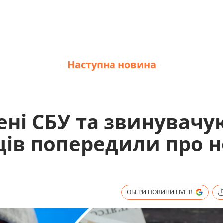
Наступна новина
ені СБУ та звинувачу
нців попередили про 
ОБЕРИ НОВИНИ.LIVE В