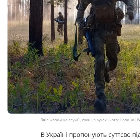
Військовий на службі, гроші в руках. Фото: Новини.LI
В Україні пропонують суттєво пі