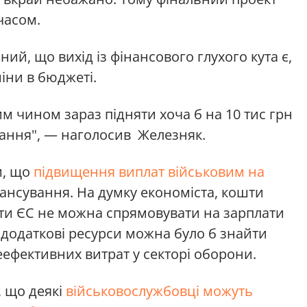
часом.
й, що вихід із фінансового глухого кута є,
міни в бюджеті.
 чином зараз підняти хоча б на 10 тис грн
жання", — наголосив Железняк.
и, що
підвищення виплат військовим на
ансування. На думку економіста, кошти
ти ЄС не можна спрямовувати на зарплати
 додаткові ресурси можна було б знайти
ефективних витрат у секторі оборони.
, що деякі
військовослужбовці можуть