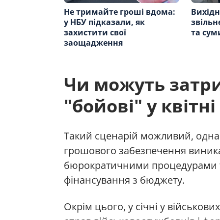
Не тримайте гроші вдома:
Вихідн
у НБУ підказали, як
звільн
захистити свої
та сум
заощадження
Чи можуть затри
"бойові" у квітні
Такий сценарій можливий, одна
грошового забезпечення виникаю
бюрократичними процедурами 
фінансування з бюджету.
Окрім цього, у січні у військов