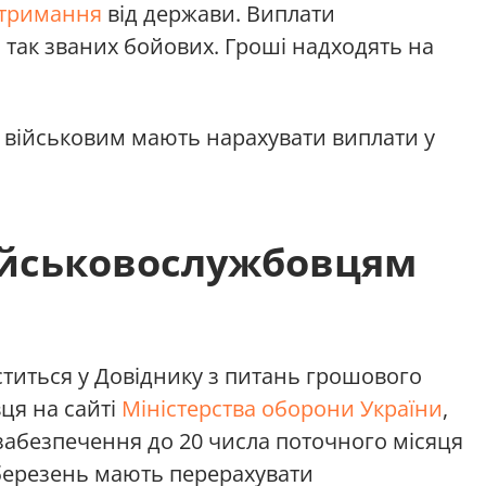
утримання
від держави. Виплати
а так званих бойових. Гроші надходять на
 військовим мають нарахувати виплати у
військовослужбовцям
і
ститься у Довіднику з питань грошового
ця на сайті
Міністерства оборони України
,
абезпечення до 20 числа поточного місяця
 березень мають перерахувати