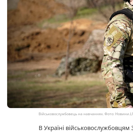
Військовослужбовець на навчаннях. Фото: Новини.L
В Україні військовослужбовцям 