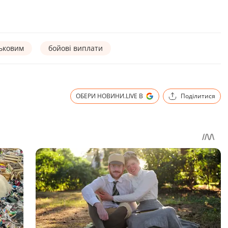
ськовим
бойові виплати
ОБЕРИ НОВИНИ.LIVE В
Поділитися