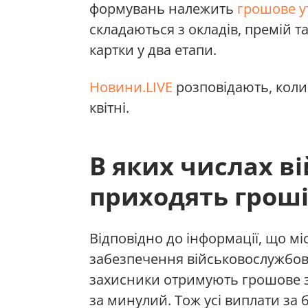
формувань належить
грошове 
складаються з окладів, премій т
картки у два етапи.
Новини.LIVE
розповідають, коли
квітні.
В яких числах 
приходять грош
Відповідно до інформації, що мі
забезпечення військовослужбов
захисники отримують грошове з
за минулий. Тож усі виплати за