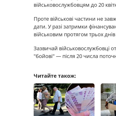
військовослужбовцям до 20 квіт
Проте військові частини не зав
дати. У разі затримки фінансув
військовим протягом трьох днів
Зазвичай військовослужбовці от
"бойові" — після 20 числа поточ
Читайте також: