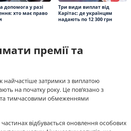
а допомога у разі
Три види виплат від
ення: хто має право
Карітас: де українцям
и
надають по 12 300 грн
мати премії та
к найчастіше затримки з виплатою
ть на початку року. Це пов’язано з
та тимчасовими обмеженнями
их частинах відбувається оновлення особових