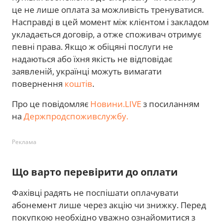
це не лише оплата за можливість тренуватися.
Насправді в цей момент між клієнтом і закладом
укладається договір, а отже споживач отримує
певні права. Якщо ж обіцяні послуги не
надаються або їхня якість не відповідає
заявленій, українці можуть вимагати
повернення
коштів
.
Про це повідомляє
Новини.LIVE
з посиланням
на
Держпродспоживслужбу.
Реклама
Що варто перевірити до оплати
Фахівці радять не поспішати оплачувати
абонемент лише через акцію чи знижку. Перед
покупкою необхідно уважно ознайомитися з