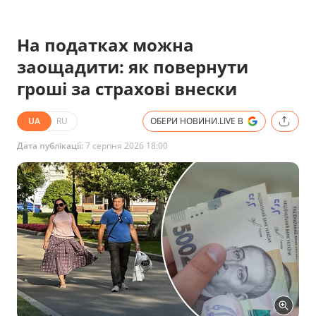
На податках можна
заощадити: як повернути
гроші за страхові внески
UA
RU
ОБЕРИ НОВИНИ.LIVE В
Дата публікації:
7 серпня 2026 18:00