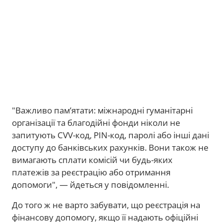
"Важливо пам’ятати: міжнародні гуманітарні
організації та благодійні фонди ніколи не
запитують CVV-код, PIN-код, паролі або інші дані
доступу до банківських рахунків. Вони також не
вимагають сплати комісій чи будь-яких
платежів за реєстрацію або отримання
допомоги", — йдеться у повідомленні.
До того ж не варто забувати, що реєстрація на
фінансову допомогу, якщо її надають офіційні