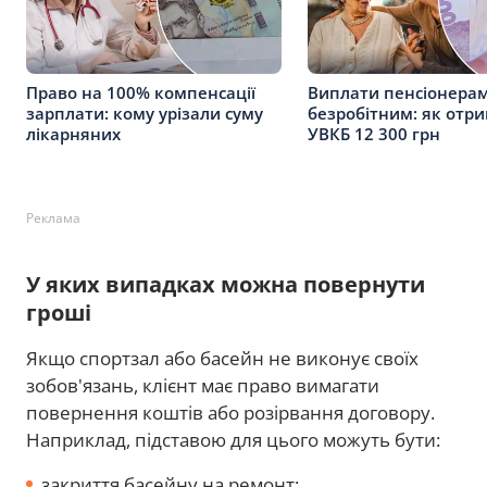
Право на 100% компенсації
Виплати пенсіонерам
зарплати: кому урізали суму
безробітним: як отри
лікарняних
УВКБ 12 300 грн
Реклама
У яких випадках можна повернути
гроші
Якщо спортзал або басейн не виконує своїх
зобов'язань, клієнт має право вимагати
повернення коштів або розірвання договору.
Наприклад, підставою для цього можуть бути:
закриття басейну на ремонт;