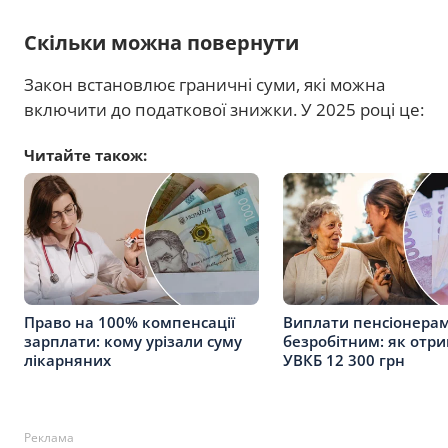
Скільки можна повернути
Закон встановлює граничні суми, які можна
включити до податкової знижки. У 2025 році це:
Читайте також:
Право на 100% компенсації
Виплати пенсіонерам
зарплати: кому урізали суму
безробітним: як отри
лікарняних
УВКБ 12 300 грн
Реклама