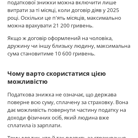
податкової знижки можна включити лише
витрати за ті місяці, коли договір діяв у 2025
році. Оскільки це п'ять місяців, максимально
можна врахувати 21 200 гривень.
Якщо ж договір оформлений на чоловіка,
дружину чи іншу близьку людину, максимальна
сума становитиме 10 600 гривень.
Чому варто скористатися цією
можливістю
Податкова знижка не означає, що держава
поверне всю суму, сплачену за страховку. Вона
дає можливість повернути частину податку на
доходи фізичних осіб, який людина вже
сплатила із зарплати.
Тому для тих, хто й так платить за страхування