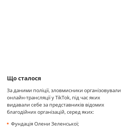
Що сталося
За даними поліції, зловмисники організовували
онлайн-трансляції у TikTok, під час яких
видавали себе за представників відомих
благодійних організацій, серед яких:
Фундація Олени Зеленської;