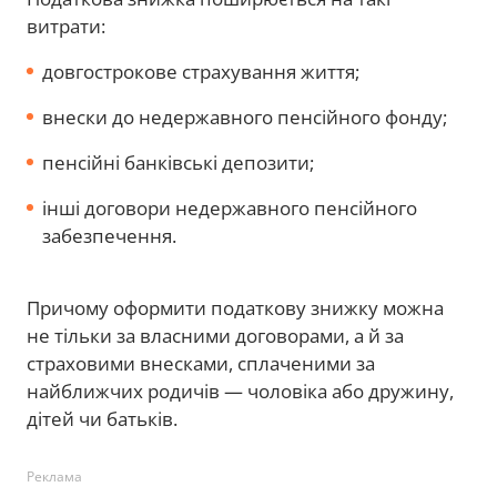
витрати:
довгострокове страхування життя;
внески до недержавного пенсійного фонду;
пенсійні банківські депозити;
інші договори недержавного пенсійного
забезпечення.
Причому оформити податкову знижку можна
не тільки за власними договорами, а й за
страховими внесками, сплаченими за
найближчих родичів — чоловіка або дружину,
дітей чи батьків.
Реклама