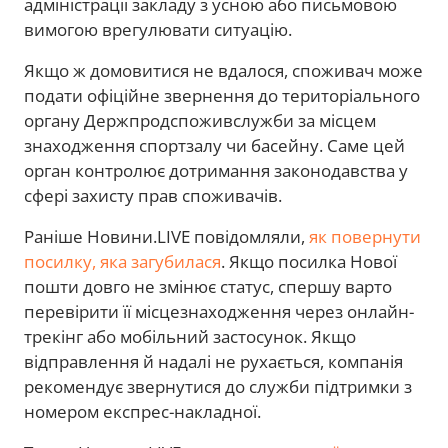
адміністрації закладу з усною або письмовою
вимогою врегулювати ситуацію.
Якщо ж домовитися не вдалося, споживач може
подати офіційне звернення до територіального
органу Держпродспоживслужби за місцем
знаходження спортзалу чи басейну. Саме цей
орган контролює дотримання законодавства у
сфері захисту прав споживачів.
Раніше Новини.LIVE повідомляли,
як повернути
посилку, яка загубилася
. Якщо посилка Нової
пошти довго не змінює статус, спершу варто
перевірити її місцезнаходження через онлайн-
трекінг або мобільний застосунок. Якщо
відправлення й надалі не рухається, компанія
рекомендує звернутися до служби підтримки з
номером експрес-накладної.