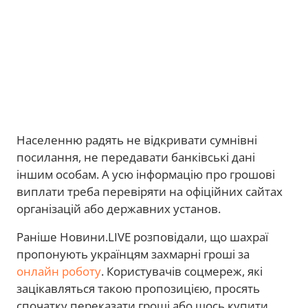
Населенню радять не відкривати сумнівні
посилання, не передавати банківські дані
іншим особам. А усю інформацію про грошові
виплати треба перевіряти на офіційних сайтах
організацій або державних установ.
Раніше Новини.LIVE розповідали, що шахраї
пропонують українцям захмарні гроші за
онлайн роботу
. Користувачів соцмереж, які
зацікавляться такою пропозицією, просять
спочатку переказати гроші або щось купити.