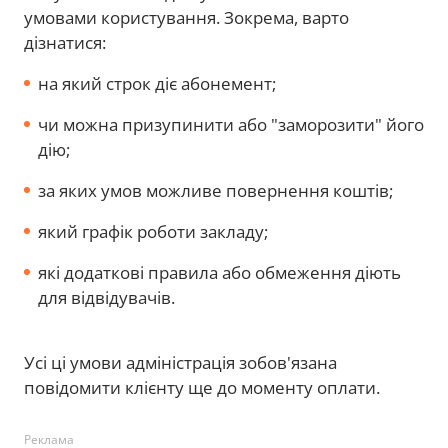
умовами користування. Зокрема, варто
дізнатися:
на який строк діє абонемент;
чи можна призупинити або "заморозити" його
дію;
за яких умов можливе повернення коштів;
який графік роботи закладу;
які додаткові правила або обмеження діють
для відвідувачів.
Усі ці умови адміністрація зобов'язана
повідомити клієнту ще до моменту оплати.
Реклама