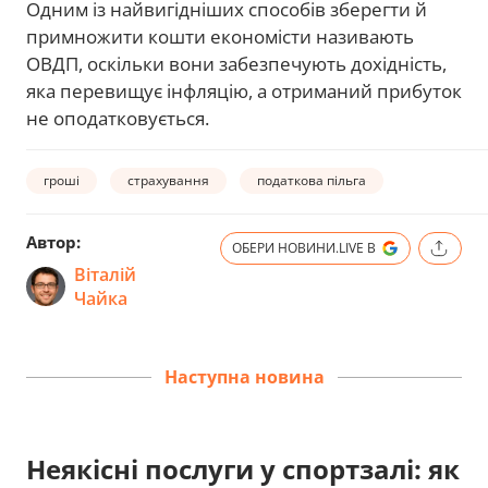
Одним із найвигідніших способів зберегти й
примножити кошти економісти називають
ОВДП, оскільки вони забезпечують дохідність,
яка перевищує інфляцію, а отриманий прибуток
не оподатковується.
гроші
страхування
податкова пільга
Автор:
ОБЕРИ НОВИНИ.LIVE В
Віталій
Чайка
Наступна новина
Неякісні послуги у спортзалі: як