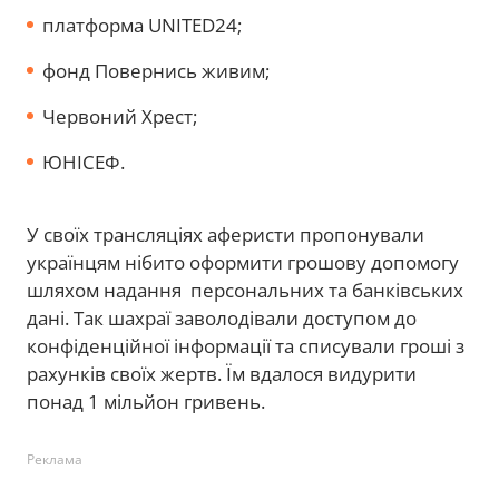
платформа UNITED24;
фонд Повернись живим;
Червоний Хрест;
ЮНІСЕФ.
У своїх трансляціях аферисти пропонували
українцям нібито оформити грошову допомогу
шляхом надання персональних та банківських
дані. Так шахраї заволодівали доступом до
конфіденційної інформації та списували гроші з
рахунків своїх жертв. Їм вдалося видурити
понад 1 мільйон гривень.
Реклама