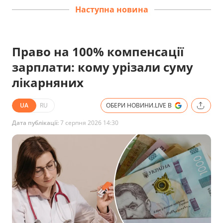
Наступна новина
Право на 100% компенсації
зарплати: кому урізали суму
лікарняних
UA
RU
ОБЕРИ НОВИНИ.LIVE В
Дата публікації:
7 серпня 2026 14:30