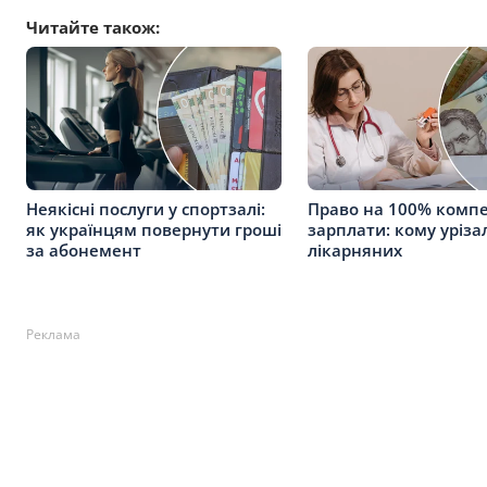
Читайте також:
Неякісні послуги у спортзалі:
Право на 100% компе
як українцям повернути гроші
зарплати: кому уріза
за абонемент
лікарняних
Реклама