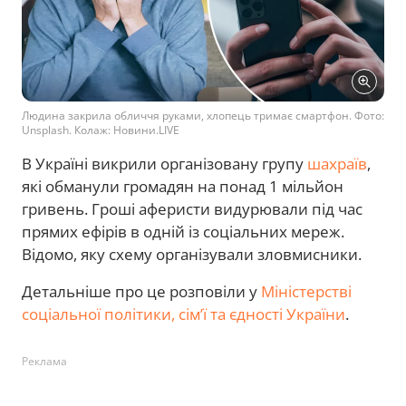
Людина закрила обличчя руками, хлопець тримає смартфон. Фото:
Unsplash. Колаж: Новини.LIVE
В Україні викрили організовану групу
шахраїв
,
які обманули громадян на понад 1 мільйон
гривень. Гроші аферисти видурювали під час
прямих ефірів в одній із соціальних мереж.
Відомо, яку схему організували зловмисники.
Детальніше про це розповіли у
Міністерстві
соціальної політики, сім’ї та єдності України
.
Реклама