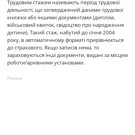
Трудовим стажем називають період трудової
діяльності, що затверджений даними трудової
книжки або іншими документами (диплом,
військовий квиток, свідоцтво про народження
дитини). Такий стаж, набутий до січня 2004
року, в автоматичному форматі прирівнюється
до страхового. Якщо записів нема, то
зараховуються інші документи, видані за місцем
роботи/архівними установами.
Реклама