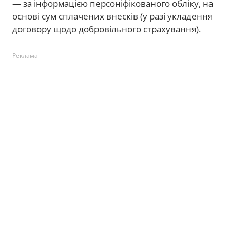
— за інформацією персоніфікованого обліку, на
основі сум сплачених внесків (у разі укладення
договору щодо добровільного страхування).
Реклама