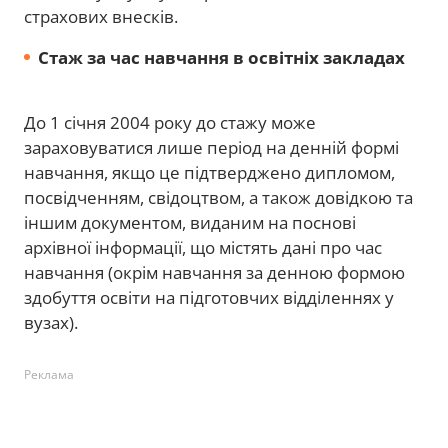
страхових внесків.
Стаж за час навчання в освітніх закладах
До 1 січня 2004 року до стажу може
зараховуватися лише період на денній формі
навчання, якщо це підтверджено дипломом,
посвідченням, свідоцтвом, а також довідкою та
іншим документом, виданим на поснові
архівної інформації, що містять дані про час
навчання (окрім навчання за денною формою
здобуття освіти на підготовчих відділеннях у
вузах).
Реклама