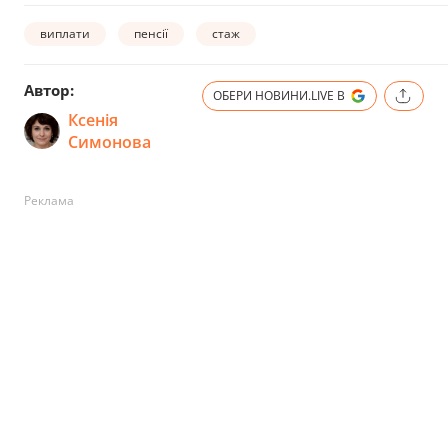
виплати
пенсії
стаж
Автор:
ОБЕРИ НОВИНИ.LIVE В
Ксенія
Симонова
Реклама