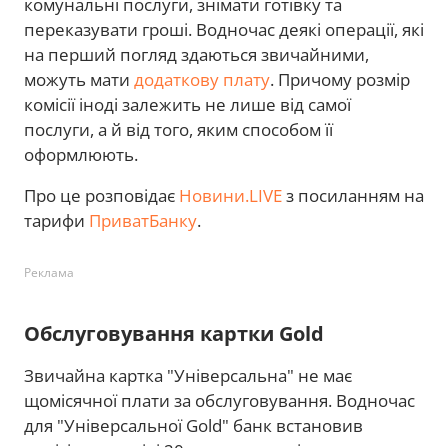
комунальні послуги, знімати готівку та
переказувати гроші. Водночас деякі операції, які
на перший погляд здаються звичайними,
можуть мати
додаткову плату
. Причому розмір
комісії іноді залежить не лише від самої
послуги, а й від того, яким способом її
оформлюють.
Про це розповідає
Новини.LIVE
з посиланням на
тарифи
ПриватБанку
.
Реклама
Обслуговування картки Gold
Звичайна картка "Універсальна" не має
щомісячної плати за обслуговування. Водночас
для "Універсальної Gold" банк встановив