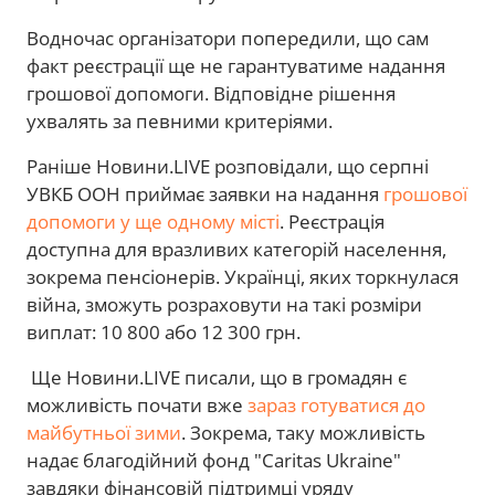
Водночас організатори попередили, що сам
факт реєстрації ще не гарантуватиме надання
грошової допомоги. Відповідне рішення
ухвалять за певними критеріями.
Раніше Новини.LIVE розповідали, що серпні
УВКБ ООН приймає заявки на надання
грошової
допомоги у ще одному місті
. Реєстрація
доступна для вразливих категорій населення,
зокрема пенсіонерів. Українці, яких торкнулася
війна, зможуть розраховути на такі розміри
виплат: 10 800 або 12 300 грн.
Ще Новини.LIVE писали, що в громадян є
можливість почати вже
зараз готуватися до
майбутньої зими
. Зокрема, таку можливість
надає благодійний фонд "Caritas Ukraine"
завдяки фінансовій підтримці уряду