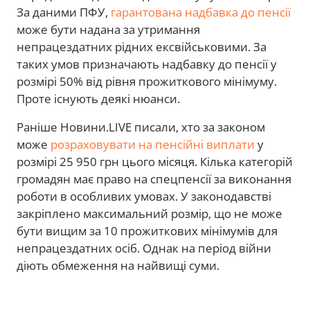
За даними ПФУ,
гарантована надбавка до пенсії
може бути надана за утримання
непрацездатних рідних ексвійськовими. За
таких умов призначають надбавку до пенсії у
розмірі 50% від рівня прожиткового мінімуму.
Проте існують деякі нюанси.
Раніше Новини.LIVE писали, хто за законом
може
розраховувати на пенсійні виплати
у
розмірі 25 950 грн цього місяця. Кілька категорій
громадян має право на спецпенсії за виконання
роботи в особливих умовах. У законодавстві
закріплено максимальний розмір, що не може
бути вищим за 10 прожиткових мінімумів для
непрацездатних осіб. Однак на період війни
діють обмеження на найвищі суми.