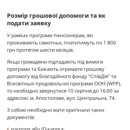
Розмір грошової допомоги та як
подати заявку
У рамках програми пенсіонерам, які
проживають самотньо, платитимуть по 1 800
грн протягом шести місяців.
Якщо громадяни підпадають під вимоги
програми та бажають отримати грошову
допомогу від благодійного фонду "СпівДія" та
Всесвітньої продовольчої програми ООН (WFP),
то необхідно звернутися 10 серпня до 16:00 за
адресою: м. Апостолове, вул. Центральна, 74.
3 собою необхідно мати оригінали таких
документів:
паспорт або ID-картка;