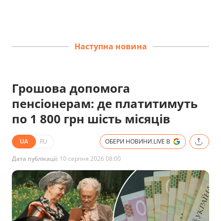
Наступна новина
Грошова допомога
пенсіонерам: де платитимуть
по 1 800 грн шість місяців
UA
RU
ОБЕРИ НОВИНИ.LIVE В
Дата публікації:
10 серпня 2026 08:00