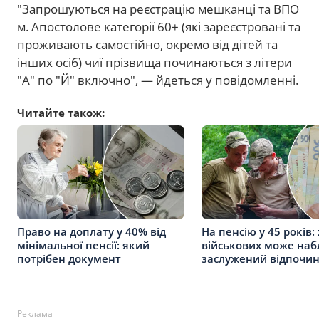
"Запрошуються на реєстрацію мешканці та ВПО
м. Апостолове категорії 60+ (які зареєстровані та
проживають самостійно, окремо від дітей та
інших осіб) чиї прізвища починаються з літери
"А" по "Й" включно", — йдеться у повідомленні.
Читайте також:
Право на доплату у 40% від
На пенсію у 45 років: 
мінімальної пенсії: який
військових може наб
потрібен документ
заслужений відпочи
Реклама