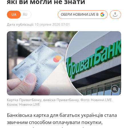
які ви могли не знати
UA
RU
ОБЕРИ НОВИНИ.LIVE В
Дата публікації:
10 серпня 2026 07:01
Картка ПриватБанку, вивіска ПриватБанку. Фото: Новини.LIVE.
Колаж: Новини.LIVE
Банківська картка для багатьох українців стала
звичним способом оплачувати покупки,