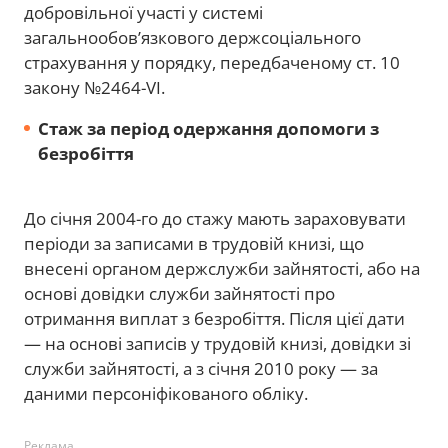
добровільної участі у системі
загальнообов’язкового держсоціального
страхування у порядку, передбаченому ст. 10
закону №2464-VI.
Стаж за період одержання допомоги з
безробіття
До січня 2004-го до стажу мають зараховувати
періоди за записами в трудовій книзі, що
внесені органом держслужби зайнятості, або на
основі довідки служби зайнятості про
отримання виплат з безробіття. Після цієї дати
— на основі записів у трудовій книзі, довідки зі
служби зайнятості, а з січня 2010 року — за
даними персоніфікованого обліку.
Реклама