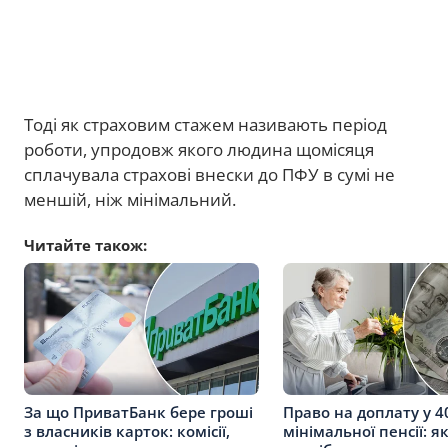
Тоді як страховим стажем називають період
роботи, упродовж якого людина щомісяця
сплачувала страхові внески до ПФУ в сумі не
меншій, ніж мінімальний.
Читайте також:
За що ПриватБанк бере гроші
Право на доплату у 4
з власників карток: комісії,
мінімальної пенсії: я