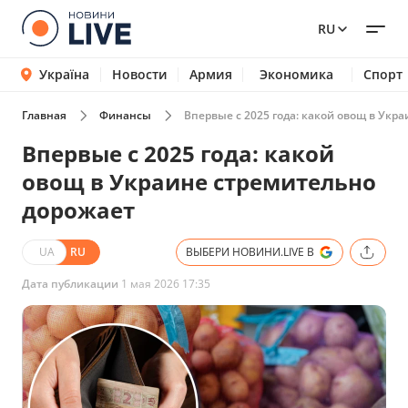
RU
Україна
Новости
Армия
Экономика
Спорт
Главная
Финансы
Впервые с 2025 года: какой овощ в Укр
Впервые с 2025 года: какой
овощ в Украине стремительно
дорожает
UA
RU
ВЫБЕРИ НОВИНИ.LIVE В
Дата публикации
1 мая 2026 17:35