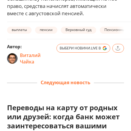
право, средства начислят автоматически
вместе с августовской пенсией.
выплаты
пенсии
Верховный суд
Пенсионный Ф
Автор:
ВЫБЕРИ НОВИНИ.LIVE В
Виталий
Чайка
Следующая новость
Переводы на карту от родных
или друзей: когда банк может
заинтересоваться вашими