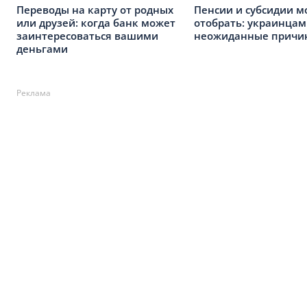
Переводы на карту от родных
Пенсии и субсидии м
или друзей: когда банк может
отобрать: украинцам
заинтересоваться вашими
неожиданные причи
деньгами
Реклама