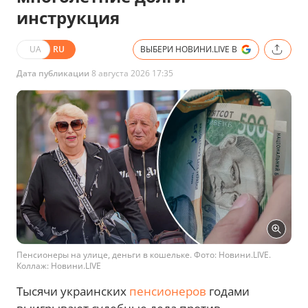
инструкция
UA
RU
ВЫБЕРИ НОВИНИ.LIVE В
Дата публикации
8 августа 2026 17:35
Пенсионеры на улице, деньги в кошельке. Фото: Новини.LIVE.
Коллаж: Новини.LIVE
Тысячи украинских
пенсионеров
годами