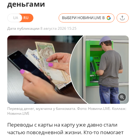
деньгами
UA
RU
ВЫБЕРИ НОВИНИ.LIVE В
Дата публикации
8 августа 2026 15:25
Перевод денег, мужчина у банкомата. Фото: Новини.LIVE. Коллаж:
Новини.LIVE
Переводы с карты на карту уже давно стали
частью повседневной жизни. Кто-то помогает