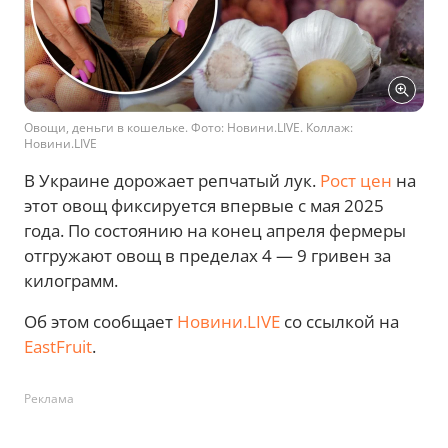
Овощи, деньги в кошельке. Фото: Новини.LIVE. Коллаж:
Новини.LIVE
В Украине дорожает репчатый лук.
Рост цен
на
этот овощ фиксируется впервые с мая 2025
года. По состоянию на конец апреля фермеры
отгружают овощ в пределах 4 — 9 гривен за
килограмм.
Об этом сообщает
Новини.LIVE
со ссылкой на
EastFruit
.
Реклама