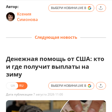
Автор:
ВЫБЕРИ НОВИНИ.LIVE В
Ксения
Симонова
Следующая новость
Денежная помощь от США: кто
и где получит выплаты на
зиму
UA
RU
ВЫБЕРИ НОВИНИ.LIVE В
Дата публикации
7 августа 2026 11:00