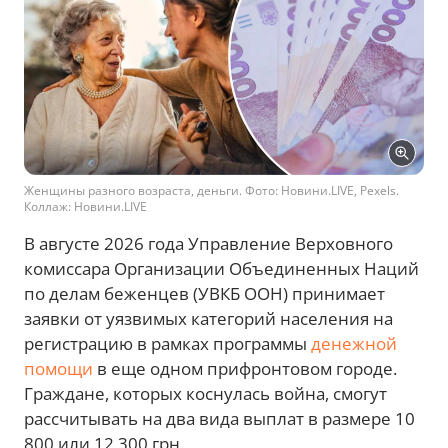
Женщины разного возраста, деньги. Фото: Новини.LIVE, Pexels.
Коллаж: Новини.LIVE
В августе 2026 года Управление Верховного
комиссара Организации Объединенных Наций
по делам беженцев (УВКБ ООН) принимает
заявки от уязвимых категорий населения на
регистрацию в рамках программы
денежной
помощи
в еще одном прифронтовом городе.
Граждане, которых коснулась война, смогут
рассчитывать на два вида выплат в размере 10
800 или 12 300 грн.