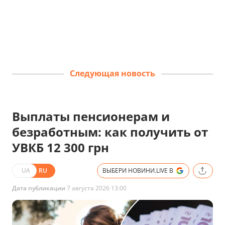
Следующая новость
Выплаты пенсионерам и
безработным: как получить от
УВКБ 12 300 грн
UA
RU
ВЫБЕРИ НОВИНИ.LIVE В
Дата публикации
7 августа 2026 13:00