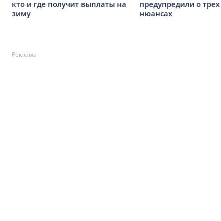
кто и где получит выплаты на
предупредили о тре
зиму
нюансах
Реклама