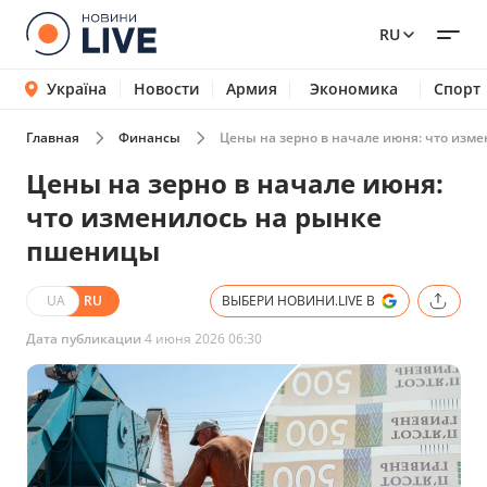
RU
Україна
Новости
Армия
Экономика
Спорт
Главная
Финансы
Цены на зерно в начале июня: что изм
Цены на зерно в начале июня:
что изменилось на рынке
пшеницы
UA
RU
ВЫБЕРИ НОВИНИ.LIVE В
Дата публикации
4 июня 2026 06:30