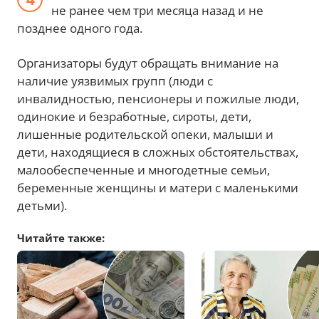
не ранее чем три месяца назад и не
позднее одного года.
Организаторы будут обращать внимание на
наличие уязвимых групп (люди с
инвалидностью, пенсионеры и пожилые люди,
одинокие и безработные, сироты, дети,
лишенные родительской опеки, малыши и
дети, находящиеся в сложных обстоятельствах,
малообеспеченные и многодетные семьи,
беременные женщины и матери с маленькими
детьми).
Читайте также: