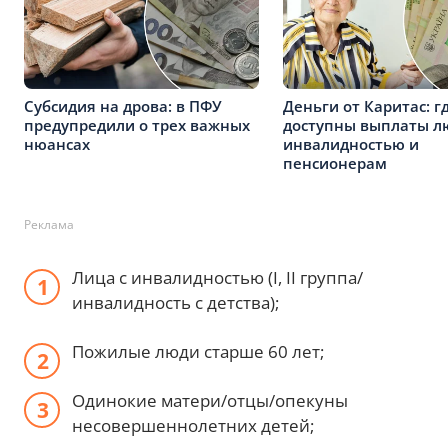
Субсидия на дрова: в ПФУ
Деньги от Каритас: г
предупредили о трех важных
доступны выплаты л
нюансах
инвалидностью и
пенсионерам
Реклама
Лица с инвалидностью (I, II группа/
инвалидность с детства);
Пожилые люди старше 60 лет;
Одинокие матери/отцы/опекуны
несовершеннолетних детей;