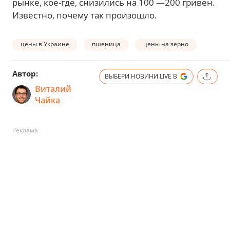
рынке, кое-где, снизились на 100 —200 гривен.
Известно, почему так произошло.
цены в Украине
пшеница
цены на зерно
Автор:
ВЫБЕРИ НОВИНИ.LIVE В
Виталий
Чайка
Реклама