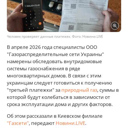
Человек проверяет данные платежек. Фото: Новини.LIVE
В апреле 2026 года специалисты ООО
"Газораспределительные сети Украины"
намерены обследовать внутридомовые
системы газоснабжения в ряде
многоквартирных домов. В связи с этим
украинцам следует готовиться к получению
"третьей платежки" за
природный газ
, суммы в
которой будут колебаться в зависимости от
срока эксплуатации дома и других факторов.
Об этом рассказали в Киевском филиале
"Газсети"
, передают
Новини.LIVE
.