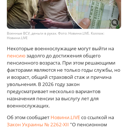
Военные ВСУ, деньги в руках. Фото: Новини.LIVE. Коллаж:
Новини.LIVE
Некоторые военнослужащие могут выйти на
пенсию
задолго до достижения общего
пенсионного возраста. При этом решающими
факторами являются не только годы службы, но
и возраст, общий страховой стаж и причина
увольнения. В 2026 году закон
предусматривает несколько вариантов
назначения пенсии за выслугу лет для
военнослужащих.
Об этом сообщает
Новини.LIVE
со ссылкой на
Закон Украины № 2262-XII
"О пенсионном