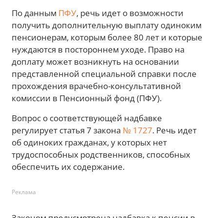
По данным
ПФУ
, речь идет о возможности
получить дополнительную выплату одиноким
пенсионерам, которым более 80 лет и которые
нуждаются в постороннем уходе. Право на
доплату может возникнуть на основании
представленной специальной справки после
прохождения врачебно-консультативной
комиссии в Пенсионный фонд (ПФУ).
Вопрос о соответствующей надбавке
регулирует статья 7 закона
№ 1727
. Речь идет
об одиноких гражданах, у которых нет
трудоспособных родственников, способных
обеспечить их содержание.
Реклама
Законом предусмотрена надбавка к пенсии в