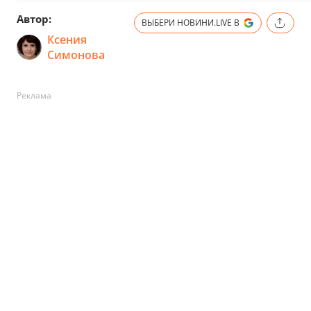
Автор:
ВЫБЕРИ НОВИНИ.LIVE В
Ксения
Симонова
Реклама