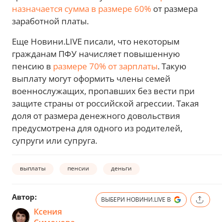
назначается сумма в размере 60%
от размера
заработной платы.
Еще Новини.LIVE писали, что некоторым
гражданам ПФУ начисляет повышенную
пенсию в
размере 70% от зарплаты
. Такую
выплату могут оформить члены семей
военнослужащих, пропавших без вести при
защите страны от российской агрессии. Такая
доля от размера денежного довольствия
предусмотрена для одного из родителей,
супруги или супруга.
выплаты
пенсии
деньги
Автор:
ВЫБЕРИ НОВИНИ.LIVE В
Ксения