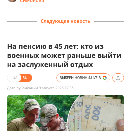
Симонова
Следующая новость
На пенсию в 45 лет: кто из
военных может раньше выйти
на заслуженный отдых
UA
RU
ВЫБЕРИ НОВИНИ.LIVE В
Дата публикации
9 августа 2026 17:35