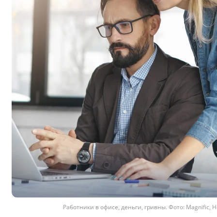
Работники в офисе, деньги, гривны. Фото: Magnific, 