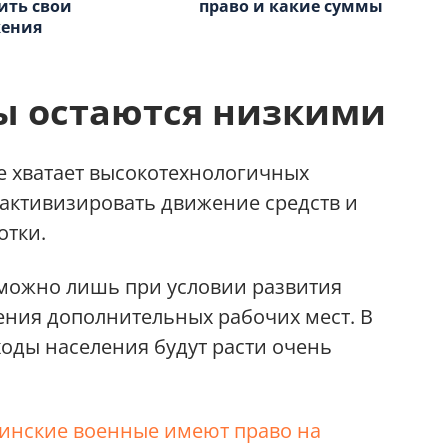
ить свои
право и какие суммы
жения
ы остаются низкими
е хватает высокотехнологичных
 активизировать движение средств и
отки.
можно лишь при условии развития
ения дополнительных рабочих мест. В
оды населения будут расти очень
инские военные имеют право на