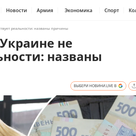
Новости
Армия
Экономика
Спорт
Ко
ствует реальности: названы причины
 Украине не
ьности: названы
ВЫБЕРИ НОВИНИ.LIVE В