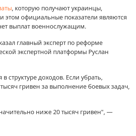
латы
, которую получают украинцы,
При этом официальные показатели являются
чет выплат военнослужащим.
казал главный эксперт по реформе
еской экспертной платформы Руслан
 в структуре доходов. Если убрать,
тысяч гривен за выполнение боевых задач,
значительно ниже 20 тысяч гривен", —