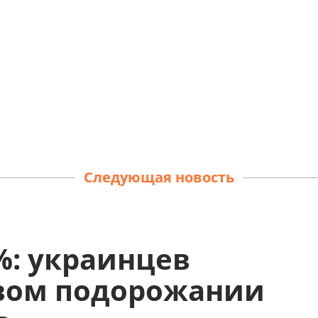
Следующая новость
%: украинцев
вом подорожании