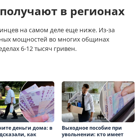
получают в регионах
инцев на самом деле еще ниже. Из-за
ных мощностей во многих общинах
еделах 6-12 тысяч гривен.
ните деньги дома: в
Выходное пособие при
дсказали, как
увольнении: кто имеет