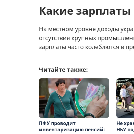
Какие зарплаты 
На местном уровне доходы укра
отсутствия крупных промышлен
зарплаты часто колеблются в пр
Читайте также:
ПФУ проводит
Не хра
инвентаризацию пенсий:
НБУ по