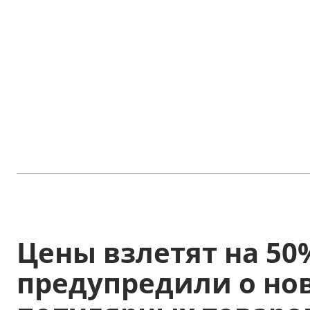
Цены взлетят на 50
предупредили о но