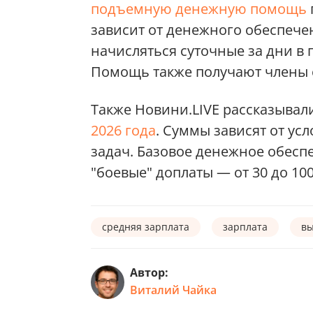
подъемную денежную помощь
зависит от денежного обеспече
начисляться суточные за дни в п
Помощь также получают члены с
Также Новини.LIVE рассказывал
2026 года
. Суммы зависят от ус
задач. Базовое денежное обеспеч
"боевые" доплаты — от 30 до 100
средняя зарплата
зарплата
в
Автор:
Виталий Чайка