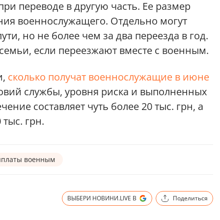
при переводе в другую часть. Ее размер
ния военнослужащего. Отдельно могут
ути, но не более чем за два переезда в год.
емьи, если переезжают вместе с военным.
и,
сколько получат военнослужащие в июне
ловий службы, уровня риска и выполненных
ение составляет чуть более 20 тыс. грн, а
 тыс. грн.
ыплаты военным
ВЫБЕРИ НОВИНИ.LIVE В
Поделиться