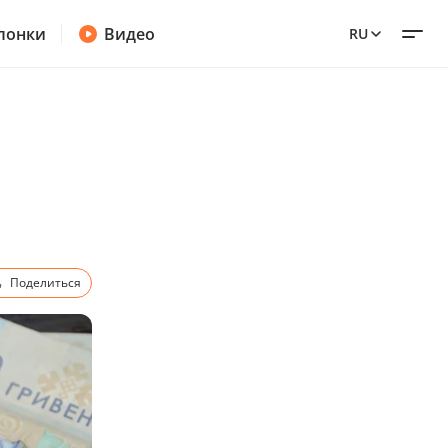
лонки
Видео
RU
Поделиться