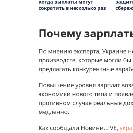
когда выплаты могут
защит
сократить в несколько раз
сбере
Почему зарплат
По мнению эксперта, Украине н
производств, которые могли бы
предлагать конкурентные зараб
Повышение уровня зарплат воз
экономики нового типа и появл
противном случае реальные дох
медленно.
Как сообщали Новини.LIVE,
укра