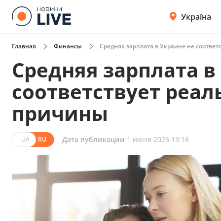
Україна
Главная
Финансы
Средняя зарплата в Украине не соответ
Средняя зарплата в
соответствует реал
причины
Дата публикации
1 июня 2026 13:16
UA
RU