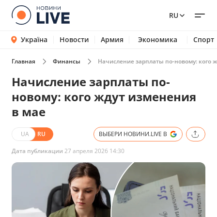
RU
Україна
Новости
Армия
Экономика
Спорт
Главная
Финансы
Начисление зарплаты по-новому: кого 
Начисление зарплаты по-
новому: кого ждут изменения
в мае
UA
RU
ВЫБЕРИ НОВИНИ.LIVE В
Дата публикации
27 апреля 2026 14:30