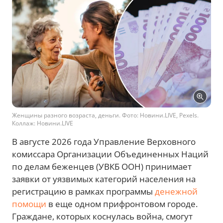
Женщины разного возраста, деньги. Фото: Новини.LIVE, Pexels.
Коллаж: Новини.LIVE
В августе 2026 года Управление Верховного
комиссара Организации Объединенных Наций
по делам беженцев (УВКБ ООН) принимает
заявки от уязвимых категорий населения на
регистрацию в рамках программы
денежной
помощи
в еще одном прифронтовом городе.
Граждане, которых коснулась война, смогут