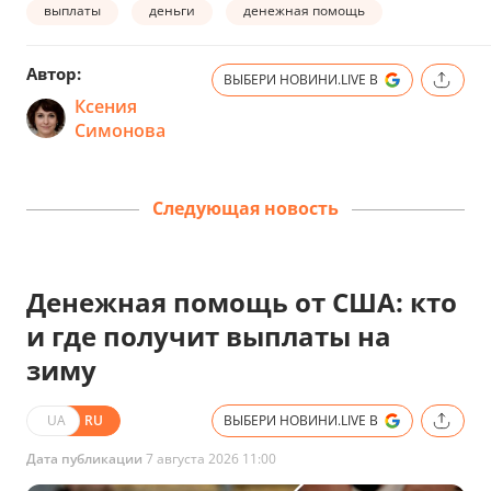
выплаты
деньги
денежная помощь
Автор:
ВЫБЕРИ НОВИНИ.LIVE В
Ксения
Симонова
Следующая новость
Денежная помощь от США: кто
и где получит выплаты на
зиму
UA
RU
ВЫБЕРИ НОВИНИ.LIVE В
Дата публикации
7 августа 2026 11:00