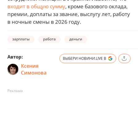
входит в общую сумму
, кроме базового оклада,
премии, доплаты за звание, выслугу лет, работу
в ночные смены в 2026 году.
зарплаты
работа
деньги
Автор:
ВЫБЕРИ НОВИНИ.LIVE В
Ксения
Симонова
Реклама