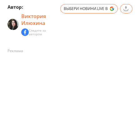
Автор:
ВЫБЕРИ НОВИНИ.LIVE В
Виктория
Илюхина
Следите за
автором
Реклама