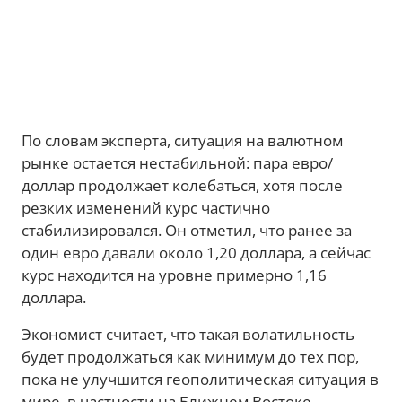
По словам эксперта, ситуация на валютном
рынке остается нестабильной: пара евро/
доллар продолжает колебаться, хотя после
резких изменений курс частично
стабилизировался. Он отметил, что ранее за
один евро давали около 1,20 доллара, а сейчас
курс находится на уровне примерно 1,16
доллара.
Экономист считает, что такая волатильность
будет продолжаться как минимум до тех пор,
пока не улучшится геополитическая ситуация в
мире, в частности на Ближнем Востоке.