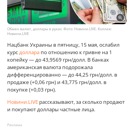
Обмен валют, доллары в руках. Фото: Новини.LIVE. Коллаж:
Новини.LIVE
Нацбанк Украины в пятницу, 15 мая, ослабил
курс
доллара
по отношению к гривне на 1
копейку — до 43,9569 грн/долл. В банках
американская валюта подорожала
дифференцированно — до 44,25 грн/долл. в
продаже (+0,06 грн) и 43,775 грн/долл. в
покупке (+0,03 грн).
Новини.LIVE
рассказывают, за сколько продают
и покупают доллары частные лица.
Реклама