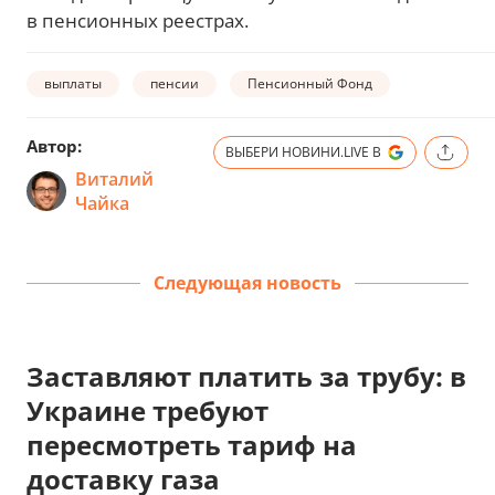
в пенсионных реестрах.
выплаты
пенсии
Пенсионный Фонд
Автор:
ВЫБЕРИ НОВИНИ.LIVE В
Виталий
Чайка
Следующая новость
Заставляют платить за трубу: в
Украине требуют
пересмотреть тариф на
доставку газа