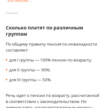
"На пенсии"
.
Реклама
Сколько платят по различным
группам
По общему правилу пенсия по инвалидности
составляет:
для I группы — 100% пенсии по возрасту;
для II группы — 90%;
для III группы — 50%.
Речь идет о пенсии по возрасту, рассчитанной
в соответствии с законодательством. Но
именно здесь начинаются важные нюансы.