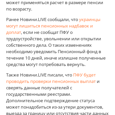
может применяться расчет в размере пенсии
по возрасту.
Ранее Новини.LIVE сообщали, что
украинцы
могут лишиться пенсионных надбавок и
доплат
, если не сообщат ПФУ о
трудоустройстве, увольнении или открытии
собственного дела. О таких изменениях
необходимо уведомить Пенсионный фонд в
течение 10 дней, иначе излишне полученные
средства могут потребовать вернуть.
Также Новини.LIVE писали, что
ПФУ будет
проводить проверки пенсионных выплат
и
сверять данные получателей с
государственными реестрами.
Дополнительное подтверждение статуса
может понадобиться из-за утери документов,
выезда за границу или отсутствия части данных