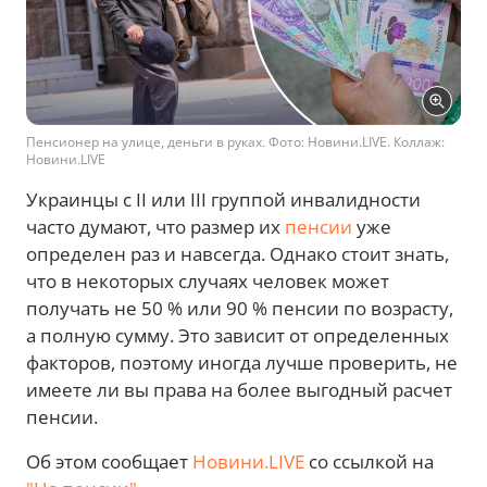
Пенсионер на улице, деньги в руках. Фото: Новини.LIVE. Коллаж:
Новини.LIVE
Украинцы с II или III группой инвалидности
часто думают, что размер их
пенсии
уже
определен раз и навсегда. Однако стоит знать,
что в некоторых случаях человек может
получать не 50 % или 90 % пенсии по возрасту,
а полную сумму. Это зависит от определенных
факторов, поэтому иногда лучше проверить, не
имеете ли вы права на более выгодный расчет
пенсии.
Об этом сообщает
Новини.LIVE
со ссылкой на