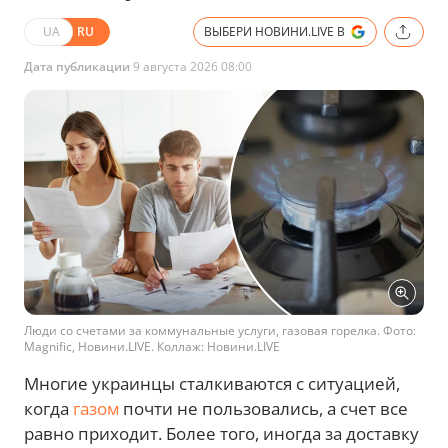
UA
RU
ВЫБЕРИ НОВИНИ.LIVE В
Дата публикации
9 августа 2026 08:00
Люди со счетами за коммунальные услуги, газовая горелка. Фото:
Magnific, Новини.LIVE. Коллаж: Новини.LIVE
Многие украинцы сталкиваются с ситуацией,
когда
газом
почти не пользовались, а счет все
равно приходит. Более того, иногда за доставку