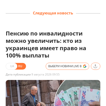
Следующая новость
Пенсию по инвалидности
можно увеличить: кто из
украинцев имеет право на
100% выплаты
UA
RU
ВЫБЕРИ НОВИНИ.LIVE В
Дата публикации
9 августа 2026 09:55