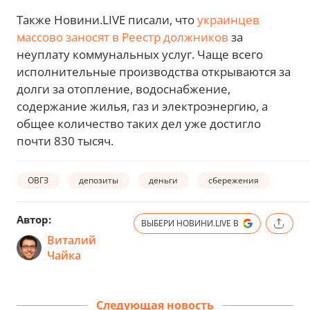
Также Новини.LIVE писали, что
украинцев
массово заносят в Реестр должников
за
неуплату коммунальных услуг. Чаще всего
исполнительные производства открываются за
долги за отопление, водоснабжение,
содержание жилья, газ и электроэнергию, а
общее количество таких дел уже достигло
почти 830 тысяч.
ОВГЗ
депозиты
деньги
сбережения
Автор:
ВЫБЕРИ НОВИНИ.LIVE В
Виталий
Чайка
Следующая новость