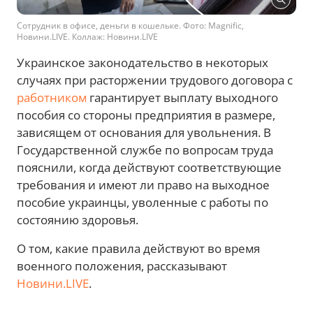
Сотрудник в офисе, деньги в кошельке. Фото: Magnific,
Новини.LIVE. Коллаж: Новини.LIVE
Украинское законодательство в некоторых
случаях при расторжении трудового договора с
работником
гарантирует выплату выходного
пособия со стороны предприятия в размере,
зависящем от основания для увольнения. В
Государственной службе по вопросам труда
пояснили, когда действуют соответствующие
требования и имеют ли право на выходное
пособие украинцы, уволенные с работы по
состоянию здоровья.
О том, какие правила действуют во время
военного положения, рассказывают
Новини.LIVE
.