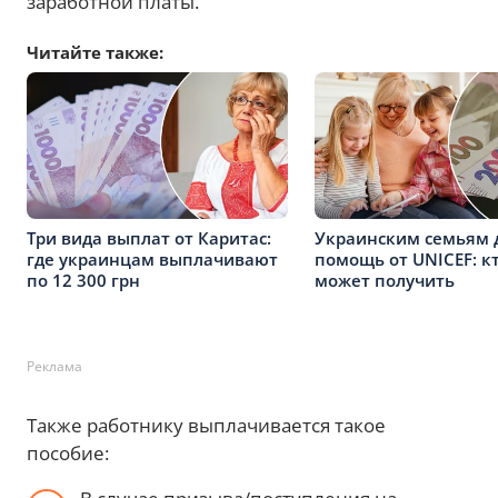
заработной платы.
Читайте также:
Три вида выплат от Каритас:
Украинским семьям 
где украинцам выплачивают
помощь от UNICEF: кт
по 12 300 грн
может получить
Реклама
Также работнику выплачивается такое
пособие: