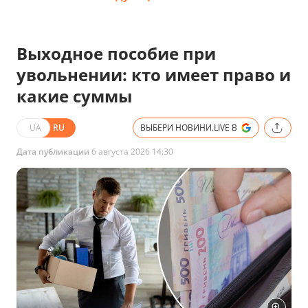
Выходное пособие при
увольнении: кто имеет право и
какие суммы
UA
RU
ВЫБЕРИ НОВИНИ.LIVE В
Дата публикации
6 августа 2026 14:30