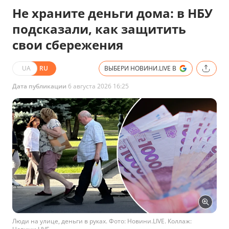
Не храните деньги дома: в НБУ
подсказали, как защитить
свои сбережения
UA
RU
ВЫБЕРИ НОВИНИ.LIVE В
Дата публикации
6 августа 2026 16:25
Люди на улице, деньги в руках. Фото: Новини.LIVE. Коллаж: