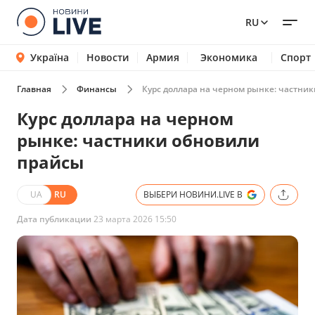
RU
Україна
Новости
Армия
Экономика
Спорт
Главная
Финансы
Курс доллара на черном рынке: частни
Курс доллара на черном
рынке: частники обновили
прайсы
UA
RU
ВЫБЕРИ НОВИНИ.LIVE В
Дата публикации
23 марта 2026 15:50