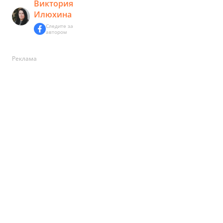
Виктория
Илюхина
Следите за
автором
Реклама