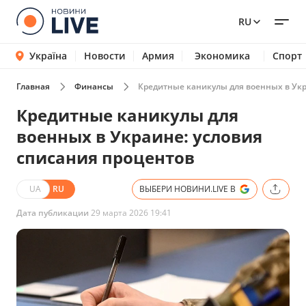
RU
Україна
Новости
Армия
Экономика
Спорт
Главная
Финансы
Кредитные каникулы для военных в Укр
Кредитные каникулы для
военных в Украине: условия
списания процентов
UA
RU
ВЫБЕРИ НОВИНИ.LIVE В
Дата публикации
29 марта 2026 19:41