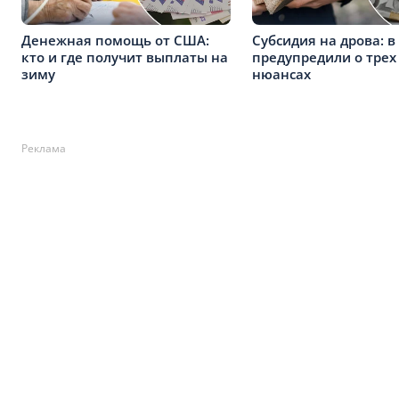
Денежная помощь от США:
Субсидия на дрова: в
кто и где получит выплаты на
предупредили о тре
зиму
нюансах
Реклама