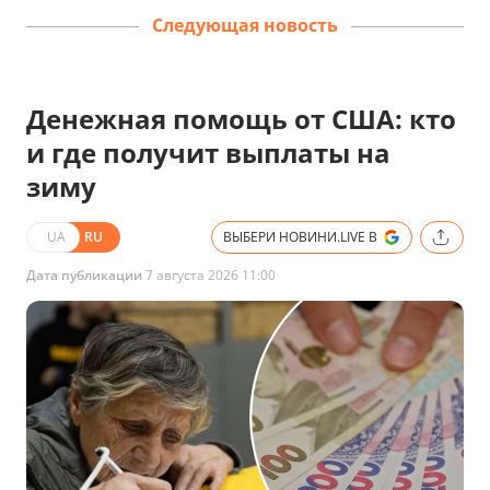
Следующая новость
Денежная помощь от США: кто
и где получит выплаты на
зиму
UA
RU
ВЫБЕРИ НОВИНИ.LIVE В
Дата публикации
7 августа 2026 11:00