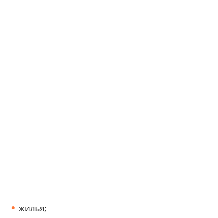
жилья;