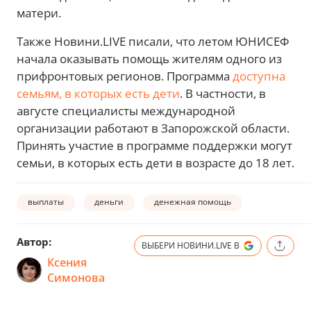
матери.
Также Новини.LIVE писали, что летом ЮНИСЕФ
начала оказывать помощь жителям одного из
прифронтовых регионов. Программа
доступна
семьям, в которых есть дети
. В частности, в
августе специалисты международной
организации работают в Запорожской области.
Принять участие в программе поддержки могут
семьи, в которых есть дети в возрасте до 18 лет.
выплаты
деньги
денежная помощь
Автор:
ВЫБЕРИ НОВИНИ.LIVE В
Ксения
Симонова