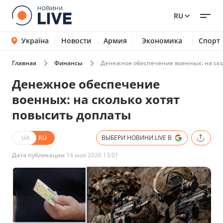
RU
Україна
Новости
Армия
Экономика
Спорт
Главная
Финансы
Денежное обеспечение военных: на ско
Денежное обеспечение
военных: на сколько хотят
повысить доплаты
UA
RU
ВЫБЕРИ НОВИНИ.LIVE В
Дата публикации
14 мая 2026 13:01