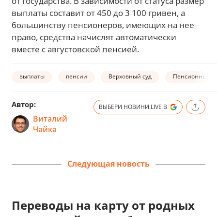
от государства. В зависимости от статуса размер
выплаты составит от 450 до 3 100 гривен, а
большинству пенсионеров, имеющих на нее
право, средства начислят автоматически
вместе с августовской пенсией.
выплаты
пенсии
Верховный суд
Пенсионный Ф
Автор:
ВЫБЕРИ НОВИНИ.LIVE В
Виталий
Чайка
Следующая новость
Переводы на карту от родных