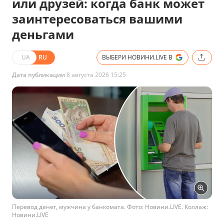
или друзей: когда банк может
заинтересоваться вашими
деньгами
UA
RU
ВЫБЕРИ НОВИНИ.LIVE В
Дата публикации
8 августа 2026 15:25
Перевод денег, мужчина у банкомата. Фото: Новини.LIVE. Коллаж:
Новини.LIVE