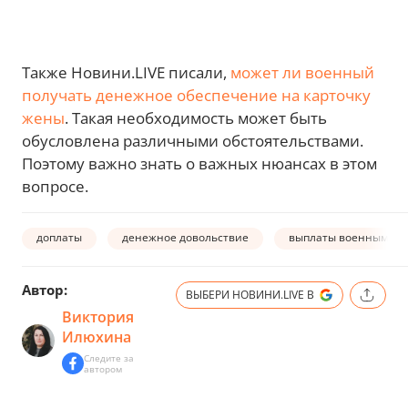
Также Новини.LIVE писали,
может ли военный
получать денежное обеспечение на карточку
жены
. Такая необходимость может быть
обусловлена различными обстоятельствами.
Поэтому важно знать о важных нюансах в этом
вопросе.
доплаты
денежное довольствие
выплаты военным
Автор:
ВЫБЕРИ НОВИНИ.LIVE В
Виктория
Илюхина
Следите за
автором