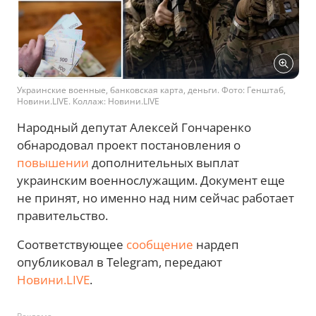
Украинские военные, банковская карта, деньги. Фото: Генштаб,
Новини.LIVE. Коллаж: Новини.LIVE
Народный депутат Алексей Гончаренко
обнародовал проект постановления о
повышении
дополнительных выплат
украинским военнослужащим. Документ еще
не принят, но именно над ним сейчас работает
правительство.
Соответствующее
сообщение
нардеп
опубликовал в Telegram, передают
Новини.LIVЕ
.