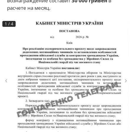
вознаграждение составит
30 000 гривен
в
расчете на месяц.
1
/
4