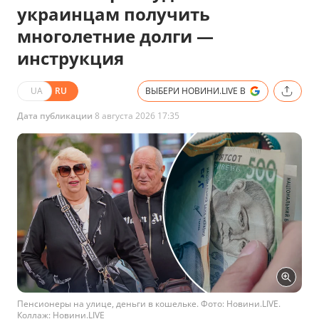
украинцам получить
многолетние долги —
инструкция
UA
RU
ВЫБЕРИ НОВИНИ.LIVE В
Дата публикации
8 августа 2026 17:35
Пенсионеры на улице, деньги в кошельке. Фото: Новини.LIVE.
Коллаж: Новини.LIVE