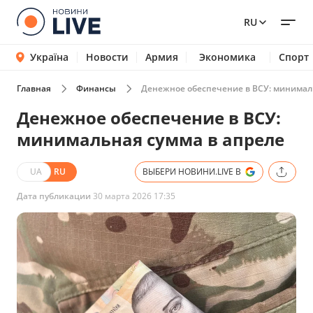
RU
Україна
Новости
Армия
Экономика
Спорт
Главная
Финансы
Денежное обеспечение в ВСУ: минимал
Денежное обеспечение в ВСУ:
минимальная сумма в апреле
UA
RU
ВЫБЕРИ НОВИНИ.LIVE В
Дата публикации
30 марта 2026 17:35