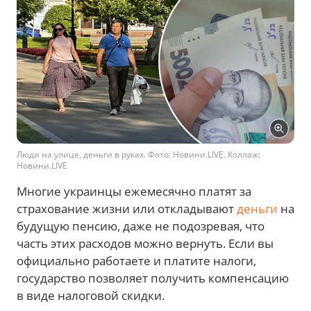
Люди на улице, деньги в руках. Фото: Новини.LIVE. Коллаж:
Новини.LIVE
Многие украинцы ежемесячно платят за
страхование жизни или откладывают
деньги
на
будущую пенсию, даже не подозревая, что
часть этих расходов можно вернуть. Если вы
официально работаете и платите налоги,
государство позволяет получить компенсацию
в виде налоговой скидки.