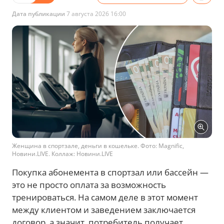
Дата публикации
7 августа 2026 16:00
Женщина в спортзале, деньги в кошельке. Фото: Magnific,
Новини.LIVE. Коллаж: Новини.LIVE
Покупка абонемента в спортзал или бассейн —
это не просто оплата за возможность
тренироваться. На самом деле в этот момент
между клиентом и заведением заключается
договор, а значит, потребитель получает