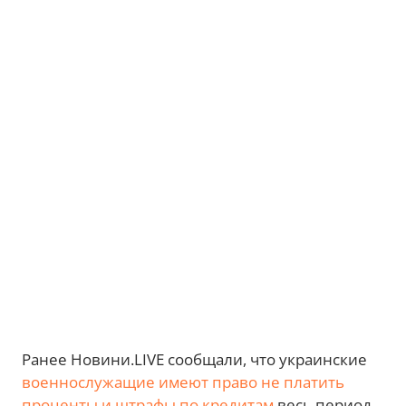
Ранее Новини.LIVE сообщали, что украинские
военнослужащие имеют право не платить
проценты и штрафы по кредитам
весь период