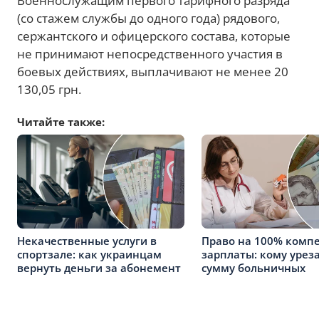
Военнослужащим первого тарифного разряда
(со стажем службы до одного года) рядового,
сержантского и офицерского состава, которые
не принимают непосредственного участия в
боевых действиях, выплачивают не менее 20
130,05 грн.
Читайте также:
Некачественные услуги в
Право на 100% комп
спортзале: как украинцам
зарплаты: кому урез
вернуть деньги за абонемент
сумму больничных