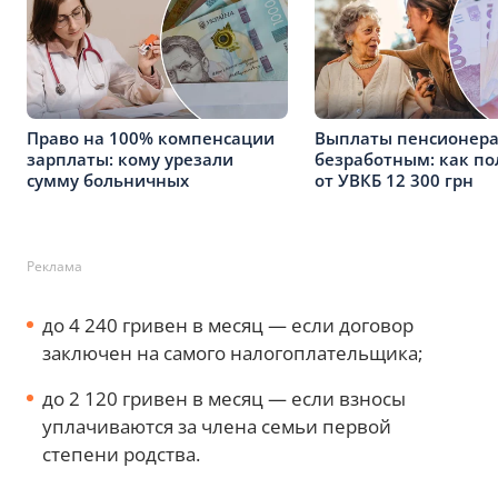
Право на 100% компенсации
Выплаты пенсионера
зарплаты: кому урезали
безработным: как по
сумму больничных
от УВКБ 12 300 грн
Реклама
до 4 240 гривен в месяц — если договор
заключен на самого налогоплательщика;
до 2 120 гривен в месяц — если взносы
уплачиваются за члена семьи первой
степени родства.