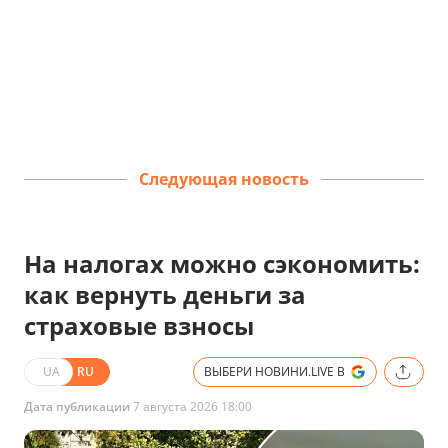
Следующая новость
На налогах можно сэкономить:
как вернуть деньги за
страховые взносы
UA
RU
ВЫБЕРИ НОВИНИ.LIVE В
Дата публикации
7 августа 2026 18:00