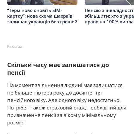
“Терміново оновіть SIM-
Пенсію з інвалідност
картку”: нова схема шахраїв
збільшити: хто з укра
залишає українців без грошей
право на 100% випла
Реклама
Скільки часу має залишатися до
пенсії
На момент звільнення людині має залишатися
не більше півтора року до досягнення
пенсійного віку. Але одного віку недостатньо.
Потрібен також страховий стаж, необхідний для
призначення пенсії за віком у мінімальному
розмірі.