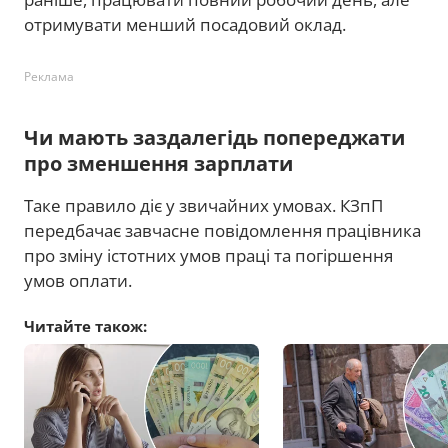
отримувати менший посадовий оклад.
Реклама
Чи мають заздалегідь попереджати
про зменшення зарплати
Таке правило діє у звичайних умовах. КЗпП
передбачає завчасне повідомлення працівника
про зміну істотних умов праці та погіршення
умов оплати.
Читайте також: