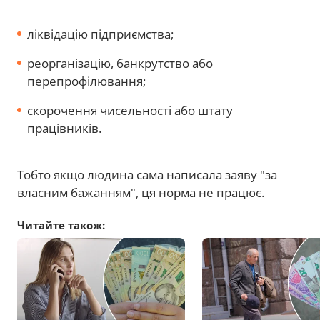
ліквідацію підприємства;
реорганізацію, банкрутство або
перепрофілювання;
скорочення чисельності або штату
працівників.
Тобто якщо людина сама написала заяву "за
власним бажанням", ця норма не працює.
Читайте також: