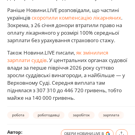
Раніше Новини.LIVE розповідали, що частині
українців
скоротили компенсацію лікарняних
.
Зокрема, з 26 січня донори втратили право на
оплату лікарняного у розмірі 100% середньої
зарплати без урахування страхового стажу.
Також Новини.LIVE писали,
як змінилися
зарплати суддів
. У центральних органах судової
влади за перше півріччя 2026 року суттєво
зросли суддівські винагороди, а найбільше — у
Верховному Суді. Середня виплата там
піднялася з 307 310 до 446 720 гривень, тобто
майже на 140 000 гривень.
робота
роботодавці
заробіток
зарплата
Автор:
ОБЕРИ НОВИНИ.LIVE В