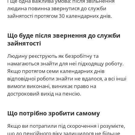
І ще одна важлива умова: після звільнення
людина повинна звернутися до служби
зайнятості протягом 30 календарних днів.
Що буде після звернення до служби
зайнятості
Людину реєструють як безробітну та
намагаються знайти для неї підходящу роботу.
Якщо протягом семи календарних днів
відповідної роботи знайти не вдалося, а всі інші
вимоги виконані, виникає право на
достроковий вихід на пенсію.
Що потрібно зробити самому
Якщо ви потрапили під скорочення і розумієте,
що до пенсійного віку залишилося не більше