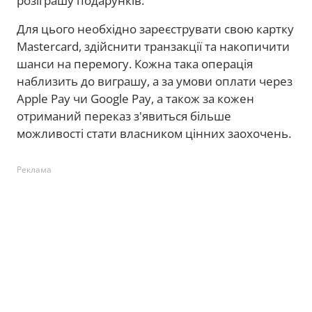
розіграшу подарунків.
Для цього необхідно зареєструвати свою картку
Mastercard, здійснити транзакції та накопичити
шанси на перемогу. Кожна така операція
наблизить до виграшу, а за умови оплати через
Apple Pay чи Google Pay, а також за кожен
отриманий переказ з'явиться більше
можливості стати власником цінних заохочень.
Реклама