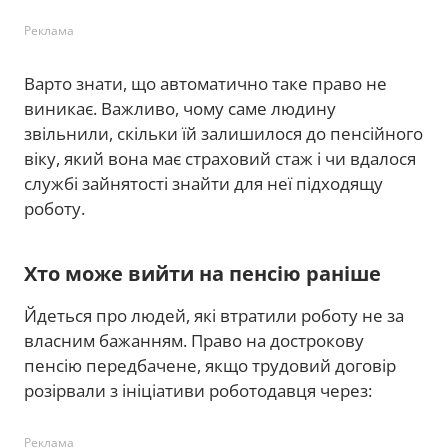
Реклама
Варто знати, що автоматично таке право не
виникає. Важливо, чому саме людину
звільнили, скільки їй залишилося до пенсійного
віку, який вона має страховий стаж і чи вдалося
службі зайнятості знайти для неї підходящу
роботу.
Хто може вийти на пенсію раніше
Йдеться про людей, які втратили роботу не за
власним бажанням. Право на дострокову
пенсію передбачене, якщо трудовий договір
розірвали з ініціативи роботодавця через:
Реклама