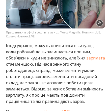
Працівники в офісі, гроші в гаманці. Фото: Magnific, Новини.LIVE.
Колаж: Новини.LIVE
Іноді українці можуть опинитися в ситуації,
коли робочий день залишається повним,
обов’язки нікуди не зникають, але їхня
зарплата
стає меншою. Під час воєнного стану
роботодавець справді може змінити умови
оплати праці, зокрема зменшити посадовий
оклад, але закон не дозволяє робити це як
заманеться. Відомо, за яких обставин змінюють
зарплату, як про це мають повідомити
працівника та які правила діють зараз.