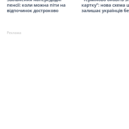
пенсії: коли можна піти на
картку”: нова схема 
відпочинок достроково
залишає українців б
Реклама