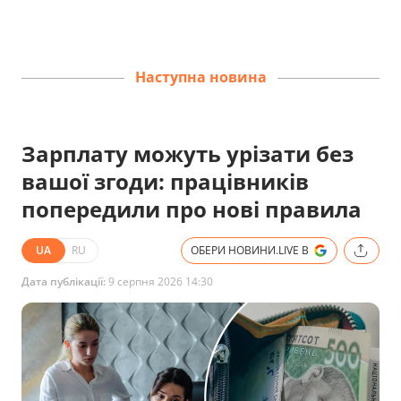
Наступна новина
Зарплату можуть урізати без
вашої згоди: працівників
попередили про нові правила
UA
RU
ОБЕРИ НОВИНИ.LIVE В
Дата публікації:
9 серпня 2026 14:30