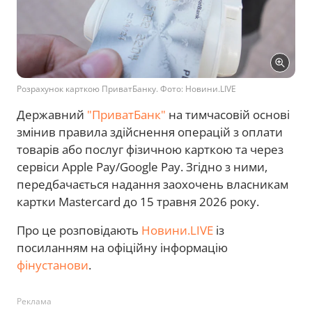
Розрахунок карткою ПриватБанку. Фото: Новини.LIVE
Державний
"ПриватБанк"
на тимчасовій основі
змінив правила здійснення операцій з оплати
товарів або послуг фізичною карткою та через
сервіси Apple Pay/Google Pay. Згідно з ними,
передбачається надання заохочень власникам
картки Mastercard до 15 травня 2026 року.
Про це розповідають
Новини.LIVE
із
посиланням на офіційну інформацію
фінустанови
.
Реклама