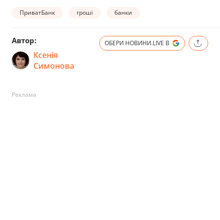
ПриватБанк
гроші
банки
Автор:
ОБЕРИ НОВИНИ.LIVE В
Ксенія
Симонова
Реклама