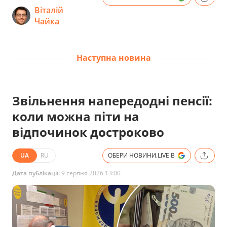
Віталій
Чайка
Наступна новина
Звільнення напередодні пенсії:
коли можна піти на
відпочинок достроково
UA
RU
ОБЕРИ НОВИНИ.LIVE В
Дата публікації:
9 серпня 2026 13:00