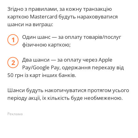
Згідно з правилами, за кожну транзакцію
карткою Mastercard будуть нараховуватися
шанси на виграш:
Один шанс — за оплату товарів/послуг
фізичною карткою;
Два шанси — за оплату через Apple
Pay/Google Pay, одержання переказу від
50 грн із карт інших банків.
Шанси будуть накопичуватися протягом усього
періоду акції, їх кількість буде необмеженою.
Реклама