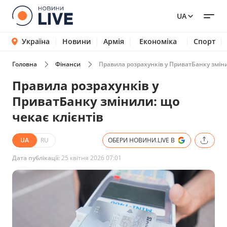
UA
Україна
Новини
Армія
Економіка
Спорт
Головна
Фінанси
Правила розрахунків у ПриватБанку зміни
Правила розрахунків у
ПриватБанку змінили: що
чекає клієнтів
UA
RU
ОБЕРИ НОВИНИ.LIVE В
Дата публікації:
25 квітня 2026 07:01