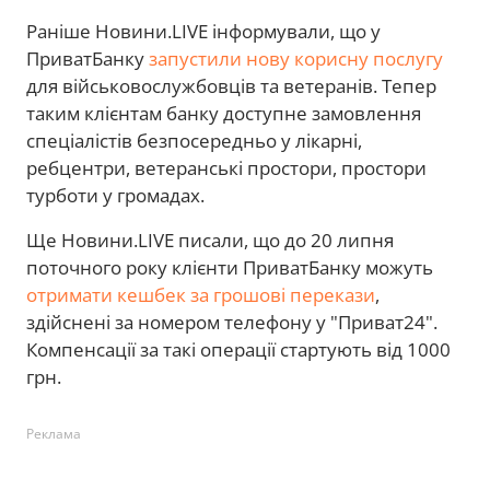
Раніше Новини.LIVE інформували, що у
ПриватБанку
запустили нову корисну послугу
для військовослужбовців та ветеранів. Тепер
таким клієнтам банку доступне замовлення
спеціалістів безпосередньо у лікарні,
ребцентри, ветеранські простори, простори
турботи у громадах.
Ще Новини.LIVE писали, що до 20 липня
поточного року клієнти ПриватБанку можуть
отримати кешбек за грошові перекази
,
здійснені за номером телефону у "Приват24".
Компенсації за такі операції стартують від 1000
грн.
Реклама