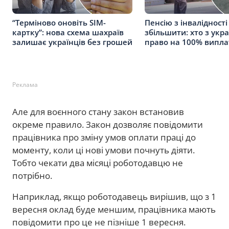
“Терміново оновіть SIM-
Пенсію з інвалідност
картку”: нова схема шахраїв
збільшити: хто з укра
залишає українців без грошей
право на 100% випла
Реклама
Але для воєнного стану закон встановив
окреме правило. Закон дозволяє повідомити
працівника про зміну умов оплати праці до
моменту, коли ці нові умови почнуть діяти.
Тобто чекати два місяці роботодавцю не
потрібно.
Наприклад, якщо роботодавець вирішив, що з 1
вересня оклад буде меншим, працівника мають
повідомити про це не пізніше 1 вересня.