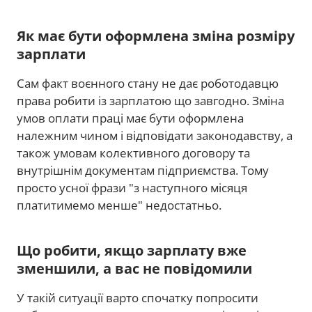
Як має бути оформлена зміна розміру
зарплати
Сам факт воєнного стану не дає роботодавцю
права робити із зарплатою що завгодно. Зміна
умов оплати праці має бути оформлена
належним чином і відповідати законодавству, а
також умовам колективного договору та
внутрішнім документам підприємства. Тому
просто усної фрази "з наступного місяця
платитимемо менше" недостатньо.
Що робити, якщо зарплату вже
зменшили, а вас не повідомили
У такій ситуації варто спочатку попросити