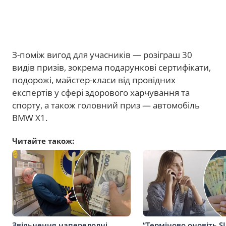
З-поміж вигод для учасників — розіграш 30
видів призів, зокрема подарункові сертифікати,
подорожі, майстер-класи від провідних
експертів у сфері здорового харчування та
спорту, а також головний приз — автомобіль
BMW X1.
Читайте також:
Звільнення напередодні
“Терміново оновіть S