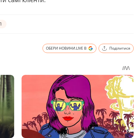
П
ОБЕРИ НОВИНИ.LIVE В
Поділитися