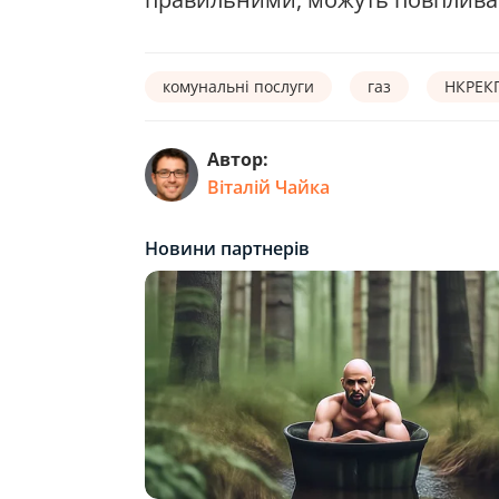
комунальні послуги
газ
НКРЕК
Автор:
Віталій Чайка