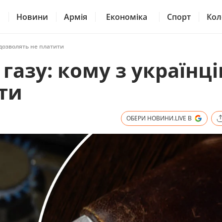
Новини
Армія
Економіка
Спорт
Кол
в дозволять не платити
газу: кому з українці
ти
ОБЕРИ НОВИНИ.LIVE В