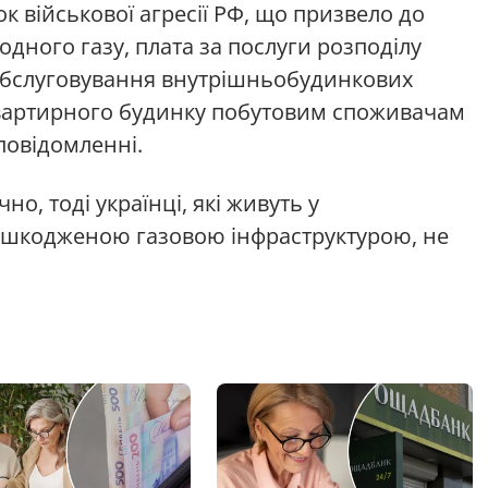
к військової агресії РФ, що призвело до
ного газу, плата за послуги розподілу
 обслуговування внутрішньобудинкових
вартирного будинку побутовим споживачам
 повідомленні.
о, тоді українці, які живуть у
ошкодженою газовою інфраструктурою, не