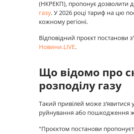
(НКРЕКП), пропонує дозволити 
газу
. У 2026 році тариф на цю п
кожному регіоні.
Відповідний проєкт постанови з’
Новини.LIVE
.
Що відомо про с
розподілу газу
Такий привілей може з’явитися у
руйнування або пошкодження ж
"Проєктом постанови пропонуєт