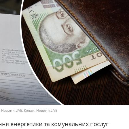
о: Новини.LIVE. Колаж: Новини.LIVE
ння енергетики та комунальних послуг