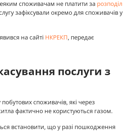
деяким споживачам не платити за
розподіл
ослугу зафіксували окремо для споживачів у
явився на сайті
НКРЕКП
, передає
касування послуги з
 побутових споживачів, які через
итла фактично не користуються газом.
ься встановити, що у разі пошкодження