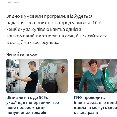
Реклама
Згідно з умовами програми, відбудеться
надання грошових винагород у вигляді 10%
кешбеку за купівлю квитка однієї з
авіакомпаній-партнерів на офіційних сайтах та
в офіційних застосунках:
Читайте також:
Ціни злетять до 50%:
ПФУ проводить
українців попередили про
інвентаризацію пенсі
нове подорожчання
виплати можуть скор
популярних товарів
кілька разів