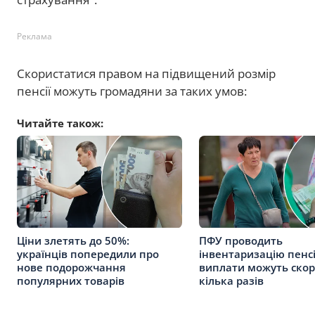
Реклама
Скористатися правом на підвищений розмір
пенсії можуть громадяни за таких умов:
Читайте також:
Ціни злетять до 50%:
ПФУ проводить
українців попередили про
інвентаризацію пенсі
нове подорожчання
виплати можуть скор
популярних товарів
кілька разів