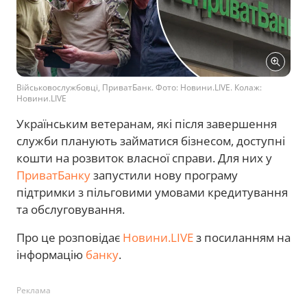
Військовослужбовці, ПриватБанк. Фото: Новини.LIVE. Колаж:
Новини.LIVE
Українським ветеранам, які після завершення
служби планують займатися бізнесом, доступні
кошти на розвиток власної справи. Для них у
ПриватБанку
запустили нову програму
підтримки з пільговими умовами кредитування
та обслуговування.
Про це розповідає
Новини.LIVE
з посиланням на
інформацію
банку
.
Реклама