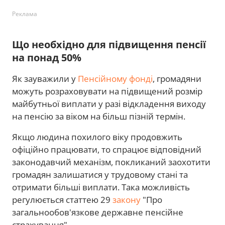
Реклама
Що необхідно для підвищення пенсії
на понад 50%
Як зауважили у
Пенсійному фонді
, громадяни
можуть розраховувати на підвищений розмір
майбутньої виплати у разі відкладення виходу
на пенсію за віком на більш пізній термін.
Якщо людина похилого віку продовжить
офіційно працювати, то спрацює відповідний
законодавчий механізм, покликаний заохотити
громадян залишатися у трудовому стані та
отримати більші виплати. Така можливість
регулюється статтею 29
закону
"Про
загальнообов'язкове державне пенсійне
страхування".