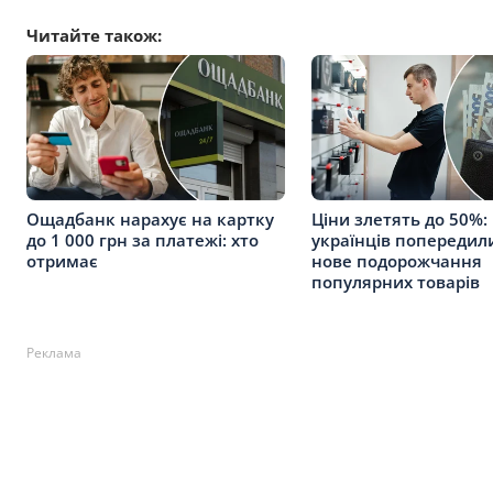
Читайте також:
Ощадбанк нарахує на картку
Ціни злетять до 50%:
до 1 000 грн за платежі: хто
українців попередил
отримає
нове подорожчання
популярних товарів
Реклама