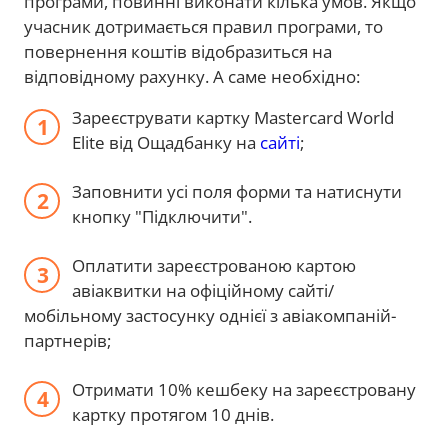
програми, повинні виконати кілька умов. Якщо
учасник дотримається правил програми, то
повернення коштів відобразиться на
відповідному рахунку. А саме необхідно:
Зареєструвати картку Mastercard World
Elite від Ощадбанку на
сайті
;
Заповнити усі поля форми та натиснути
кнопку "Підключити".
Оплатити зареєстрованою картою
авіаквитки на офіційному сайті/
мобільному застосунку однієї з авіакомпаній-
партнерів;
Отримати 10% кешбеку на зареєстровану
картку протягом 10 днів.