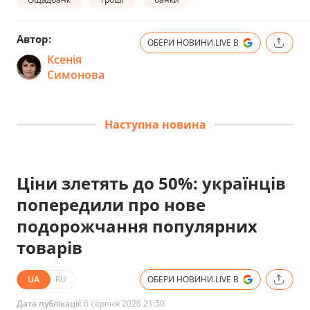
Автор:
ОБЕРИ НОВИНИ.LIVE В
Ксенія
Симонова
Наступна новина
Ціни злетять до 50%: українців
попередили про нове
подорожчання популярних
товарів
UA
RU
ОБЕРИ НОВИНИ.LIVE В
Дата публікації:
6 серпня 2026 21:50