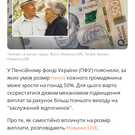
Чоловік та жінка, гроші. Фото: Новини.LIVE, Pexels. Колаж:
Новини.LIVE
У Пенсійному фонді України (ПФУ) пояснили, за
яких умов розмір
пенсії
кожного громадянина
може зрости на понад 50%. Для цього варто
скористатися дієвим механізмом підвищення
виплат за рахунок більш пізнього виходу на
"заслужений відпочинок".
Про те, як самостійно вплинути на розмір
виплати, розповідають
Новини.LIVE
.