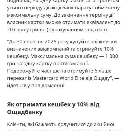
Водночас, на одну картку Mastercard протягом
усього періоду дії акції банк нарахує обмежену
максимальну суму. До закінчення терміну дії
власник картки зможе отримати еквівалент до
20 євро у гривні (з урахуванням податків).
"До 30 вересня 2026 року купуйте авіаквитки
визначених авіакомпаній та отримуйте 10%
кешбеку. Максимальна сума кешбеку — 1 000
грн на одну картку протягом акції...
Подорожуйте частіше та отримуйте більше
переваг із Mastercard World Elite від Ощаду", —
йдеться у повідомленні.
Як отримати кешбек у 10% від
Ощадбанку
Клієнти, які бажають долучитися до акційної