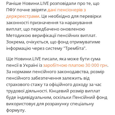
Раніше Новини.LIVE розповідали про те, що
ПФУ почне звіряти
дані пенсіонерів з
держреєстрами
. Це необхідно для перевірки
законності призначення та нарахування
виплат, що передбачено оновленою
Методикою верифікації пенсійних виплат.
Зокрема, очікується, що фонд отримуватиме
інформацію через систему "Трембіта".
Ще Новини.LIVE писали, яка може бути сума
пенсії в Україні із
заробітною платою 30 000 грн
.
За нормами пенсійного законодавства, розмір
пенсійного забезпечення залежить від
страхового стажу та офіційного доходу за час
трудової діяльності. Кінцевий розмір виплат
буде індивідуальним, оскільки Пенсійний фонд
використовує для розрахунку спеціальну
формулу.