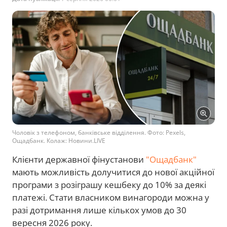
Чоловік з телефоном, банківське відділення. Фото: Pexels,
Ощадбанк. Колаж: Новини.LIVE
Клієнти державної фінустанови
"Ощадбанк"
мають можливість долучитися до нової акційної
програми з розіграшу кешбеку до 10% за деякі
платежі. Стати власником винагороди можна у
разі дотримання лише кількох умов до 30
вересня 2026 року.