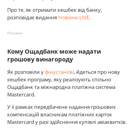
Про те, як отримати кешбек від банку,
розповідає видання
Новини.LIVE
.
Реклама
Кому Ощадбанк може надати
грошову винагороду
Як розповіли у
фінустанові
, йдеться про нову
кешбек-програму, яку реалізують спільно
Ощадбанк та міжнародна платіжна система
Mastercard.
У її рамках передбачене надання грошових
компенсацій власникам платіжних карток
Mastercard у разі здійснення купівлі авіаквитків.