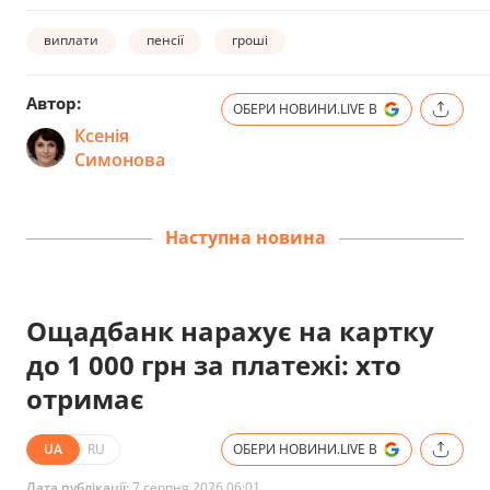
виплати
пенсії
гроші
Автор:
ОБЕРИ НОВИНИ.LIVE В
Ксенія
Симонова
Наступна новина
Ощадбанк нарахує на картку
до 1 000 грн за платежі: хто
отримає
UA
RU
ОБЕРИ НОВИНИ.LIVE В
Дата публікації:
7 серпня 2026 06:01