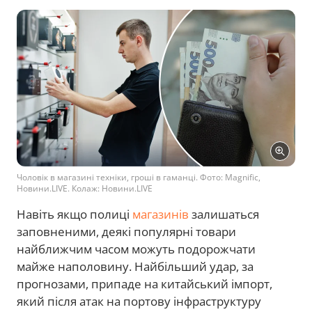
Чоловік в магазині техніки, гроші в гаманці. Фото: Magnific,
Новини.LIVE. Колаж: Новини.LIVE
Навіть якщо полиці
магазинів
залишаться
заповненими, деякі популярні товари
найближчим часом можуть подорожчати
майже наполовину. Найбільший удар, за
прогнозами, припаде на китайський імпорт,
який після атак на портову інфраструктуру