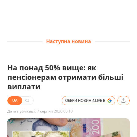
Наступна новина
На понад 50% вище: як
пенсіонерам отримати більші
виплати
UA
RU
ОБЕРИ НОВИНИ.LIVE В
Дата публікації:
7 серпня 2026 06:10