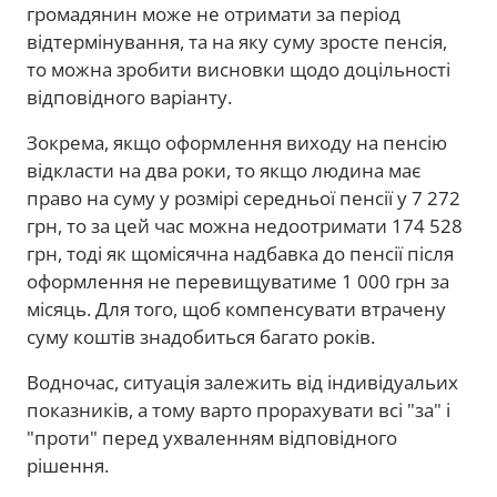
громадянин може не отримати за період
відтермінування, та на яку суму зросте пенсія,
то можна зробити висновки щодо доцільності
відповідного варіанту.
Зокрема, якщо оформлення виходу на пенсію
відкласти на два роки, то якщо людина має
право на суму у розмірі середньої пенсії у 7 272
грн, то за цей час можна недоотримати 174 528
грн, тоді як щомісячна надбавка до пенсії після
оформлення не перевищуватиме 1 000 грн за
місяць. Для того, щоб компенсувати втрачену
суму коштів знадобиться багато років.
Водночас, ситуація залежить від індивідуальих
показників, а тому варто прорахувати всі "за" і
"проти" перед ухваленням відповідного
рішення.