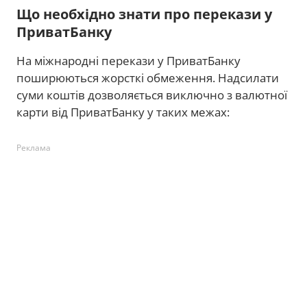
Що необхідно знати про перекази у
ПриватБанку
На міжнародні перекази у ПриватБанку
поширюються жорсткі обмеження. Надсилати
суми коштів дозволяється виключно з валютної
карти від ПриватБанку у таких межах:
Реклама