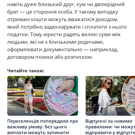
навіть дуже близький друг, кум чи двоюрідний
брат — це стороння особа. У такому випадку
отримані кошти можуть вважатися доходом,
який потрібно задекларувати і сплатити з нього
податки. Тому юристи радять великі суми між
людьми, які не є близькими родичами,
оформлювати документально — наприклад,
договором позики або розпискою.
Читайте також:
Переселенців попередили про
Відпускні за новими
важливу умову: без цього
правилами: чи можу
виплати можуть зупинити
відправити у відпуст