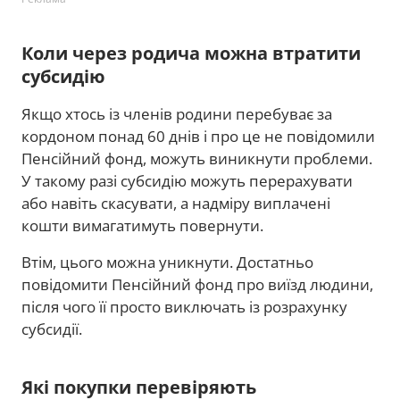
Коли через родича можна втратити
субсидію
Якщо хтось із членів родини перебуває за
кордоном понад 60 днів і про це не повідомили
Пенсійний фонд, можуть виникнути проблеми.
У такому разі субсидію можуть перерахувати
або навіть скасувати, а надміру виплачені
кошти вимагатимуть повернути.
Втім, цього можна уникнути. Достатньо
повідомити Пенсійний фонд про виїзд людини,
після чого її просто виключать із розрахунку
субсидії.
Які покупки перевіряють