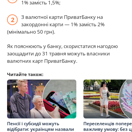
1% замість 1,5%;
З валютної карти ПриватБанку на
закордонні карти — 1% замість 2%
(мінімально 50 грн).
Як пояснюють у банку, скористатися нагодою
заощадити до 31 травня можуть власники
валютних карт ПриватБанку.
Читайте також:
Пенсії і субсидії можуть
Переселенців попер
відібрати: українцям назвали
важливу умову: без ц