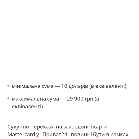
мінімальна сума — 10 доларів (в еквіваленті);
максимальна сума — 29 900 грн (в
еквіваленті).
Сукупно перекази на закордонні карти
Mastercard у "Приват24" повинні бути в рамках