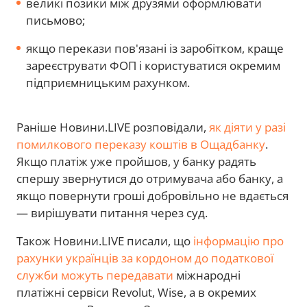
великі позики між друзями оформлювати
письмово;
якщо перекази пов'язані із заробітком, краще
зареєструвати ФОП і користуватися окремим
підприємницьким рахунком.
Раніше Новини.LIVE розповідали,
як діяти у разі
помилкового переказу коштів в Ощадбанку
.
Якщо платіж уже пройшов, у банку радять
спершу звернутися до отримувача або банку, а
якщо повернути гроші добровільно не вдається
— вирішувати питання через суд.
Також Новини.LIVE писали, що
інформацію про
рахунки українців за кордоном до податкової
служби можуть передавати
міжнародні
платіжні сервіси Revolut, Wise, а в окремих