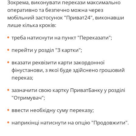
Зокрема, виконувати перекази максимально
оперативно та безпечно можна через
мобільний застосунок "Приват24", виконавши
лише кілька кроків:
треба натиснути на пункт "Переказати";
перейти у розділ "З картки";
вказати реквізити карти закордонної
фінустанови, з якої буде здійснено грошовий
переказ;
зазначити свою картку ПриватБанку у розділі
"Отримувач";
ввести необхідну суму переказу;
наприкінці натиснути на опцію "Продовжити".