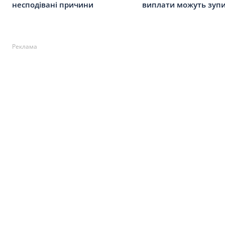
несподівані причини
виплати можуть зуп
Реклама