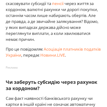
скасовувати субсидії та
пенсії
через життя за
кордоном, валютні рахунки чи дорогі покупки,
останнім часом лише набирають обертів. Але
де правда, а де звичайне залякування? Відомо,
у яких випадках держава дійсно може
переглянути виплати, а коли хвилюватися
немає причин.
Про це повідомляє
Асоціація платників податків
України
, передає
Новини.LIVE
.
Реклама
Чи заберуть субсидію через рахунок
за кордоном?
Сам факт наявності банківського рахунку чи
картки в іншій країні не означає автоматичну