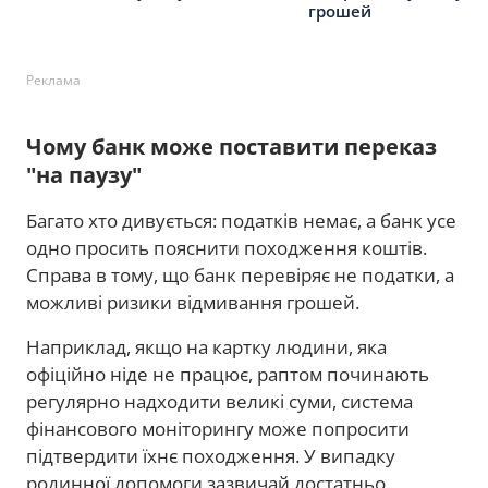
грошей
Реклама
Чому банк може поставити переказ
"на паузу"
Багато хто дивується: податків немає, а банк усе
одно просить пояснити походження коштів.
Справа в тому, що банк перевіряє не податки, а
можливі ризики відмивання грошей.
Наприклад, якщо на картку людини, яка
офіційно ніде не працює, раптом починають
регулярно надходити великі суми, система
фінансового моніторингу може попросити
підтвердити їхнє походження. У випадку
родинної допомоги зазвичай достатньо