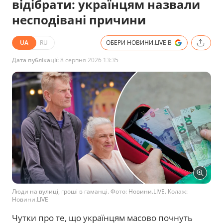
відібрати: українцям назвали
несподівані причини
UA
RU
ОБЕРИ НОВИНИ.LIVE В
Дата публікації:
8 серпня 2026 13:35
Люди на вулиці, гроші в гаманці. Фото: Новини.LIVE. Колаж:
Новини.LIVE
Чутки про те, що українцям масово почнуть