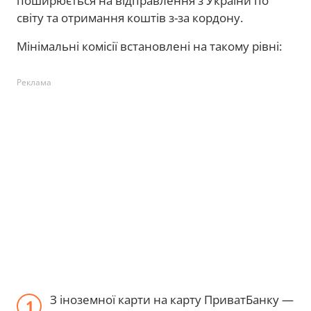
поширюється на відправлення з України по
світу та отримання коштів з-за кордону.
Мінімальні комісії встановлені на такому рівні:
Реклама
З іноземної карти на карту ПриватБанку —