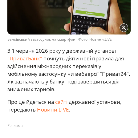
Банківський застосунок на смартфоні. Фото: Новини.LIVE
З 1 червня 2026 року у державній установі
"ПриватБанк"
почнуть діяти нові правила для
здійснення міжнародних переказів у
мобільному застосунку чи вебверсії "Приват24".
Як зазначають у банку, тоді завершиться дія
знижених тарифів.
Про це йдеться на
сайті
державної установи,
передають
Новини.LIVE
.
Реклама