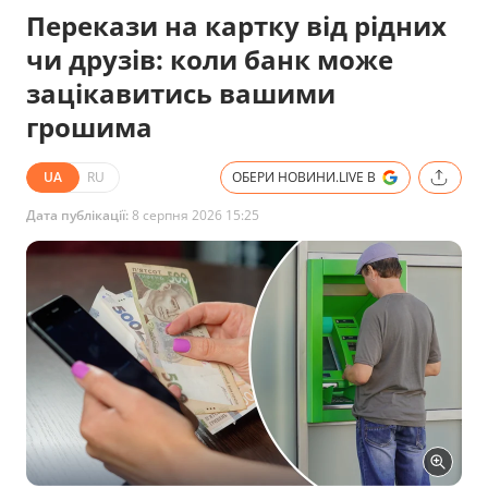
Перекази на картку від рідних
чи друзів: коли банк може
зацікавитись вашими
грошима
UA
RU
ОБЕРИ НОВИНИ.LIVE В
Дата публікації:
8 серпня 2026 15:25