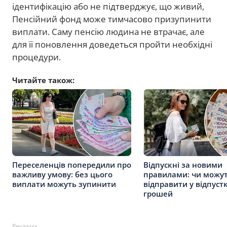
ідентифікацію або не підтверджує, що живий,
Пенсійний фонд може тимчасово призупинити
виплати. Саму пенсію людина не втрачає, але
для її поновлення доведеться пройти необхідні
процедури.
Читайте також:
Переселенців попередили про
Відпускні за новими
важливу умову: без цього
правилами: чи можу
виплати можуть зупинити
відправити у відпуст
грошей
Реклама