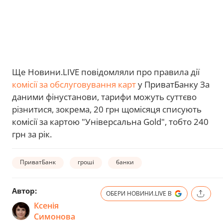
Ще Новини.LIVE повідомляли про правила дії
комісії за обслуговування карт
у ПриватБанку За
даними фінустанови, тарифи можуть суттєво
різнитися, зокрема, 20 грн щомісяця списують
комісії за картою "Універсальна Gold", тобто 240
грн за рік.
ПриватБанк
гроші
банки
Автор:
ОБЕРИ НОВИНИ.LIVE В
Ксенія
Симонова