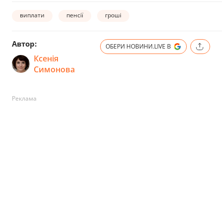
виплати
пенсії
гроші
Автор:
ОБЕРИ НОВИНИ.LIVE В
Ксенія
Симонова
Реклама