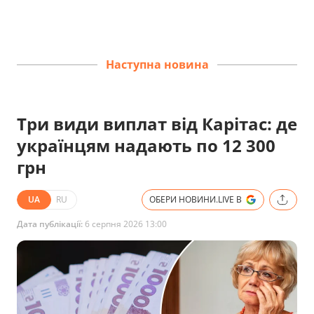
Наступна новина
Три види виплат від Карітас: де
українцям надають по 12 300
грн
UA
RU
ОБЕРИ НОВИНИ.LIVE В
Дата публікації:
6 серпня 2026 13:00