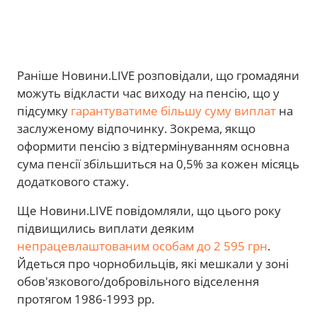
Раніше Новини.LIVE розповідали, що громадяни
можуть відкласти час виходу на пенсію, що у
підсумку
гарантуватиме більшу суму виплат
на
заслуженому відпочинку. Зокрема, якщо
оформити пенсію з відтермінуванням основна
сума пенсії збільшиться на 0,5% за кожен місяць
додаткового стажу.
Ще Новини.LIVE повідомляли, що цього року
підвищились виплати деяким
непрацевлаштованим особам до 2 595 грн
.
Йдеться про чорнобильців, які мешкали у зоні
обов'язкового/добровільного відселення
протягом 1986-1993 рр.