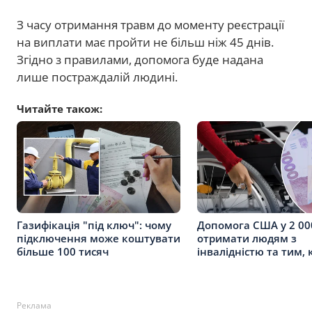
З часу отримання травм до моменту реєстрації
на виплати має пройти не більш ніж 45 днів.
Згідно з правилами, допомога буде надана
лише постраждалій людині.
Читайте також:
Газифікація "під ключ": чому
Допомога США у 2 000
підключення може коштувати
отримати людям з
більше 100 тисяч
інвалідністю та тим,
Реклама