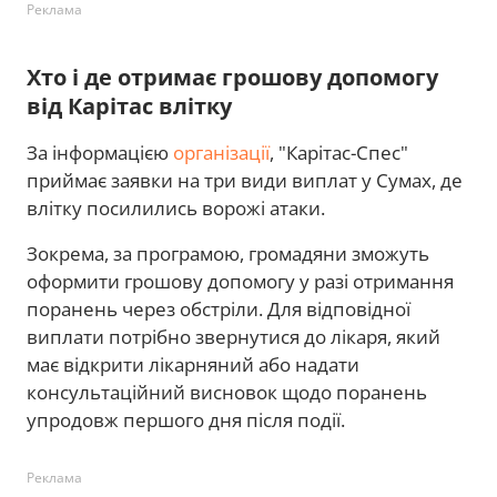
Реклама
Хто і де отримає грошову допомогу
від Карітас влітку
За інформацією
організації
, "Карітас-Спес"
приймає заявки на три види виплат у Сумах, де
влітку посилились ворожі атаки.
Зокрема, за програмою, громадяни зможуть
оформити грошову допомогу у разі отримання
поранень через обстріли. Для відповідної
виплати потрібно звернутися до лікаря, який
має відкрити лікарняний або надати
консультаційний висновок щодо поранень
упродовж першого дня після події.
Реклама