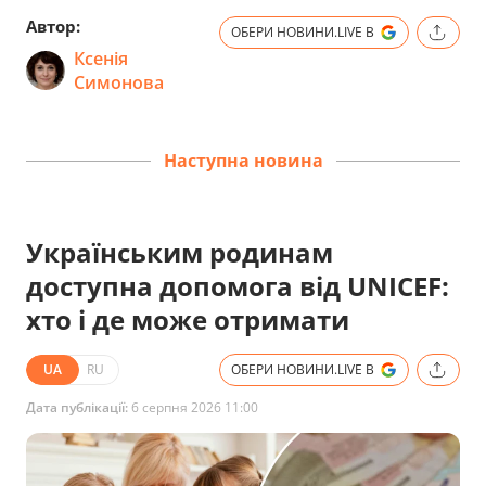
Автор:
ОБЕРИ НОВИНИ.LIVE В
Ксенія
Симонова
Наступна новина
Українським родинам
доступна допомога від UNICEF:
хто і де може отримати
UA
RU
ОБЕРИ НОВИНИ.LIVE В
Дата публікації:
6 серпня 2026 11:00