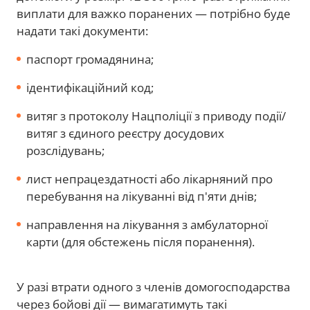
виплати для важко поранених — потрібно буде
надати такі документи:
паспорт громадянина;
ідентифікаційний код;
витяг з протоколу Нацполіції з приводу події/
витяг з єдиного реєстру досудових
розслідувань;
лист непрацездатності або лікарняний про
перебування на лікуванні від п'яти днів;
направлення на лікування з амбулаторної
карти (для обстежень після поранення).
У разі втрати одного з членів домогосподарства
через бойові дії — вимагатимуть такі