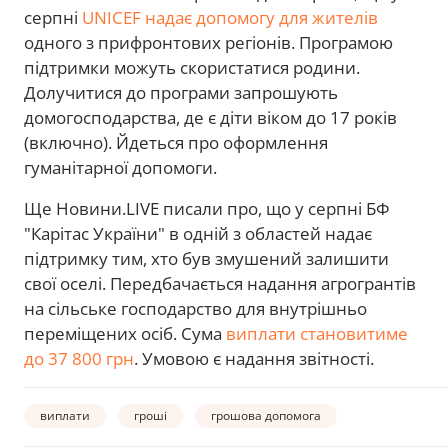
серпні
UNICEF надає допомогу для жителів
одного з прифронтових регіонів. Програмою
підтримки можуть скористатися родини.
Долучитися до програми запрошують
домогосподарства, де є діти віком до 17 років
(включно). Йдеться про оформлення
гуманітарної допомоги.
Ще Новини.LIVE писали про, що у серпні БФ
"Карітас України" в одній з областей надає
підтримку тим, хто був змушений залишити
свої оселі. Передбачається надання агрогрантів
на сільське господарство для внутрішньо
переміщених осіб. Сума
виплати становитиме
до 37 800 грн
. Умовою є надання звітності.
виплати
гроші
грошова допомога