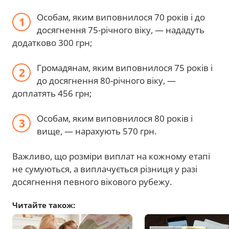
Особам, яким виповнилося 70 років і до
досягнення 75-річного віку, — нададуть
додатково 300 грн;
Громадянам, яким виповнилося 75 років і
до досягнення 80-річного віку, —
доплатять 456 грн;
Особам, яким виповнилося 80 років і
вище, — нарахують 570 грн.
Важливо, що розміри виплат на кожному етапі
не сумуються, а виплачується різниця у разі
досягнення певного вікового рубежу.
Читайте також: