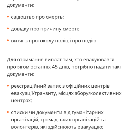
документи:
свідоцтво про смерть;
довідку про причину смерті;
витяг з протоколу поліції про подію.
Для отримання виплат тим, хто евакуювався
протягом останніх 45 днів, потрібно надати такі
документи:
реєстраційний запис з офіційних центрів
евакуації/транзиту, місцях збору/колективних
центрах;
списки чи документи від гуманітарних
організацій, громадських організацій та
волонтерів, які здійснюють евакуацію;