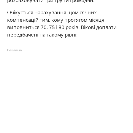
розраховувати три групи громадян.
Очікується нарахування щомісячних
компенсацій тим, кому протягом місяця
виповниться 70, 75 і 80 років. Вікові доплати
передбачені на такому рівні:
Реклама