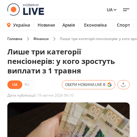
UA
Україна
Новини
Армія
Економіка
Спорт
Головна
Фінанси
Лише три категорії пенсіонерів: у кого зр
Лише три категорії
пенсіонерів: у кого зростуть
виплати з 1 травня
UA
RU
ОБЕРИ НОВИНИ.LIVE В
Дата публікації:
19 квітня 2026 06:10