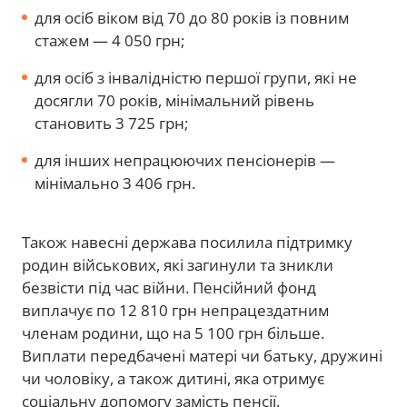
для осіб віком від 70 до 80 років із повним
стажем — 4 050 грн;
для осіб з інвалідністю першої групи, які не
досягли 70 років, мінімальний рівень
становить 3 725 грн;
для інших непрацюючих пенсіонерів —
мінімально 3 406 грн.
Також навесні держава посилила підтримку
родин військових, які загинули та зникли
безвісти під час війни. Пенсійний фонд
виплачує по 12 810 грн непрацездатним
членам родини, що на 5 100 грн більше.
Виплати передбачені матері чи батьку, дружині
чи чоловіку, а також дитині, яка отримує
соціальну допомогу замість пенсії.