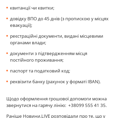
квитанції чи квитки;
довідку ВПО до 45 днів (з пропискою у місцях
евакуації);
реєстраційні документи, видані місцевими
органами влади;
документи з підтвердженням місця
постійного проживання;
паспорт та податковий код;
реквізити банку (рахунок у форматі IBAN).
Щодо оформлення грошової допомоги можна
звернутися на гарячу лінію: +38099 555 41 35.
Раніше Новини.LIVE розповідали про те, що у