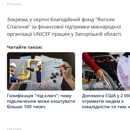
Реклама
Зокрема, у серпні благодійний фонд "Янголи
Спасіння" за фінансової підтримки міжнародної
організації UNICEF працює у Запорізькій області.
Читайте також:
Газифікація "під ключ": чому
Допомога США у 2 000
підключення може коштувати
отримати людям з
більше 100 тисяч
інвалідністю та тим,
Реклама