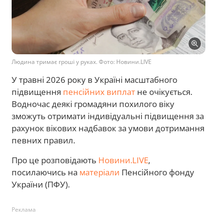
Людина тримає гроші у руках. Фото: Новини.LIVE
У травні 2026 року в Україні масштабного
підвищення
пенсійних виплат
не очікується.
Водночас деякі громадяни похилого віку
зможуть отримати індивідуальні підвищення за
рахунок вікових надбавок за умови дотримання
певних правил.
Про це розповідають
Новини.LIVE
,
посилаючись на
матеріали
Пенсійного фонду
України (ПФУ).
Реклама