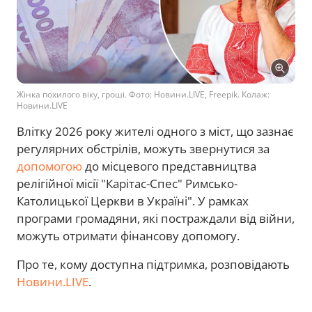
Жінка похилого віку, гроші. Фото: Новини.LIVE, Freepik. Колаж:
Новини.LIVE
Влітку 2026 року жителі одного з міст, що зазнає
регулярних обстрілів, можуть звернутися за
допомогою
до місцевого представництва
релігійної місії "Карітас-Спес" Римсько-
Католицької Церкви в Україні". У рамках
програми громадяни, які постраждали від війни,
можуть отримати фінансову допомогу.
Про те, кому доступна підтримка, розповідають
Новини.LIVE
.