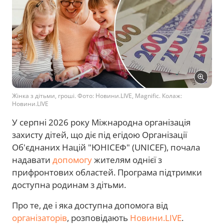
Жінка з дітьми, гроші. Фото: Новини.LIVE, Magnific. Колаж:
Новини.LIVE
У серпні 2026 року Міжнародна організація
захисту дітей, що діє під егідою Організації
Об'єднаних Націй "ЮНІСЕФ" (UNICEF), почала
надавати
допомогу
жителям однієї з
прифронтових областей. Програма підтримки
доступна родинам з дітьми.
Про те, де і яка доступна допомога від
організаторів
, розповідають
Новини.LIVE
.