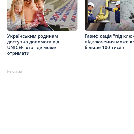
Українським родинам
Газифікація "під клю
доступна допомога від
підключення може к
UNICEF: хто і де може
більше 100 тисяч
отримати
Реклама