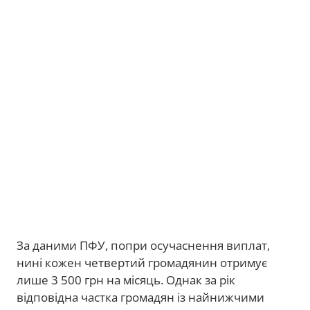
За даними ПФУ, попри осучаснення виплат,
нині кожен четвертий громадянин отримує
лише 3 500 грн на місяць. Однак за рік
відповідна частка громадян із найнижчими