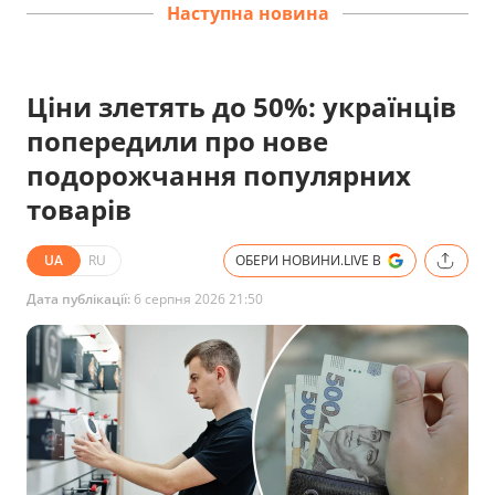
Наступна новина
Ціни злетять до 50%: українців
попередили про нове
подорожчання популярних
товарів
UA
RU
ОБЕРИ НОВИНИ.LIVE В
Дата публікації:
6 серпня 2026 21:50