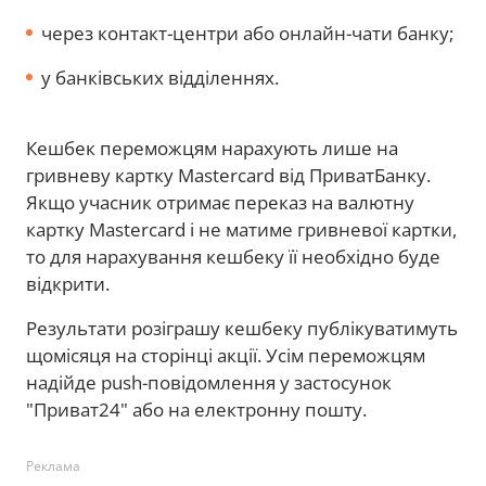
через контакт-центри або онлайн-чати банку;
у банківських відділеннях.
Кешбек переможцям нарахують лише на
гривневу картку Mastercard від ПриватБанку.
Якщо учасник отримає переказ на валютну
картку Mastercard і не матиме гривневої картки,
то для нарахування кешбеку її необхідно буде
відкрити.
Результати розіграшу кешбеку публікуватимуть
щомісяця на сторінці акції. Усім переможцям
надійде push-повідомлення у застосунок
"Приват24" або на електронну пошту.
Реклама