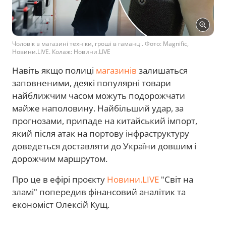
Чоловік в магазині техніки, гроші в гаманці. Фото: Magnific,
Новини.LIVE. Колаж: Новини.LIVE
Навіть якщо полиці
магазинів
залишаться
заповненими, деякі популярні товари
найближчим часом можуть подорожчати
майже наполовину. Найбільший удар, за
прогнозами, припаде на китайський імпорт,
який після атак на портову інфраструктуру
доведеться доставляти до України довшим і
дорожчим маршрутом.
Про це в ефірі проєкту
Новини.LIVE
"Світ на
зламі" попередив фінансовий аналітик та
економіст Олексій Кущ.