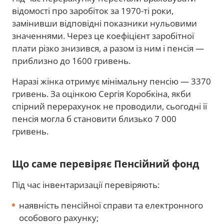
відомості про заробіток за 1970-ті роки,
замінивши відповідні показники нульовими
значеннями. Через це коефіцієнт заробітної
плати різко знизився, а разом із ним і пенсія —
приблизно до 1600 гривень.
Наразі жінка отримує мінімальну пенсію — 3370
гривень. За оцінкою Сергія Коробкіна, якби
спірний перерахунок не проводили, сьогодні її
пенсія могла б становити близько 7 000
гривень.
Що саме перевіряє Пенсійний фонд
Під час інвентаризації перевіряють:
наявність пенсійної справи та електронного
особового рахунку;