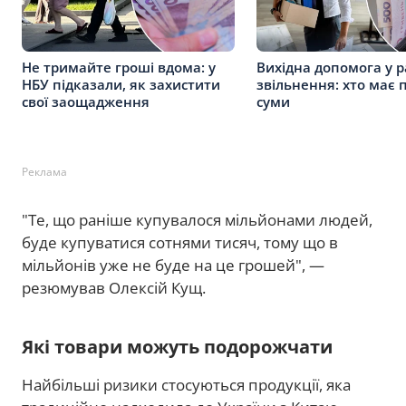
Не тримайте гроші вдома: у
Вихідна допомога у р
НБУ підказали, як захистити
звільнення: хто має 
свої заощадження
суми
Реклама
"Те, що раніше купувалося мільйонами людей,
буде купуватися сотнями тисяч, тому що в
мільйонів уже не буде на це грошей", —
резюмував Олексій Кущ.
Які товари можуть подорожчати
Найбільші ризики стосуються продукції, яка