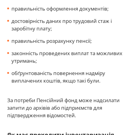
правильність оформлення документів;
достовірність даних про трудовий стаж і
заробітну плату;
правильність розрахунку пенсії;
законність проведених виплат та можливих
утримань;
обґрунтованість повернення надміру
виплачених коштів, якщо такі були.
За потреби Пенсійний фонд може надсилати
запити до архівів або підприємств для
підтвердження відомостей.
Як має проходити інвентаризація