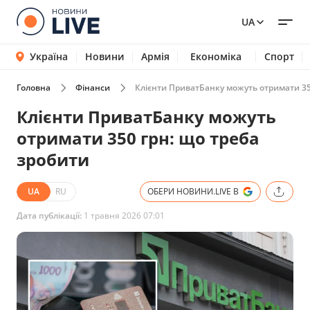
UA
Україна
Новини
Армія
Економіка
Спорт
Головна
Фінанси
Клієнти ПриватБанку можуть отримати 35
Клієнти ПриватБанку можуть
отримати 350 грн: що треба
зробити
UA
RU
ОБЕРИ НОВИНИ.LIVE В
Дата публікації:
1 травня 2026 07:01