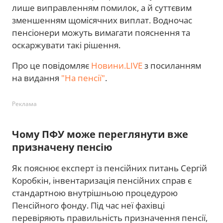
лише виправленням помилок, а й суттєвим
зменшенням щомісячних виплат. Водночас
пенсіонери можуть вимагати пояснення та
оскаржувати такі рішення.
Про це повідомляє
Новини.LIVE
з посиланням
на видання
"На пенсії"
.
Реклама
Чому ПФУ може переглянути вже
призначену пенсію
Як пояснює експерт із пенсійних питань Сергій
Коробкін, інвентаризація пенсійних справ є
стандартною внутрішньою процедурою
Пенсійного фонду. Під час неї фахівці
перевіряють правильність призначення пенсії,