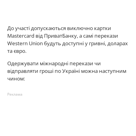
До участі допускаються виключно картки
Mastercard від ПриватБанку, а самі перекази
Western Union будуть доступні у гривні, доларах
та євро.
Одержувати міжнародні перекази чи
відправляти гроші по Україні можна наступним
чином:
Реклама