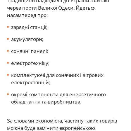
традиційно надходила до України з Китаю
через порти Великої Одеси. Йдеться
насамперед про:
зарядні станції;
акумулятори;
сонячні панелі;
електротехніку;
комплектуючі для сонячних і вітрових
електростанцій;
окремі компоненти для енергетичного
обладнання та виробництва.
За словами економіста, частину таких товарів
можна буде замінити європейською