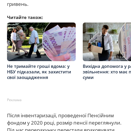
гривень.
Читайте також:
Не тримайте гроші вдома: у
Вихідна допомога у р
НБУ підказали, як захистити
звільнення: хто має 
свої заощадження
суми
Реклама
Після інвентаризації, проведеної Пенсійним
фондом у 2020 році, розмір пенсії переглянули.
Під час перерахунку перестали враховувати