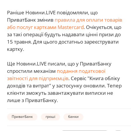
Раніше Новини.LIVE повідомляли, що
ПриватБанк змінив
правила для оплати товарів
або послуг картками Mastercard
. Очікується, що
за такі операції будуть надавати цінні призи до
15 травня. Для цього достатньо зареєструвати
картку.
Ще Новини.LIVE писали, що у ПриватБанку
спростили механізм
подання податкової
звітності для підприємців
. Сервіс "Книга обліку
доходів та витрат" у застосунку оновили. Тепер
клієнти зможуть завантажувати виписки не
лише з ПриватБанку.
ПриватБанк
гроші
банки