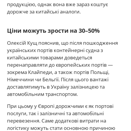
продукцією, однак вона вже зараз коштує
дорожче за китайські аналоги.
Ціни можуть зрости на 30–50%
Олексій Кущ пояснив, що після пошкодження
українських портів контейнерні судна з
китайськими товарами доведеться
перенаправляти до європейських портів —
зокрема Клайпеди, а також портів Польщі,
Німеччини чи Бельгії. Після цього вантажі
доставлятимуть в Україну залізницею та
автомобільним транспортом.
При цьому у Європі дорожчими є як портові
послуги, так і залізничні та автомобільні
перевезення. Саме додаткові витрати на
логістику можуть стати основною причиною