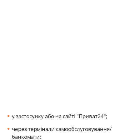
у застосунку або на сайті "Приват24";
через термінали самообслуговування/
банкомати;