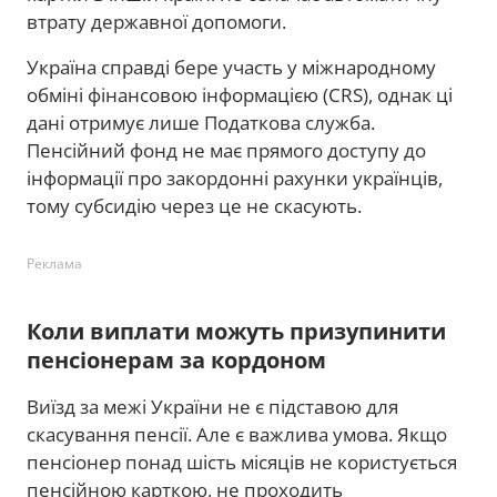
втрату державної допомоги.
Україна справді бере участь у міжнародному
обміні фінансовою інформацією (CRS), однак ці
дані отримує лише Податкова служба.
Пенсійний фонд не має прямого доступу до
інформації про закордонні рахунки українців,
тому субсидію через це не скасують.
Реклама
Коли виплати можуть призупинити
пенсіонерам за кордоном
Виїзд за межі України не є підставою для
скасування пенсії. Але є важлива умова. Якщо
пенсіонер понад шість місяців не користується
пенсійною карткою, не проходить