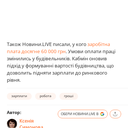
Також Новини.LIVE писали, у кого
заробітна
плата досягне 60 000 грн
. Умови оплати праці
змінились у будівельників. Кабмін оновив
підхід у формуванні вартості будівництва, що
дозволить підняти зарплати до ринкового
рівня.
зарплати
робота
гроші
Автор:
ОБЕРИ НОВИНИ.LIVE В
Ксенія
Симонова