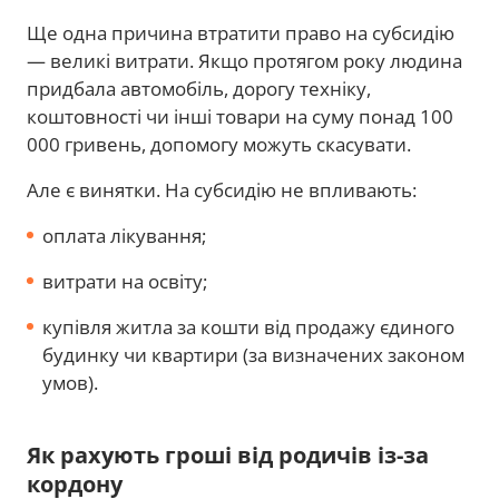
Ще одна причина втратити право на субсидію
— великі витрати. Якщо протягом року людина
придбала автомобіль, дорогу техніку,
коштовності чи інші товари на суму понад 100
000 гривень, допомогу можуть скасувати.
Але є винятки. На субсидію не впливають:
оплата лікування;
витрати на освіту;
купівля житла за кошти від продажу єдиного
будинку чи квартири (за визначених законом
умов).
Як рахують гроші від родичів із-за
кордону