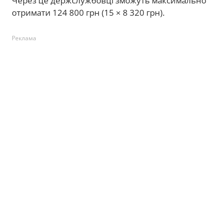
Через це держслужбовці зможуть максимально
отримати 124 800 грн (15 × 8 320 грн).
Реклама