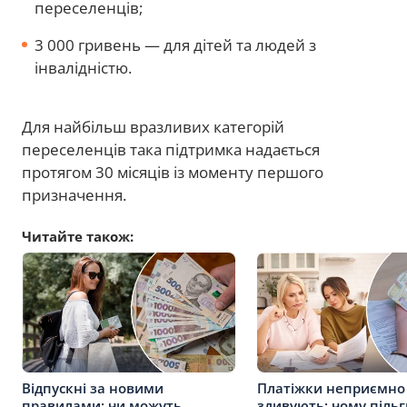
переселенців;
3 000 гривень — для дітей та людей з
інвалідністю.
Для найбільш вразливих категорій
переселенців така підтримка надається
протягом 30 місяців із моменту першого
призначення.
Читайте також:
Відпускні за новими
Платіжки неприємно
правилами: чи можуть
здивують: чому пільг