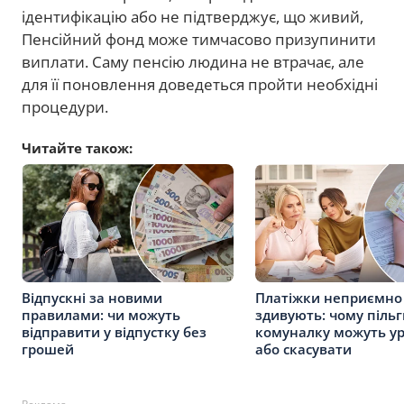
ідентифікацію або не підтверджує, що живий,
Пенсійний фонд може тимчасово призупинити
виплати. Саму пенсію людина не втрачає, але
для її поновлення доведеться пройти необхідні
процедури.
Читайте також:
Відпускні за новими
Платіжки неприємно
правилами: чи можуть
здивують: чому пільг
відправити у відпустку без
комуналку можуть ур
грошей
або скасувати