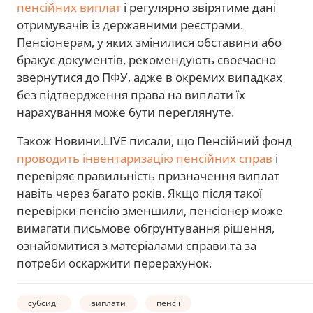
пенсійних виплат
і регулярно звірятиме дані
отримувачів із державними реєстрами.
Пенсіонерам, у яких змінилися обставини або
бракує документів, рекомендують своєчасно
звернутися до ПФУ, адже в окремих випадках
без підтвердження права на виплати їх
нарахування може бути переглянуте.
Також Новини.LIVE писали, що Пенсійний фонд
проводить інвентаризацію пенсійних справ
і
перевіряє правильність призначення виплат
навіть через багато років. Якщо після такої
перевірки пенсію зменшили, пенсіонер може
вимагати письмове обгрунтування рішення,
ознайомитися з матеріалами справи та за
потреби оскаржити перерахунок.
субсидії
виплати
пенсії