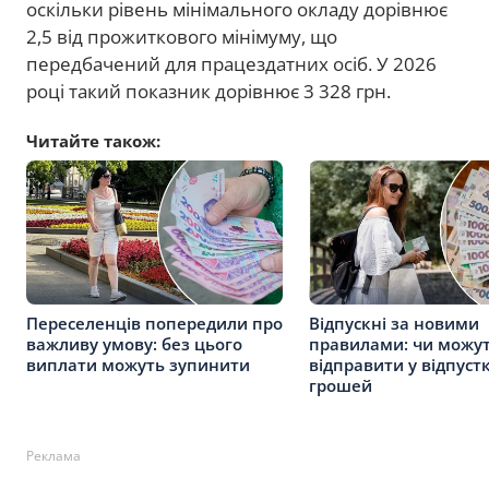
оскільки рівень мінімального окладу дорівнює
2,5 від прожиткового мінімуму, що
передбачений для працездатних осіб. У 2026
році такий показник дорівнює 3 328 грн.
Читайте також:
Переселенців попередили про
Відпускні за новими
важливу умову: без цього
правилами: чи можу
виплати можуть зупинити
відправити у відпуст
грошей
Реклама