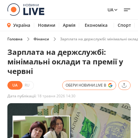
UA
Україна
Новини
Армія
Економіка
Спорт
Головна
Фінанси
Зарплата на держслужбі: мінімальні оклад
Зарплата на держслужбі:
мінімальні оклади та премії у
червні
UA
RU
ОБЕРИ НОВИНИ.LIVE В
Дата публікації:
18 травня 2026 14:30