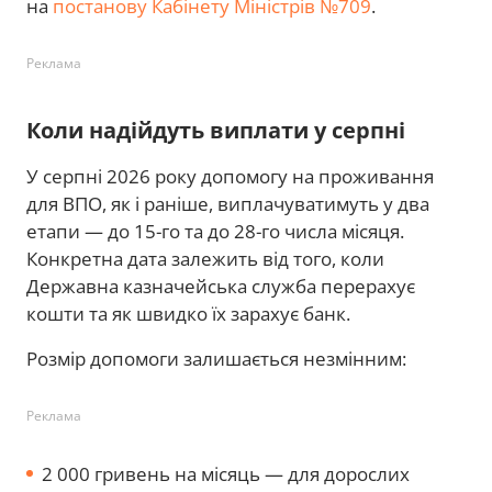
на
постанову Кабінету Міністрів №709
.
Реклама
Коли надійдуть виплати у серпні
У серпні 2026 року допомогу на проживання
для ВПО, як і раніше, виплачуватимуть у два
етапи — до 15-го та до 28-го числа місяця.
Конкретна дата залежить від того, коли
Державна казначейська служба перерахує
кошти та як швидко їх зарахує банк.
Розмір допомоги залишається незмінним:
Реклама
2 000 гривень на місяць — для дорослих