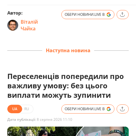
Автор:
ОБЕРИ НОВИНИ.LIVE В
Віталій
Чайка
Наступна новина
Переселенців попередили про
важливу умову: без цього
виплати можуть зупинити
UA
RU
ОБЕРИ НОВИНИ.LIVE В
Дата публікації:
8 серпня 2026 11:10