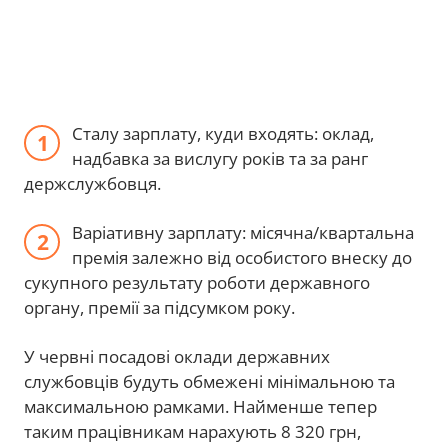
Сталу зарплату, куди входять: оклад,
надбавка за вислугу років та за ранг
держслужбовця.
Варіативну зарплату: місячна/квартальна
премія залежно від особистого внеску до
сукупного результату роботи державного
органу, премії за підсумком року.
У червні посадові оклади державних
службовців будуть обмежені мінімальною та
максимальною рамками. Найменше тепер
таким працівникам нарахують 8 320 грн,