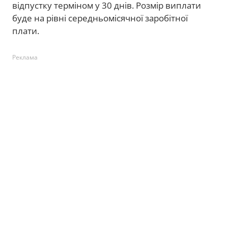
відпустку терміном у 30 днів. Розмір виплати
буде на рівні середньомісячної заробітної
плати.
Реклама