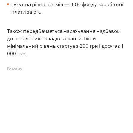
сукупна річна премія — 30% фонду заробітної
плати за рік.
Також передбачається нарахування надбавок
до посадових окладів за ранги. Їхній
мінімальний рівень стартує з 200 грн і досягає 1
000 грн.
Реклама