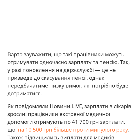
Варто зауважити, що такі працівники можуть
отримувати одночасно зарплату та пенсію. Так,
у разі поновлення на держслужбі — це не
призведе до скасування пенсії, однак
передбачатиме низку вимог, які потрібно буде
дотриматися.
Як повідомляли Новини.LIVE, зарплати в лікарів
зросли: працівники екстреної медичної
допомоги отримують по 41 700 грн зарплати,
що
на 10 500 грн більше проти минулого року
.
Також підвищились виплати для медиків