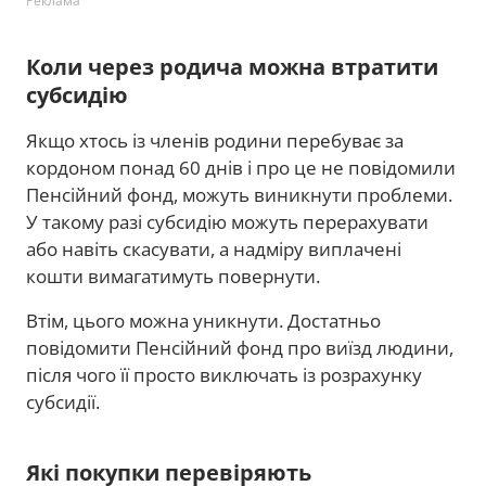
Реклама
Коли через родича можна втратити
субсидію
Якщо хтось із членів родини перебуває за
кордоном понад 60 днів і про це не повідомили
Пенсійний фонд, можуть виникнути проблеми.
У такому разі субсидію можуть перерахувати
або навіть скасувати, а надміру виплачені
кошти вимагатимуть повернути.
Втім, цього можна уникнути. Достатньо
повідомити Пенсійний фонд про виїзд людини,
після чого її просто виключать із розрахунку
субсидії.
Які покупки перевіряють