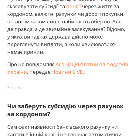
скасовувати субсидії та
пенсії
через життя за
кордоном, валютні рахунки чи дорогі покупки,
останнім часом лише набирають обертів. Але
де правда, а де звичайне залякування? Відомо,
у яких випадках держава дійсно може
переглянути виплати, а коли хвилюватися
немає причин.
Про це повідомляє
Асоціація платників податків
України
, передає
Новини.LIVE
.
Реклама
Чи заберуть субсидію через рахунок
за кордоном?
Сам факт наявності банківського рахунку чи
картки в іншій країні не означає автоматичну