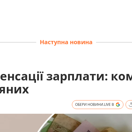
Наступна новина
енсації зарплати: ко
няних
ОБЕРИ НОВИНИ.LIVE В