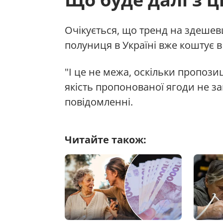
Очікується, що тренд на здеше
полуниця в Україні вже коштує 
"І це не межа, оскільки пропози
якість пропонованої ягоди не з
повідомленні.
Читайте також: