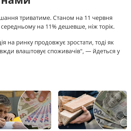
вшання триватиме. Станом на 11 червня
в середньому на 11% дешевше, ніж торік.
ція на ринку продовжує зростати, тоді як
авжди влаштовує споживачів", — йдеться у