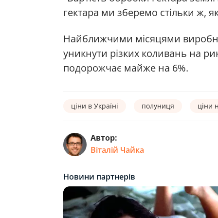
гектара ми зберемо стільки ж, я
Найближчими місяцями виробни
уникнути різких коливань на рин
подорожчає майже на 6%.
ціни в Україні
полуниця
ціни 
Автор:
Віталій Чайка