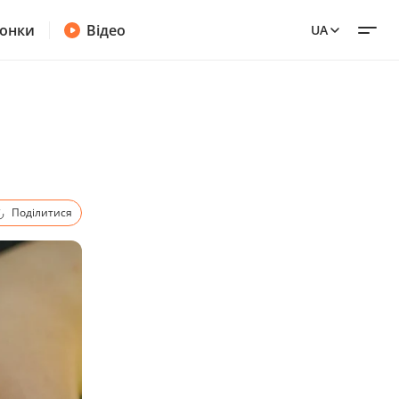
онки
Відео
UA
Поділитися