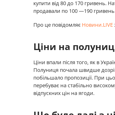
купити від 80 до 170 гривень. 
продавали по 100 —190 гривень 
Про це повідомляє
Новини.LIVE
Ціни на полуниц
Ціни впали після того, як в Укра
Полуниця почала швидше дозрів
побільшало пропозиції. При цьо
перебуває на стабільно високом
відпускних цін на ягоди.
Що буде далі з 