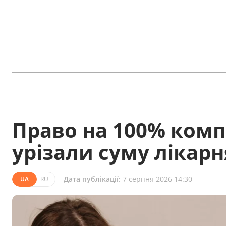
Право на 100% комп
урізали суму лікар
Дата публікації:
7 серпня 2026 14:30
UA
RU