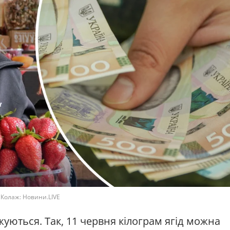
. Колаж: Новини.LIVE
уються. Так, 11 червня кілограм ягід можна