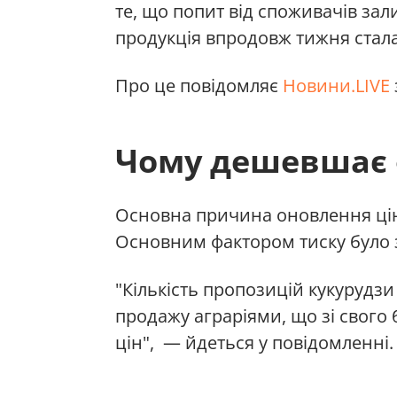
те, що попит від споживачів зал
продукція впродовж тижня стал
Про це повідомляє
Новини.LIVE
Чому дешевшає 
Основна причина оновлення цін
Основним фактором тиску було 
"Кількість пропозицій кукуруд
продажу аграріями, що зі свого
цін", — йдеться у повідомленні.