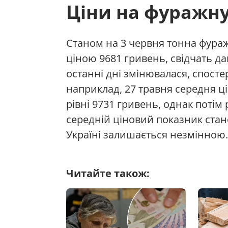
Ціни на фуражну
Станом на 3 червня тонна фура
ціною 9681 гривень, свідчать да
останні дні змінювалася, спосте
наприклад, 27 травня середня ц
рівні 9731 гривень, однак потім
середній ціновий показник стано
Україні залишається незмінною
Читайте також: