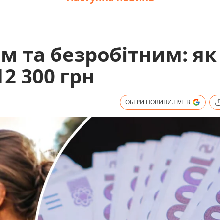
м та безробітним: як
2 300 грн
ОБЕРИ НОВИНИ.LIVE В