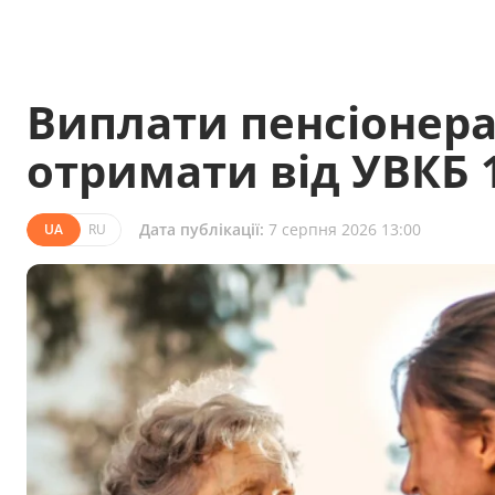
Виплати пенсіонера
отримати від УВКБ 1
Дата публікації:
7 серпня 2026 13:00
UA
RU