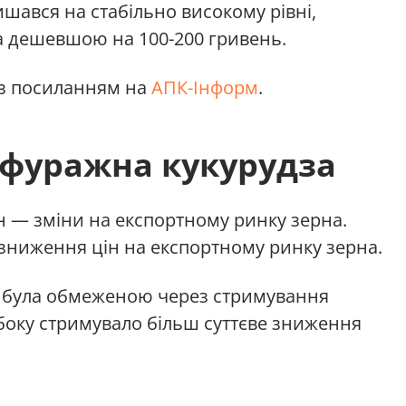
ишався на стабільно високому рівні,
а дешевшою на 100-200 гривень.
з посиланням на
АПК-Інформ
.
фуражна кукурудза
 — зміни на експортному ринку зерна.
зниження цін на експортному ринку зерна.
зи була обмеженою через стримування
 боку стримувало більш суттєве зниження