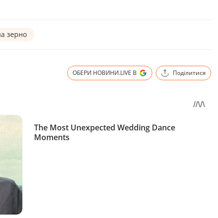
на зерно
ОБЕРИ НОВИНИ.LIVE В
Поділитися