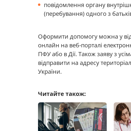
повідомлення органу внутрішн
(перебування) одного з батьк
Оформити допомогу можна у від
онлайн на веб-порталі електрон
ПФУ або в Дії. Також заяву з у
відправити на адресу територіа
України.
Читайте також: