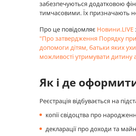
забезпечуються додатковою фін
тимчасовими. Їх призначають н
Про це повідомляє
Новини.LIVE
"Про затвердження Порядку при
допомоги дітям, батьки яких ухи
можливості утримувати дитину 
Як і де оформит
Реєстрація відбувається на підст
копії свідоцтва про народжен
декларації про доходи та майн