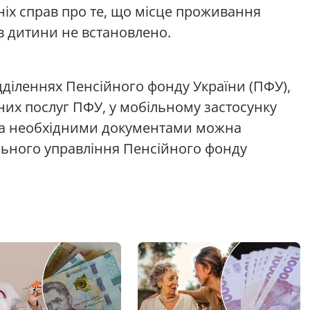
іх справ про те, що місце проживання
ів дитини не встановлено.
діленнях Пенсійного фонду України (ПФУ),
них послуг ПФУ, у мобільному застосунку
сіма необхідними документами можна
льного управління Пенсійного фонду