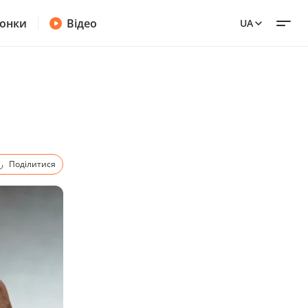
онки
Відео
UA
Поділитися