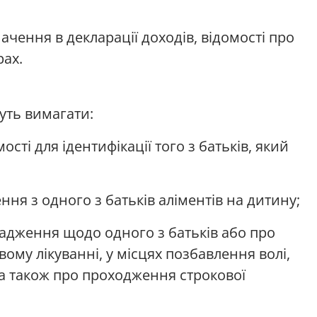
ачення в декларації доходів, відомості про
рах.
уть вимагати:
ості для ідентифікації того з батьків, який
ння з одного з батьків аліментів на дитину;
адження щодо одного з батьків або про
му лікуванні, у місцях позбавлення волі,
а також про проходження строкової