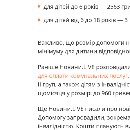
для дітей до 6 років — 2563 гр
для дітей від 6 до 18 років — 3
Важливо, що розмір допомоги 
мінімуму для дитини відповідног
Раніше Новини.LIVE розповідал
для оплати комунальних послуг
ІІ груп, а також дітям з інвалід
щомісяця у розмірі до 960 гриве
Ще Новини.LIVE писали про нов
Допомогу запровадили, зокрема,
інвалідністю. Кошти планують ви