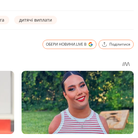
га
дитячі виплати
ОБЕРИ НОВИНИ.LIVE В
Поділитися