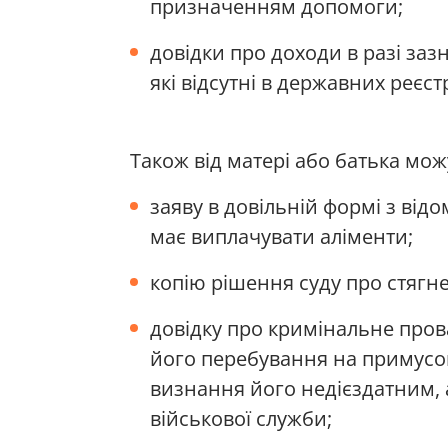
призначенням допомоги;
довідки про доходи в разі зазн
які відсутні в державних реєст
Також від матері або батька мож
заяву в довільній формі з відом
має виплачувати аліменти;
копію рішення суду про стягне
довідку про кримінальне пров
його перебування на примусово
визнання його недієздатним, 
військової служби;