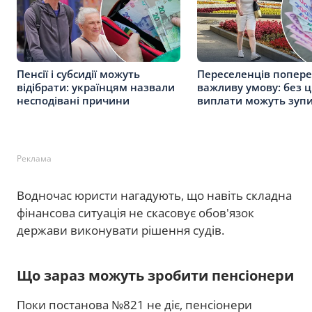
Пенсії і субсидії можуть
Переселенців попер
відібрати: українцям назвали
важливу умову: без ц
несподівані причини
виплати можуть зуп
Реклама
Водночас юристи нагадують, що навіть складна
фінансова ситуація не скасовує обов'язок
держави виконувати рішення судів.
Що зараз можуть зробити пенсіонери
Поки постанова №821 не діє, пенсіонери