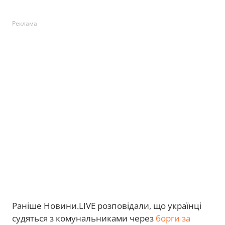
Реклама
Раніше Новини.LIVE розповідали, що українці
судяться з комунальниками через
борги за