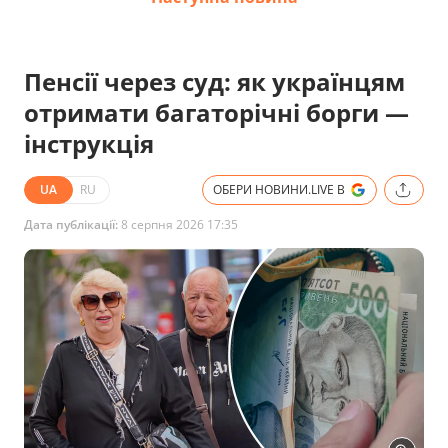
Пенсії через суд: як українцям
отримати багаторічні борги —
інструкція
UA
RU
ОБЕРИ НОВИНИ.LIVE В
Дата публікації:
8 серпня 2026 17:35