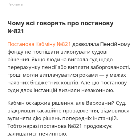
Реклама
Чому всі говорять про постанову
№821
Постанова Кабміну №821
дозволяла Пенсійному
фонду не поспішати виконувати судові
рішення. Якщо людина виграла суд щодо
перерахунку пенсії або виплати заборгованості,
гроші могли виплачуватися роками — у межах
наявних бюджетних коштів. Але цю постанову
суди двох інстанцій визнали незаконною.
Кабмін оскаржив рішення, але Верховний Суд,
відкривши касаційне провадження, відмовився
зупиняти дію рішень попередніх інстанцій.
Тобто наразі постанова №821 продовжує
залишатися нечинною.