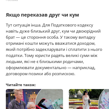
Якщо переказав друг чи кум
Тут ситуація інша. Для Податкового кодексу
навіть дуже близький друг, кум чи двоюрідний
брат — це стороння особа. У такому випадку
отримані кошти можуть вважатися доходом,
який потрібно задекларувати і сплатити з нього
податки. Тому юристи радять великі суми між
людьми, які не є близькими родичами,
оформлювати документально — наприклад,
договором позики або розпискою.
Читайте також: