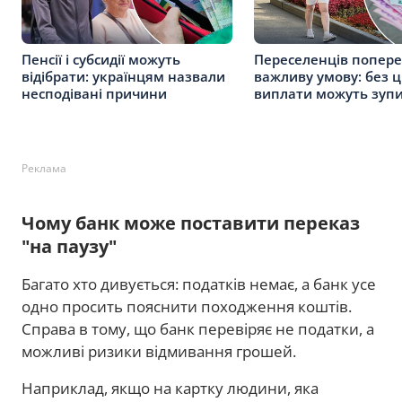
Пенсії і субсидії можуть
Переселенців попер
відібрати: українцям назвали
важливу умову: без ц
несподівані причини
виплати можуть зуп
Реклама
Чому банк може поставити переказ
"на паузу"
Багато хто дивується: податків немає, а банк усе
одно просить пояснити походження коштів.
Справа в тому, що банк перевіряє не податки, а
можливі ризики відмивання грошей.
Наприклад, якщо на картку людини, яка