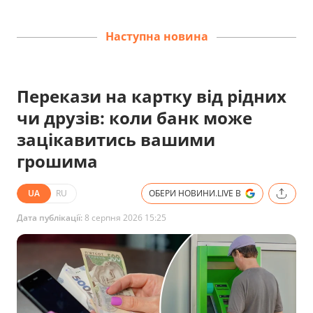
Наступна новина
Перекази на картку від рідних
чи друзів: коли банк може
зацікавитись вашими
грошима
UA
RU
ОБЕРИ НОВИНИ.LIVE В
Дата публікації:
8 серпня 2026 15:25