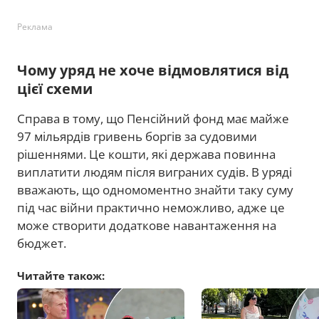
Реклама
Чому уряд не хоче відмовлятися від
цієї схеми
Справа в тому, що Пенсійний фонд має майже
97 мільярдів гривень боргів за судовими
рішеннями. Це кошти, які держава повинна
виплатити людям після виграних судів. В уряді
вважають, що одномоментно знайти таку суму
під час війни практично неможливо, адже це
може створити додаткове навантаження на
бюджет.
Читайте також: