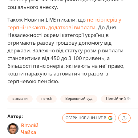
соціального внеску.
Також Новини.LIVE писали, що
пенсіонерів у
серпні чекають додаткові виплати
. До Дня
Незалежності окремі категорії українців
отримають разову грошову допомогу від
держави. Залежно від статусу розмір виплати
становитиме від 450 до 3 100 гривень, а
більшості пенсіонерів, які мають на неї право,
кошти нарахують автоматично разом із
серпневою пенсією.
виплати
пенсії
Верховний суд
Пенсійний Фонд
Автор:
ОБЕРИ НОВИНИ.LIVE В
Віталій
Чайка