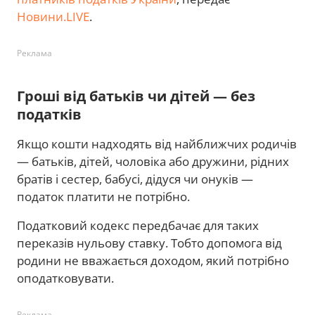
Новини.LIVE
.
Реклама
Гроші від батьків чи дітей — без
податків
Якщо кошти надходять від найближчих родичів
— батьків, дітей, чоловіка або дружини, рідних
братів і сестер, бабусі, дідуся чи онуків —
податок платити не потрібно.
Податковий кодекс передбачає для таких
переказів нульову ставку. Тобто допомога від
родини не вважається доходом, який потрібно
оподатковувати.
Реклама