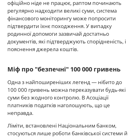
офіційно ніде не працює, раптом починають
регулярно надходити великі суми, система
фінансового моніторингу може попросити
підтвердити їхнє походження. У випадку
родинної допомоги зазвичай достатньо
документів, які підтверджують спорідненість, і
пояснення джерела коштів.
Міф про "безпечні" 100 000 гривень
Одна з найпоширеніших легенд — нібито до
100 000 гривень можна переказувати будь-які
суми без жодного контролю. В Асоціації
платників податків наголошують, що це
неправда.
Ліміти, встановлені Національним банком,
стосуються лише роботи банківської системи й