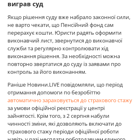
виграв суд
Якщо рішення суду вже набрало законної сили,
не варто чекати, що Пенсійний фонд сам
перерахує кошти. Юристи радять оформити
виконавчий лист, звернутися до виконавчої
служби та регулярно контролювати хід
виконання рішення. За необхідності можна
повторно звертатися до суду із заявами про
контроль за його виконанням.
Раніше Новини.LIVE повідомляли, що період
отримання допомоги по безробіттю
автоматично зараховується до страхового стажу
за умови офіційної реєстрації у центрі
зайнятості. Крім того, з 2 серпня набули
чинності зміни, які дозволяють включати до
страхового стажу періоди офіційної роботи
навіть у разі несплати роботодавцем єдиного