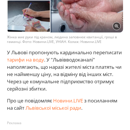
Жінка миє руки під краном, людина заповнює квитанції, гроші в
гаманці. Фото: Новини.LIVE, УНІАН. Колаж: Новини.LIVE
У Львові пропонують кардинально переписати
тарифи на воду
. У "Львівводоканалі"
наполягають, що наразі жителі міста платять чи
не найменшу ціну, на відміну від інших міст.
Через це комунальне підприємство отримує
серйозні збитки.
Про це повідомляє
Новини.LIVE
з посиланням
на сайт
Львівської міської ради
.
Реклама