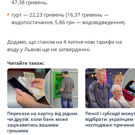
47,38 гривень.
гурт — 22,23 гривень (16,37 гривень —
водопостачання, 5,86 грн — водовідведення).
Додамо, що станом на 4 липня нові тарифи на
воду у Львові ще не затверджені.
Читайте також:
Перекази на картку від рідних
Пенсії і субсидії можу
чи друзів: коли банк може
відібрати: українцям
зацікавитись вашими
несподівані причини
грошима