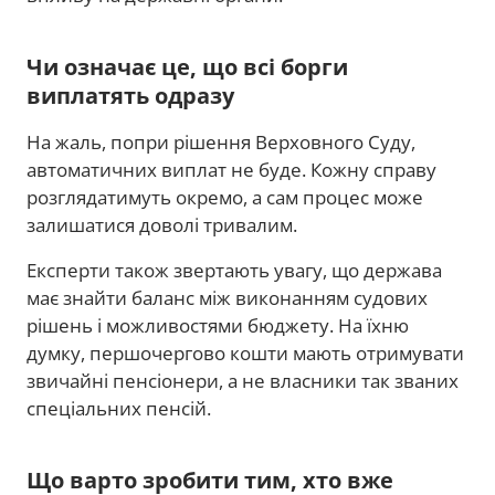
Чи означає це, що всі борги
виплатять одразу
На жаль, попри рішення Верховного Суду,
автоматичних виплат не буде. Кожну справу
розглядатимуть окремо, а сам процес може
залишатися доволі тривалим.
Експерти також звертають увагу, що держава
має знайти баланс між виконанням судових
рішень і можливостями бюджету. На їхню
думку, першочергово кошти мають отримувати
звичайні пенсіонери, а не власники так званих
спеціальних пенсій.
Що варто зробити тим, хто вже