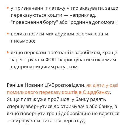
у призначенні платежу чітко вказувати, за що
переказуються кошти — наприклад,
"повернення боргу" або "родинна допомога";
великі позики між друзями оформлювати
письмово;
якщо перекази пов'язані із заробітком, краще
зареєструвати ФОП і користуватися окремим
підприємницьким рахунком.
Раніше Новини.LIVE розповідали,
як діяти у разі
помилкового переказу коштів в Ощадбанку
.
Якщо платіж уже пройшов, у банку радять
спершу звернутися до отримувача або банку, а
якщо повернути гроші добровільно не вдається
— вирішувати питання через суд.