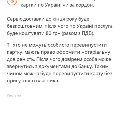
картки по Україні чи за кордон.
Сервіс доставки до кінця року буде
безкоштовним, після чого по Україні послуга
буде коштувати 80 грн (разом з ПДВ).
Ті, хто не можуть особисто перевипустити
картку, мають право оформити нотаріальну
довіреність. Після чого довірена особа може
звернутись з документами до банку. Таким
чином можна буде перевипустити карту без
присутності власника.
Реклама