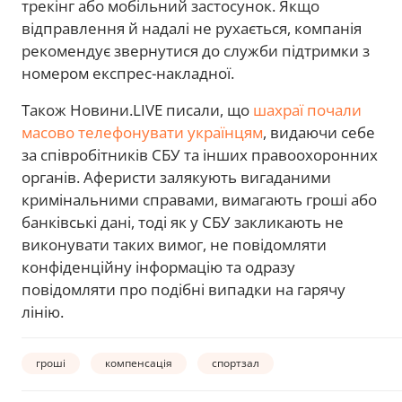
трекінг або мобільний застосунок. Якщо
відправлення й надалі не рухається, компанія
рекомендує звернутися до служби підтримки з
номером експрес-накладної.
Також Новини.LIVE писали, що
шахраї почали
масово телефонувати українцям
, видаючи себе
за співробітників СБУ та інших правоохоронних
органів. Аферисти залякують вигаданими
кримінальними справами, вимагають гроші або
банківські дані, тоді як у СБУ закликають не
виконувати таких вимог, не повідомляти
конфіденційну інформацію та одразу
повідомляти про подібні випадки на гарячу
лінію.
гроші
компенсація
спортзал