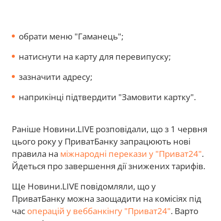
обрати меню "Гаманець";
натиснути на карту для перевипуску;
зазначити адресу;
наприкінці підтвердити "Замовити картку".
Раніше Новини.LIVE розповідали, що з 1 червня
цього року у ПриватБанку запрацюють нові
правила на
міжнародні перекази у "Приват24"
.
Йдеться про завершення дії знижених тарифів.
Ще Новини.LIVE повідомляли, що у
ПриватБанку можна заощадити на комісіях під
час
операцій у веббанкінгу "Приват24"
. Варто