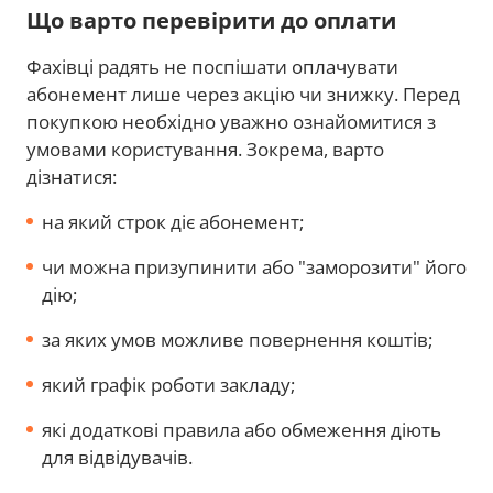
Що варто перевірити до оплати
Фахівці радять не поспішати оплачувати
абонемент лише через акцію чи знижку. Перед
покупкою необхідно уважно ознайомитися з
умовами користування. Зокрема, варто
дізнатися:
на який строк діє абонемент;
чи можна призупинити або "заморозити" його
дію;
за яких умов можливе повернення коштів;
який графік роботи закладу;
які додаткові правила або обмеження діють
для відвідувачів.