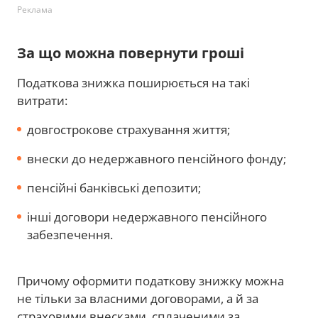
Реклама
За що можна повернути гроші
Податкова знижка поширюється на такі
витрати:
довгострокове страхування життя;
внески до недержавного пенсійного фонду;
пенсійні банківські депозити;
інші договори недержавного пенсійного
забезпечення.
Причому оформити податкову знижку можна
не тільки за власними договорами, а й за
страховими внесками, сплаченими за