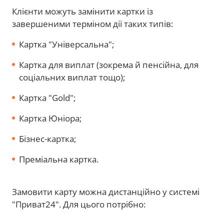
Клієнти можуть замінити картки із
завершеними терміном дії таких типів:
Картка "Універсальна";
Картка для виплат (зокрема й пенсійна, для
соціальних виплат тощо);
Картка "Gold";
Картка Юніора;
Бізнес-картка;
Преміальна картка.
Замовити карту можна дистанційно у системі
"Приват24". Для цього потрібно: