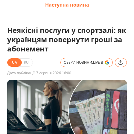
Наступна новина
Неякісні послуги у спортзалі: як
українцям повернути гроші за
абонемент
UA
RU
ОБЕРИ НОВИНИ.LIVE В
Дата публікації:
7 серпня 2026 16:00