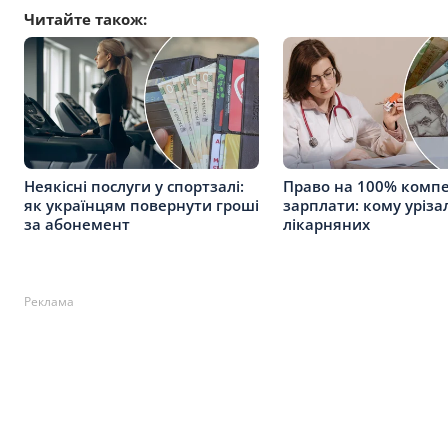
Читайте також:
Неякісні послуги у спортзалі:
Право на 100% компе
як українцям повернути гроші
зарплати: кому уріза
за абонемент
лікарняних
Реклама