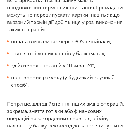
всі старі картки ПриватБанку мають
продовжений термін використання. Громадяни
можуть не перевипускати картки, навіть якщо
вказаний термін дії добіг кінця у разі виконання
таких операцій:
оплата в магазинах через POS-термінали;
зняття готівкових коштів у банкоматах;
здійснення операцій у "Приват24";
поповнення рахунку (у будь-який зручний
спосіб).
Попри це, для здійснення інших видів операцій,
зокрема, зняття готівки або фінансових
операцій на закордонних сервісах, обміну
валют — у банку рекомендують перевипустити