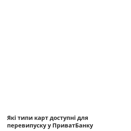
Які типи карт доступні для
перевипуску у ПриватБанку