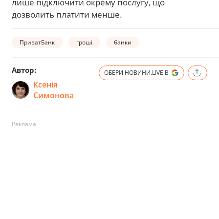
лише підключити окрему послугу, що
дозволить платити менше.
ПриватБанк
гроші
банки
Автор:
ОБЕРИ НОВИНИ.LIVE В
Ксенія
Симонова
Реклама