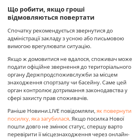
Що робити, якщо гроші
відмовляються повертати
Спочатку рекомендується звернутися до
адміністрації закладу з усною або письмовою
вимогою врегулювати ситуацію.
Якщо ж домовитися не вдалося, споживач може
подати офіційне звернення до територіального
органу Держпродспоживслужби за місцем
знаходження спортзалу чи басейну. Саме цей
орган контролює дотримання законодавства у
сфері захисту прав споживачів.
Раніше Новини.LIVE повідомляли,
як повернути
посилку, яка загубилася
. Якщо посилка Нової
пошти довго не змінює статус, спершу варто
перевірити її місцезнаходження через онлайн-