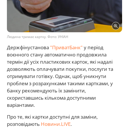
Людина тримає картку. Фото: УНІАН
Держфінустанова
"ПриватБанк"
у період
воєнного стану автоматично продовжила
термін дії усіх пластикових карток, які надалі
дозволяють оплачувати покупки, послуги та
отримувати готівку. Однак, щоб уникнути
проблем з розрахунками такими картками, у
банку рекомендують їх замінити,
скориставшись кількома доступними
варіантами.
Про те, які картки доступні для заміни,
розповідають
Новини.LIVE
.