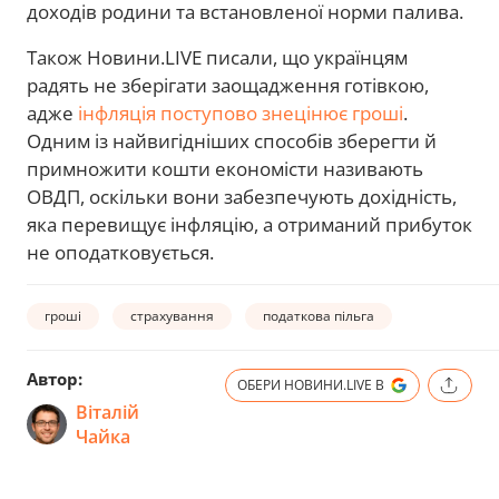
доходів родини та встановленої норми палива.
Також Новини.LIVE писали, що українцям
радять не зберігати заощадження готівкою,
адже
інфляція поступово знецінює гроші
.
Одним із найвигідніших способів зберегти й
примножити кошти економісти називають
ОВДП, оскільки вони забезпечують дохідність,
яка перевищує інфляцію, а отриманий прибуток
не оподатковується.
гроші
страхування
податкова пільга
Автор:
ОБЕРИ НОВИНИ.LIVE В
Віталій
Чайка