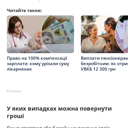
Читайте також:
Право на 100% компенсації
Виплати пенсіонерам
зарплати: кому урізали суму
безробітним: як отри
лікарняних
УВКБ 12 300 грн
Реклама
У яких випадках можна повернути
гроші
Якщо спортзал або басейн не виконує своїх