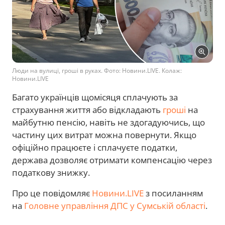
Люди на вулиці, гроші в руках. Фото: Новини.LIVE. Колаж:
Новини.LIVE
Багато українців щомісяця сплачують за
страхування життя або відкладають
гроші
на
майбутню пенсію, навіть не здогадуючись, що
частину цих витрат можна повернути. Якщо
офіційно працюєте і сплачуєте податки,
держава дозволяє отримати компенсацію через
податкову знижку.
Про це повідомляє
Новини.LIVE
з посиланням
на
Головне управління ДПС у Сумській області
.