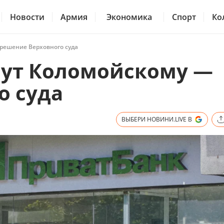
Новости
Армия
Экономика
Спорт
Ко
решение Верховного суда
нут Коломойскому —
о суда
ВЫБЕРИ НОВИНИ.LIVE В