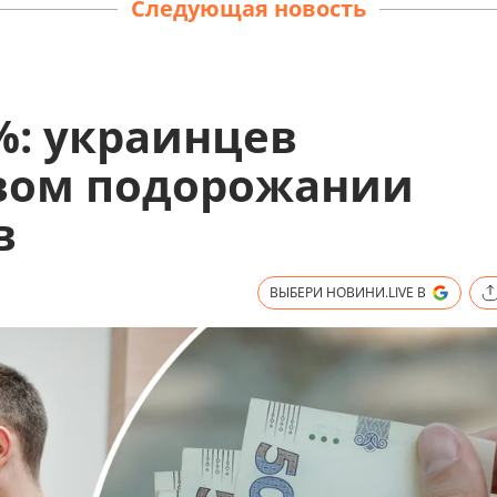
Следующая новость
%: украинцев
вом подорожании
в
ВЫБЕРИ НОВИНИ.LIVE В