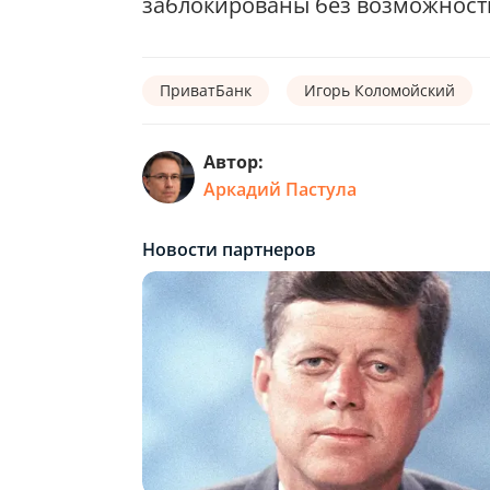
заблокированы без возможности
ПриватБанк
Игорь Коломойский
Автор:
Аркадий Пастула