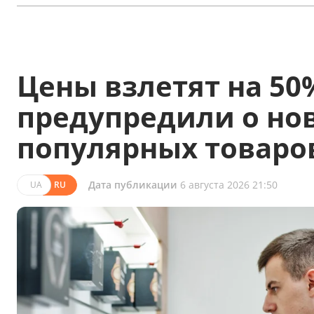
Цены взлетят на 50
предупредили о но
популярных товаро
Дата публикации
6 августа 2026 21:50
UA
RU