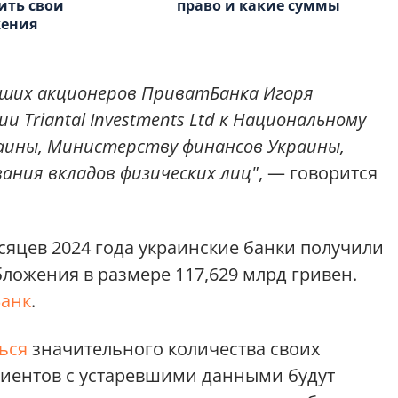
ить свои
право и какие суммы
жения
вших акционеров ПриватБанка Игоря
и Triantal Investments Ltd к Национальному
аины, Министерству финансов Украины,
ания вкладов физических лиц"
, — говорится
сяцев 2024 года украинские банки получили
ложения в размере 117,629 млрд гривен.
Банк
.
ься
значительного количества своих
клиентов с устаревшими данными будут