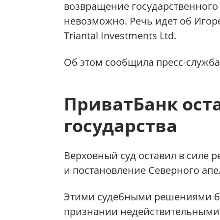
возвращение государственног
невозможно. Речь идет об Иго
Triantal Investments Ltd.
Об этом сообщила пресс-служб
ПриватБанк оста
государства
Верховный суд оставил в силе 
и постановление Северного апе
Этими судебными решениями бы
признании недействительными 