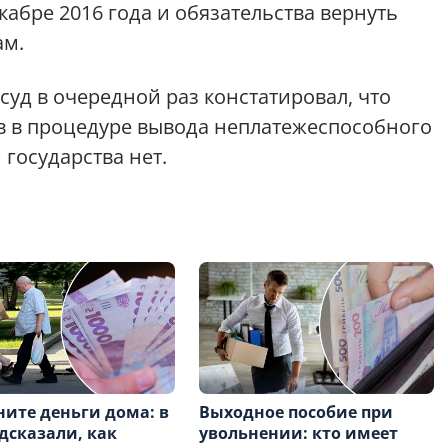
абре 2016 года и обязательства вернуть
ам.
суд в очередной раз констатировал, что
в в процедуре вывода неплатежеспособного
 государства нет.
ните деньги дома: в
Выходное пособие при
дсказали, как
увольнении: кто имеет