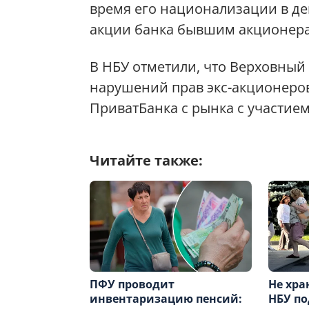
время его национализации в дек
акции банка бывшим акционер
В НБУ отметили, что Верховный 
нарушений прав экс-акционеро
ПриватБанка с рынка с участием
Читайте также:
ПФУ проводит
Не хра
инвентаризацию пенсий:
НБУ по