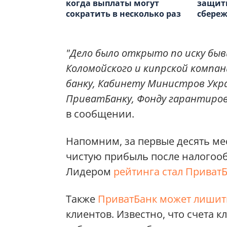
когда выплаты могут
защит
сократить в несколько раз
сбере
"Дело было открыто по иску бы
Коломойского и кипрской компани
банку, Кабинету Министров Укр
ПриватБанку, Фонду гарантиров
в сообщении.
Напомним, за первые десять ме
чистую прибыль после налогооб
Лидером
рейтинга стал Приват
Также
ПриватБанк может лишит
клиентов. Известно, что счета 