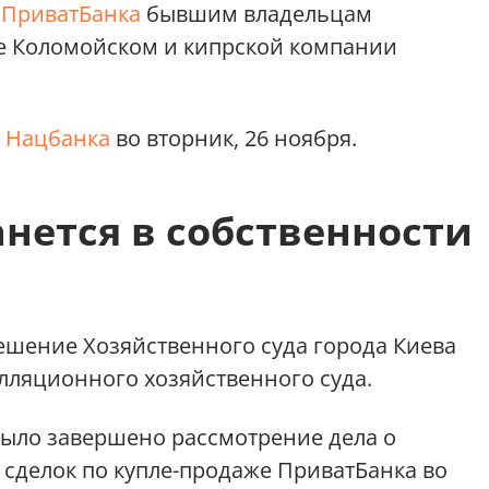
о
ПриватБанка
бывшим владельцам
ре Коломойском и кипрской компании
а
Нацбанка
во вторник, 26 ноября.
нется в собственности
решение Хозяйственного суда города Киева
лляционного хозяйственного суда.
ло завершено рассмотрение дела о
сделок по купле-продаже ПриватБанка во