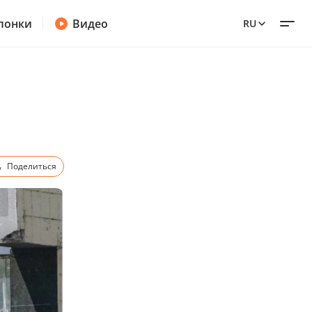
лонки
Видео
RU
Поделиться