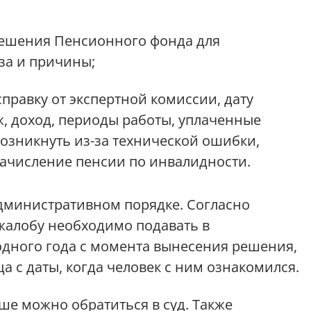
решения Пенсионного фонда для
аза и причины;
правку от экспертной комиссии, дату
аж, доход, периоды работы, уплаченные
возникнуть из-за технической ошибки,
начисление пенсии по инвалидности.
дминистративном порядке. Согласно
жалобу необходимо подавать в
одного года с момента вынесения решения,
а с даты, когда человек с ним ознакомился.
ьше можно обратиться в суд. Также