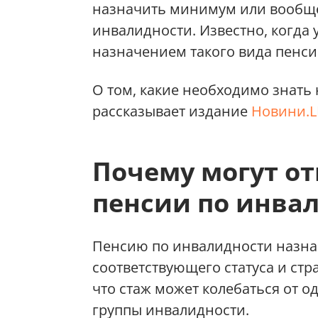
назначить минимум или вообще
инвалидности. Известно, когда 
назначением такого вида пенсии
О том, какие необходимо знать
рассказывает издание
Новини.L
Почему могут от
пенсии по инва
Пенсию по инвалидности назна
соответствующего статуса и ст
что стаж может колебаться от од
группы инвалидности.