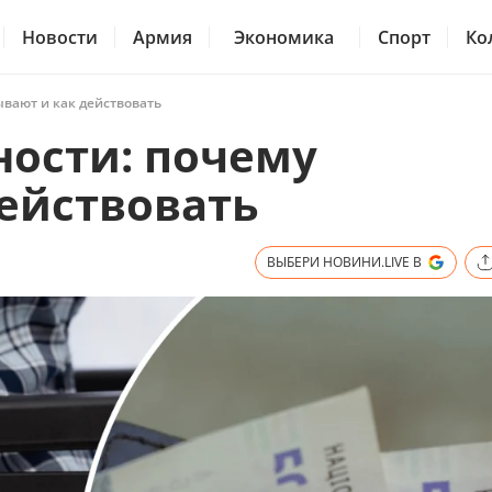
Новости
Армия
Экономика
Спорт
Ко
ывают и как действовать
ности: почему
действовать
ВЫБЕРИ НОВИНИ.LIVE В