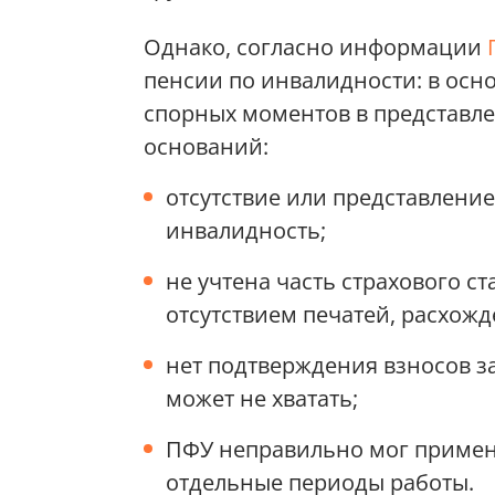
Однако, согласно информации
пенсии по инвалидности: в осн
спорных моментов в представл
оснований:
отсутствие или представлени
инвалидность;
не учтена часть страхового с
отсутствием печатей, расхож
нет подтверждения взносов за
может не хватать;
ПФУ неправильно мог приме
отдельные периоды работы.