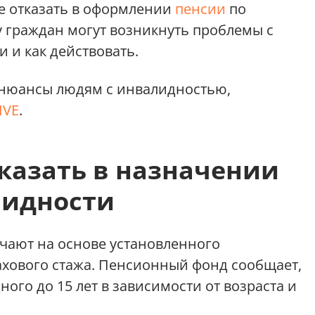
 отказать в оформлении
пенсии
по
у граждан могут возникнуть проблемы с
 и как действовать.
 нюансы людям с инвалидностью,
IVE
.
казать в назначении
лидности
чают на основе установленного
рахового стажа. Пенсионный фонд сообщает,
ного до 15 лет в зависимости от возраста и