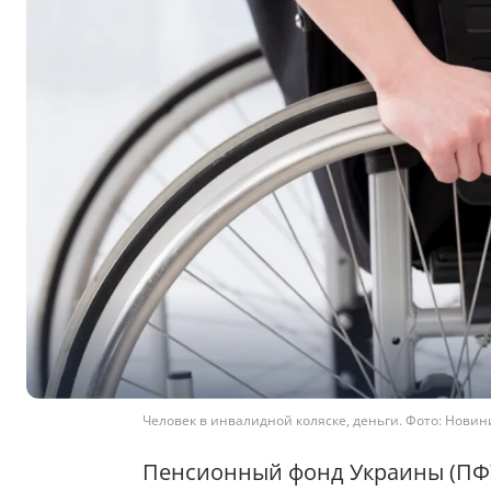
Человек в инвалидной коляске, деньги. Фото: Новини.
Пенсионный фонд Украины (ПФУ)