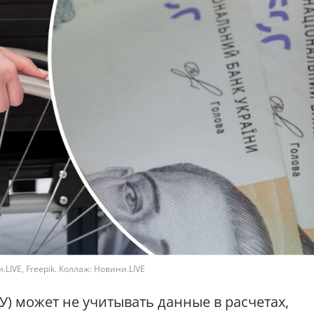
LIVE, Freepik. Коллаж: Новини.LIVE
 может не учитывать данные в расчетах,