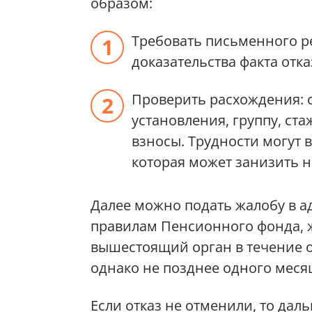
образом:
Требовать письменного 
доказательства факта отк
Проверить расхождения: с
установления, группу, ст
взносы. Трудности могут 
которая может занизить 
Далее можно подать жалобу в а
правилам Пенсионного фонда, 
вышестоящий орган в течение 
однако не позднее одного месяц
Если отказ не отменили, то дал