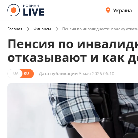
Україна
Главная
Финансы
Пенсия по инвалидности: почему отказ
Пенсия по инвалид
отказывают и как 
Дата публикации
5 мая 2026 06:10
UA
RU