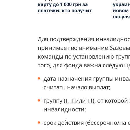
карту до 1 000 грн за
украин
платежи: кто получит
новом
популя
Для подтверждения инвалиднос
принимает во внимание базовы
команды по установлению групп
того, для фонда важна следую
дата назначения группы инва
считать начало выплат;
группу (I, II или III), от кот
инвалидности;
срок действия (бессрочно/на