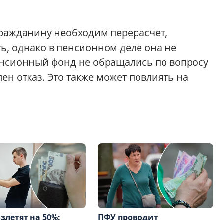
гражданину необходим перерасчет,
ь, однако в пенсионном деле она не
Пенсионный фонд не обращались по вопросу
ен отказ. Это также может повлиять на
злетят на 50%:
ПФУ проводит