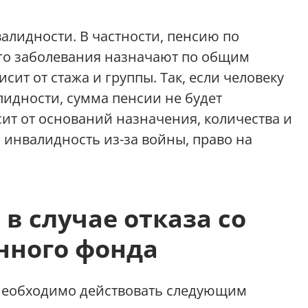
алидности. В частности, пенсию по
го заболевания назначают по общим
сит от стажа и группы. Так, если человеку
лидности, сумма пенсии не будет
сит от оснований назначения, количества и
, инвалидность из-за войны, право на
 в случае отказа со
нного фонда
о необходимо действовать следующим