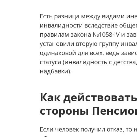
Есть разница между видами инв
инвалидности вследствие обще
правилам закона №1058-IV и зави
установили вторую группу инва
одинаковой для всех, ведь зави
статуса (инвалидность с детства
надбавки).
Как действовать
стороны Пенсио
Если человек получил отказ, т