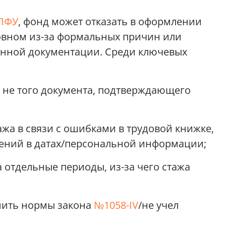
ПФУ
, фонд может отказать в оформлении
овном из-за формальных причин или
енной документации. Среди ключевых
е не того документа, подтверждающего
тажа в связи с ошибками в трудовой книжке,
дений в датах/персональной информации;
 отдельные периоды, из-за чего стажа
нить нормы закона
№1058-IV
/не учел