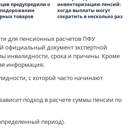
цев предупредили о
инвентаризацию пенсий:
 подорожании
когда выплаты могут
рных товаров
сократить в несколько раз
ти для пенсионных расчетов ПФУ
й официальный документ экспертной
ы инвалидности, срока и причины. Кроме
щая информация:
лидности, с которой часто начинают
орой зависит подход в расчете суммы пенсии по
 определенный период).