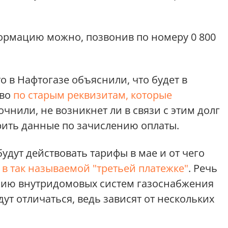
рмацию можно, позвонив по номеру 0 800
о в Нафтогазе объяснили, что будет в
иво
по старым реквизитам, которые
очнили, не возникнет ли в связи с этим долг
ерить данные по зачислению оплаты.
будут действовать тарифы в мае и от чего
в так называемой "третьей платежке"
. Речь
анию внутридомовых систем газоснабжения
дут отличаться, ведь зависят от нескольких