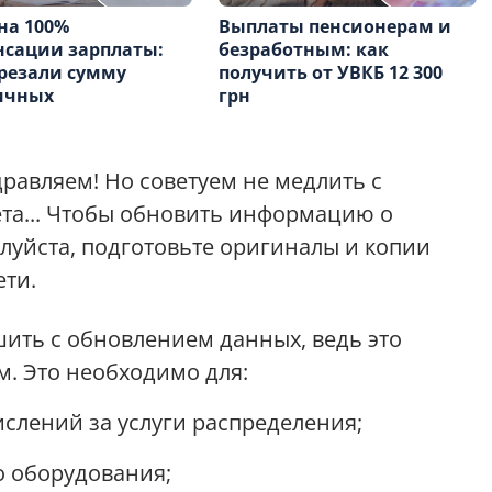
на 100%
Выплаты пенсионерам и
нсации зарплаты:
безработным: как
резали сумму
получить от УВКБ 12 300
ичных
грн
равляем! Но советуем не медлить с
та
...
Чтобы обновить информацию о
луйста, подготовьте оригиналы и копии
ети.
шить с обновлением данных, ведь это
м. Это необходимо для:
слений за услуги распределения;
о оборудования;