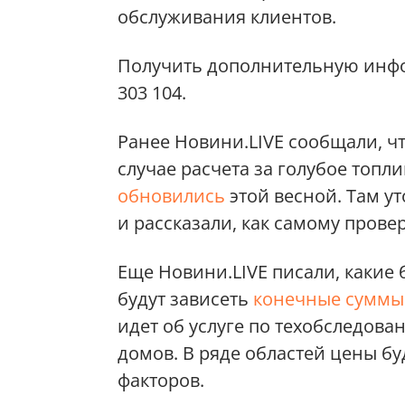
обслуживания клиентов.
Получить дополнительную инфо
303 104.
Ранее Новини.LIVE сообщали, чт
случае расчета за голубое топл
обновились
этой весной. Там ут
и рассказали, как самому пров
Еще Новини.LIVE писали, какие 
будут зависеть
конечные суммы 
идет об услуге по техобследов
домов. В ряде областей цены бу
факторов.