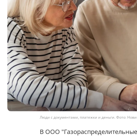
Люди с документами, платежки и деньги. Фото: Новини
В ООО "Газораспределительные