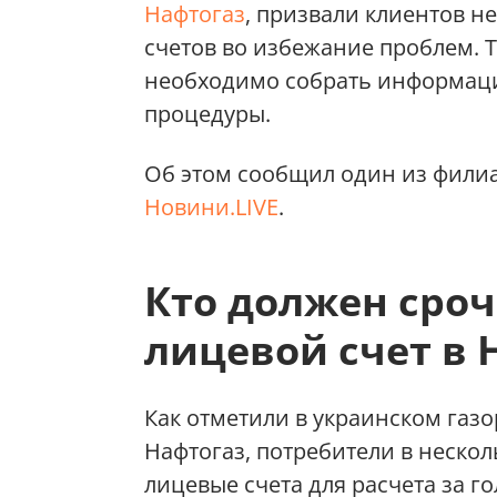
Нафтогаз
, призвали клиентов 
счетов во избежание проблем. Т
необходимо собрать информаци
процедуры.
Об этом сообщил один из фили
Новини.LIVE
.
Кто должен сро
лицевой счет в 
Как отметили в украинском газ
Нафтогаз, потребители в неско
лицевые счета для расчета за го