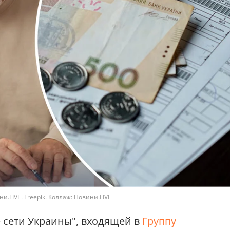
.LIVE. Freepik. Коллаж: Новини.LIVE
 сети Украины", входящей в
Группу