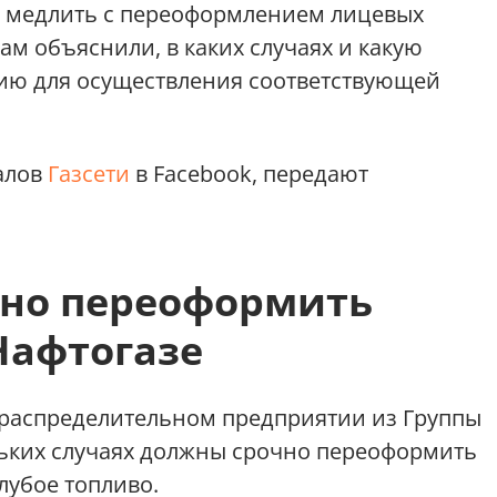
не медлить с переоформлением лицевых
ам объяснили, в каких случаях и какую
ю для осуществления соответствующей
алов
Газсети
в Facebook, передают
чно переоформить
Нафтогазе
ораспределительном предприятии из Группы
льких случаях должны срочно переоформить
лубое топливо.