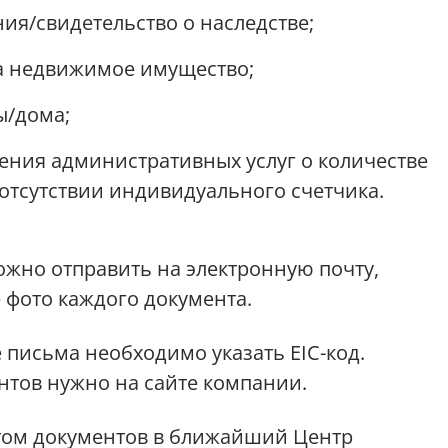
ия/свидетельство о наследстве;
на недвижимое имущество;
ы/дома;
ления административных услуг о количестве
отсутствии индивидуального счетчика.
жно отправить на электронную почту,
 фото каждого документа.
 письма необходимо указать ЕІС-код.
нтов нужно на сайте компании.
етом документов в ближайший Центр