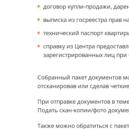
договор купли-продажи, дарен
выписка из госреестра прав 
технический паспорт квартир
справку из Центра предостав
зарегистрированных лиц при 
Собранный пакет документов мо
отсканировав или сделав четкие
При отправке документов в теме
Подать скан-копии/фото докуме
Также можно обратиться с пак