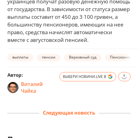
украинцев получат разовую денежную помощь
от государства. В зависимости от статуса размер
выплаты составит от 450 до 3 100 гривен, а
большинству пенсионеров, имеющих на нее
право, средства начислят автоматически
вместе с августовской пенсией.
выплаты
пенсии
Верховный суд
Пенсионный Ф
Автор:
ВЫБЕРИ НОВИНИ.LIVE В
Виталий
Чайка
Следующая новость