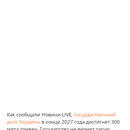
Как сообщали Новини.LIVE,
государственный
долг Украины
в конце 2027 года достигнет 300
млрд гривен. Государство не вернет такую