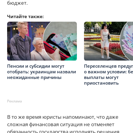
бюджет.
Читайте также:
Пенсии и субсидии могут
Переселенцев преду
отобрать: украинцам назвали
о важном условии: бе
неожиданные причины
выплаты могут
приостановить
Реклама
В то же время юристы напоминают, что даже
сложная финансовая ситуация не отменяет
обязанность государства исполнять решения