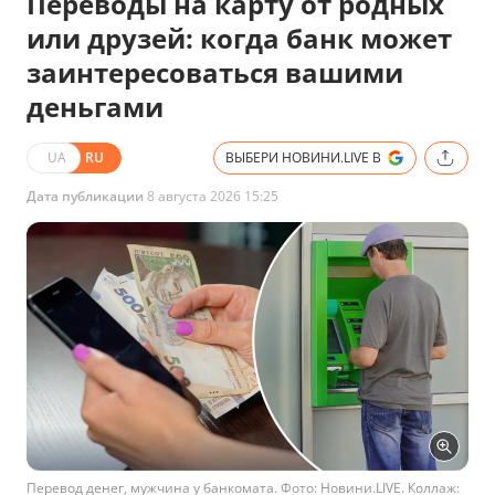
Переводы на карту от родных
или друзей: когда банк может
заинтересоваться вашими
деньгами
UA
RU
ВЫБЕРИ НОВИНИ.LIVE В
Дата публикации
8 августа 2026 15:25
Перевод денег, мужчина у банкомата. Фото: Новини.LIVE. Коллаж: