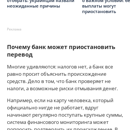
отобрать: украинцам назвали
о важном условии: бе
неожиданные причины
выплаты могут
приостановить
Реклама
Почему банк может приостановить
перевод
Многие удивляются: налогов нет, а банк все
равно просит объяснить происхождение
средств. Дело в том, что банк проверяет не
налоги, а возможные риски отмывания денег.
Например, если на карту человека, который
официально нигде не работает, вдруг
начинают регулярно поступать крупные суммы,
система финансового мониторинга может
попросить подтвердить их происхождение. В