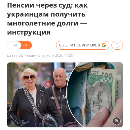
Пенсии через суд: как
украинцам получить
многолетние долги —
инструкция
UA
RU
ВЫБЕРИ НОВИНИ.LIVE В
Дата публикации
8 августа 2026 17:35