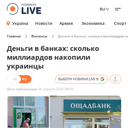
RU
Україна
Новости
Армия
Экономика
Спорт
Главная
Финансы
Деньги в банках: сколько миллиардов 
Деньги в банках: сколько
миллиардов накопили
украинцы
UA
RU
ВЫБЕРИ НОВИНИ.LIVE В
Дата публикации
26 апреля 2026 08:00