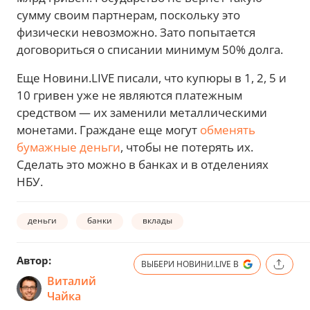
сумму своим партнерам, поскольку это
физически невозможно. Зато попытается
договориться о списании минимум 50% долга.
Еще Новини.LIVE писали, что купюры в 1, 2, 5 и
10 гривен уже не являются платежным
средством — их заменили металлическими
монетами. Граждане еще могут
обменять
бумажные деньги
, чтобы не потерять их.
Сделать это можно в банках и в отделениях
НБУ.
деньги
банки
вклады
Автор:
ВЫБЕРИ НОВИНИ.LIVE В
Виталий
Чайка