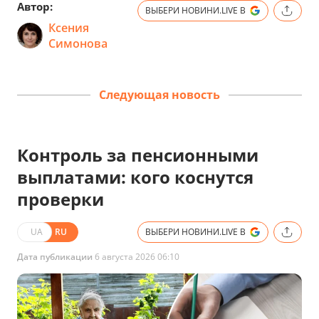
Автор:
ВЫБЕРИ НОВИНИ.LIVE В
Ксения
Симонова
Следующая новость
Контроль за пенсионными
выплатами: кого коснутся
проверки
UA
RU
ВЫБЕРИ НОВИНИ.LIVE В
Дата публикации
6 августа 2026 06:10