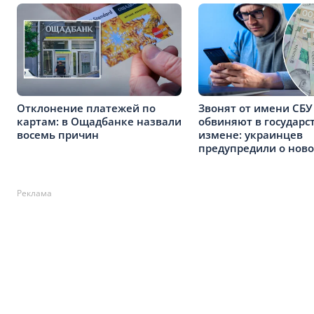
Отклонение платежей по
Звонят от имени СБУ
картам: в Ощадбанке назвали
обвиняют в государс
восемь причин
измене: украинцев
предупредили о ново
Реклама