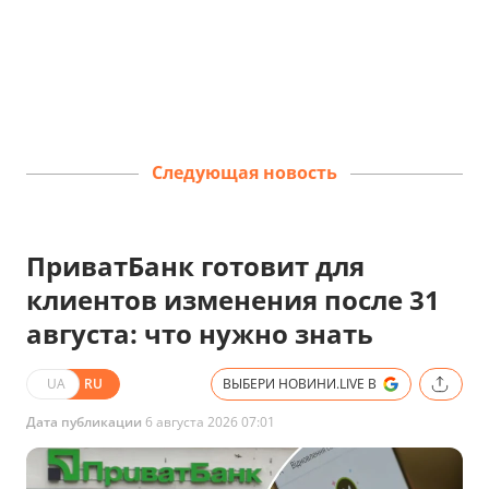
Следующая новость
ПриватБанк готовит для
клиентов изменения после 31
августа: что нужно знать
UA
RU
ВЫБЕРИ НОВИНИ.LIVE В
Дата публикации
6 августа 2026 07:01