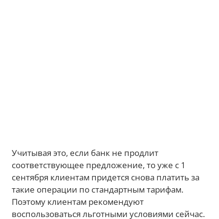
Учитывая это, если банк не продлит
соответствующее предложение, то уже с 1
сентября клиентам придется снова платить за
такие операции по стандартным тарифам.
Поэтому клиентам рекомендуют
воспользоваться льготными условиями сейчас.