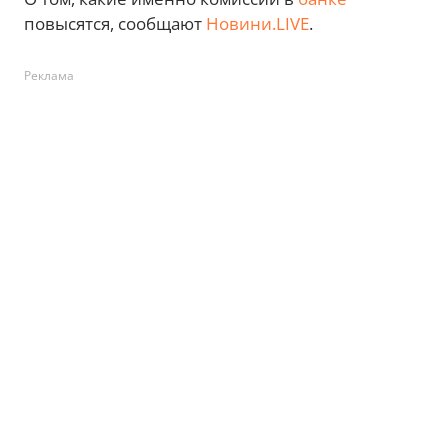
повысятся, сообщают
Новини.LIVE
.
Реклама