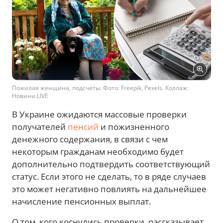
Пожилая женщина, подсчеты. Фото: Freepik, Pexels. Коллаж:
Новини.LIVE
В Украине ожидаются массовые проверки
получателей
пенсий
и пожизненного
денежного содержания, в связи с чем
некоторым гражданам необходимо будет
дополнительно подтвердить соответствующий
статус. Если этого не сделать, то в ряде случаев
это может негативно повлиять на дальнейшее
начисление пенсионных выплат.
О том, кого коснулись проверки, рассказывает