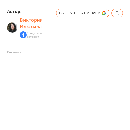
Автор:
ВЫБЕРИ НОВИНИ.LIVE В
Виктория
Илюхина
Следите за
автором
Реклама