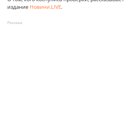
издание
Новини.LIVE
.
Реклама