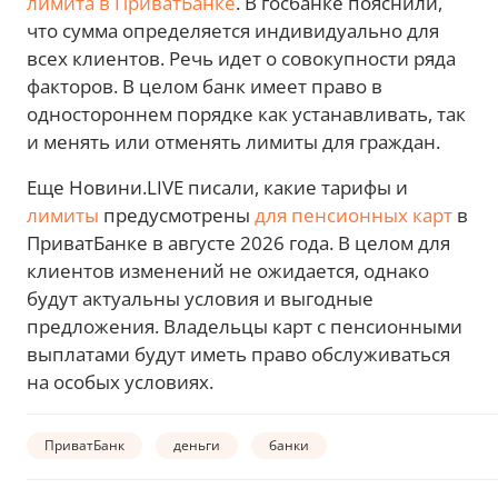
лимита в ПриватБанке
. В госбанке пояснили,
что сумма определяется индивидуально для
всех клиентов. Речь идет о совокупности ряда
факторов. В целом банк имеет право в
одностороннем порядке как устанавливать, так
и менять или отменять лимиты для граждан.
Еще Новини.LIVE писали, какие тарифы и
лимиты
предусмотрены
для пенсионных карт
в
ПриватБанке в августе 2026 года. В целом для
клиентов изменений не ожидается, однако
будут актуальны условия и выгодные
предложения. Владельцы карт с пенсионными
выплатами будут иметь право обслуживаться
на особых условиях.
ПриватБанк
деньги
банки