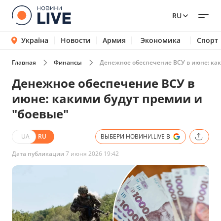
RU
Україна
Новости
Армия
Экономика
Спорт
Главная
Финансы
Денежное обеспечение ВСУ в июне: как
Денежное обеспечение ВСУ в
июне: какими будут премии и
"боевые"
UA
RU
ВЫБЕРИ НОВИНИ.LIVE В
Дата публикации
7 июня 2026 19:42