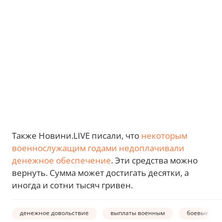
Также Новини.LIVE писали, что
некоторым
военнослужащим годами недоплачивали
денежное обеспечение
. Эти средства можно
вернуть. Сумма может достигать десятки, а
иногда и сотни тысяч гривен.
денежное довольствие
выплаты военным
боевые вып