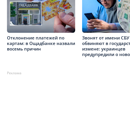
Отклонение платежей по
Звонят от имени СБУ
картам: в Ощадбанке назвали
обвиняют в государс
восемь причин
измене: украинцев
предупредили о ново
Реклама