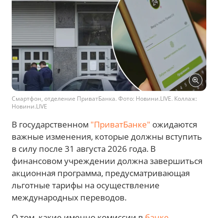
Смартфон, отделение ПриватБанка. Фото: Новини.LIVE. Коллаж:
Новини.LIVE
В государственном
"ПриватБанке"
ожидаются
важные изменения, которые должны вступить
в силу после 31 августа 2026 года. В
финансовом учреждении должна завершиться
акционная программа, предусматривающая
льготные тарифы на осуществление
международных переводов.
О том, какие именно комиссии в
банке