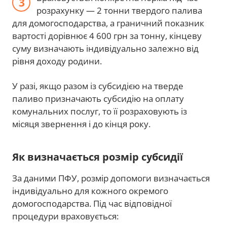
розрахунку — 2 тонни твердого палива
для домогосподарства, а граничний показник
вартості дорівнює 4 600 грн за тонну, кінцеву
суму визначають індивідуально залежно від
рівня доходу родини.
У разі, якщо разом із субсидією на тверде
паливо призначають субсидію на оплату
комунальних послуг, то її розраховують із
місяця звернення і до кінця року.
Як визначається розмір субсидії
За даними ПФУ, розмір допомоги визначається
індивідуально для кожного окремого
домогосподарства. Під час відповідної
процедури враховується: