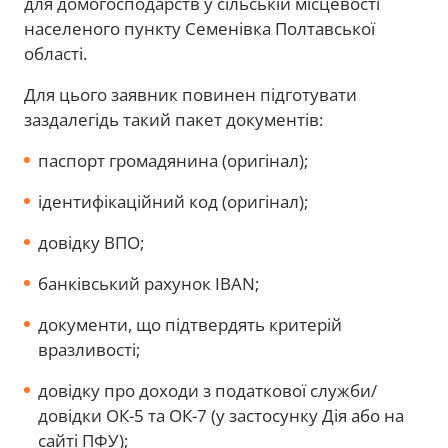
для домогосподарств у сільській місцевості
населеного пункту Семенівка Полтавської
області.
Для цього заявник повинен підготувати
заздалегідь такий пакет документів:
паспорт громадянина (оригінал);
ідентифікаційний код (оригінал);
довідку ВПО;
банківський рахунок ІBAN;
документи, що підтвердять критерій
вразливості;
довідку про доходи з податкової служби/
довідки ОК-5 та ОК-7 (у застосунку Дія або на
сайті ПФУ);