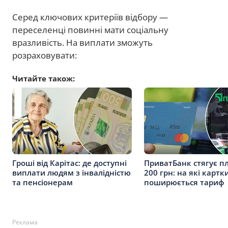
Серед ключових критеріїв відбору —
переселенці повинні мати соціальну
вразливість. На виплати зможуть
розраховувати:
Читайте також:
Гроші від Карітас: де доступні
ПриватБанк стягує пл
виплати людям з інвалідністю
200 грн: на які картк
та пенсіонерам
поширюється тариф
Реклама