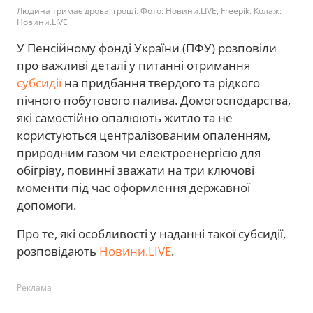
Людина тримає дрова, гроші. Фото: Новини.LIVE, Freepik. Колаж:
Новини.LIVE
У Пенсійному фонді України (ПФУ) розповіли
про важливі деталі у питанні отримання
субсидії
на придбання твердого та рідкого
пічного побутового палива. Домогосподарства,
які самостійно опалюють житло та не
користуються централізованим опаленням,
природним газом чи електроенергією для
обігріву, повинні зважати на три ключові
моменти під час оформлення державної
допомоги.
Про те, які особливості у наданні такої субсидії,
розповідають
Новини.LIVE
.
Реклама