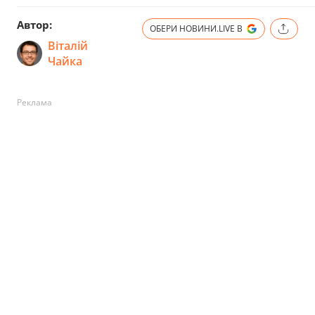
Автор:
ОБЕРИ НОВИНИ.LIVE В
Віталій
Чайка
Реклама