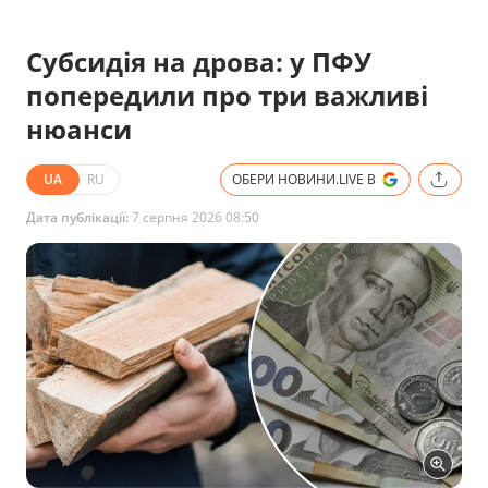
Субсидія на дрова: у ПФУ
попередили про три важливі
нюанси
UA
RU
ОБЕРИ НОВИНИ.LIVE В
Дата публікації:
7 серпня 2026 08:50