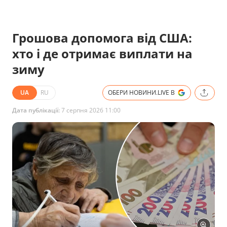
Грошова допомога від США:
хто і де отримає виплати на
зиму
UA
RU
ОБЕРИ НОВИНИ.LIVE В
Дата публікації:
7 серпня 2026 11:00