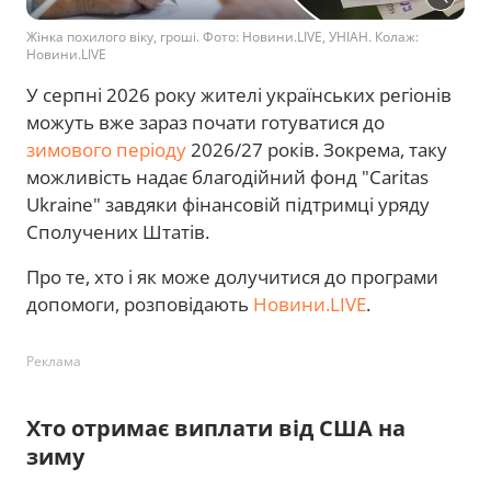
Жінка похилого віку, гроші. Фото: Новини.LIVE, УНІАН. Колаж:
Новини.LIVE
У серпні 2026 року жителі українських регіонів
можуть вже зараз почати готуватися до
зимового періоду
2026/27 років. Зокрема, таку
можливість надає благодійний фонд "Caritas
Ukraine" завдяки фінансовій підтримці уряду
Сполучених Штатів.
Про те, хто і як може долучитися до програми
допомоги, розповідають
Новини.LIVE
.
Реклама
Хто отримає виплати від США на
зиму