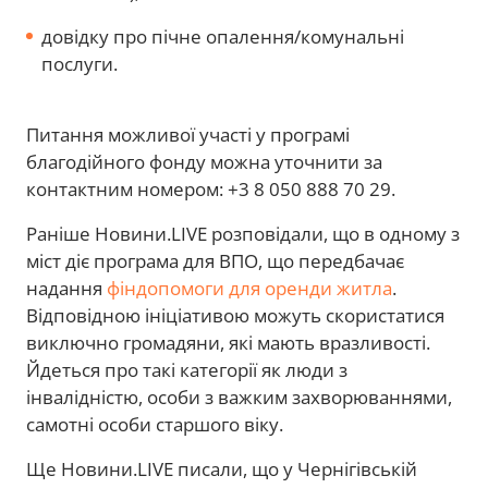
довідку про пічне опалення/комунальні
послуги.
Питання можливої участі у програмі
благодійного фонду можна уточнити за
контактним номером: +3 8 050 888 70 29.
Раніше Новини.LIVE розповідали, що в одному з
міст діє програма для ВПО, що передбачає
надання
фіндопомоги для оренди житла
.
Відповідною ініціативою можуть скористатися
виключно громадяни, які мають вразливості.
Йдеться про такі категорії як люди з
інвалідністю, особи з важким захворюваннями,
самотні особи старшого віку.
Ще Новини.LIVE писали, що у Чернігівській