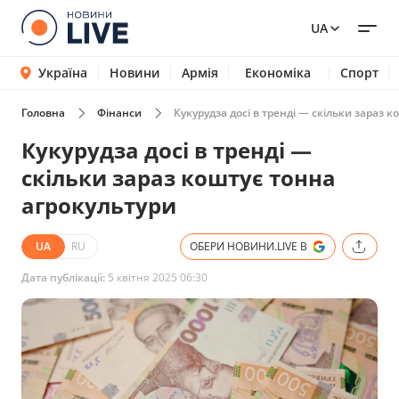
UA
Україна
Новини
Армія
Економіка
Спорт
Головна
Фінанси
Кукурудза досі в тренді — скільки зараз 
Кукурудза досі в тренді —
скільки зараз коштує тонна
агрокультури
UA
RU
ОБЕРИ НОВИНИ.LIVE В
Дата публікації:
5 квітня 2025 06:30