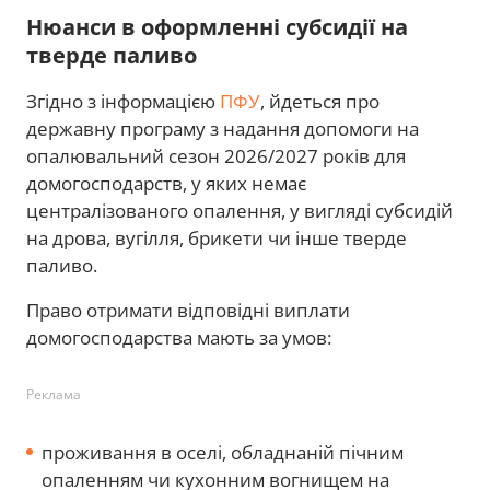
Нюанси в оформленні субсидії на
тверде паливо
Згідно з інформацією
ПФУ
, йдеться про
державну програму з надання допомоги на
опалювальний сезон 2026/2027 років для
домогосподарств, у яких немає
централізованого опалення, у вигляді субсидій
на дрова, вугілля, брикети чи інше тверде
паливо.
Право отримати відповідні виплати
домогосподарства мають за умов:
Реклама
проживання в оселі, обладнаній пічним
опаленням чи кухонним вогнищем на