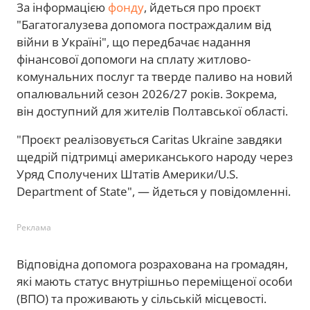
За інформацією
фонду
, йдеться про проєкт
"Багатогалузева допомога постраждалим від
війни в Україні", що передбачає надання
фінансової допомоги на сплату житлово-
комунальних послуг та тверде паливо на новий
опалювальний сезон 2026/27 років. Зокрема,
він доступний для жителів Полтавської області.
"Проєкт реалізовується Caritas Ukraine завдяки
щедрій підтримці американського народу через
Уряд Сполучених Штатів Америки/U.S.
Department of State", — йдеться у повідомленні.
Реклама
Відповідна допомога розрахована на громадян,
які мають статус внутрішньо переміщеної особи
(ВПО) та проживають у сільській місцевості.