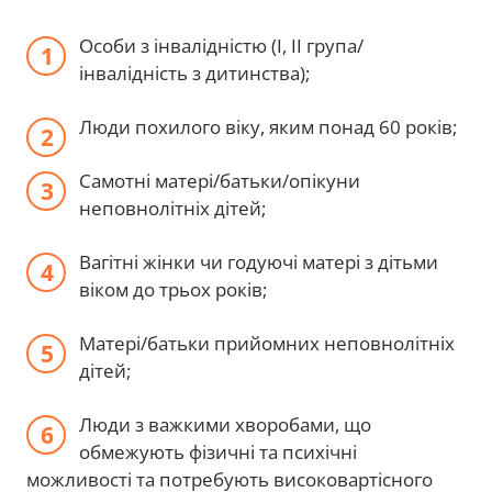
Особи з інвалідністю (І, ІІ група/
інвалідність з дитинства);
Люди похилого віку, яким понад 60 років;
Самотні матері/батьки/опікуни
неповнолітніх дітей;
Вагітні жінки чи годуючі матері з дітьми
віком до трьох років;
Матері/батьки прийомних неповнолітніх
дітей;
Люди з важкими хворобами, що
обмежують фізичні та психічні
можливості та потребують високовартісного