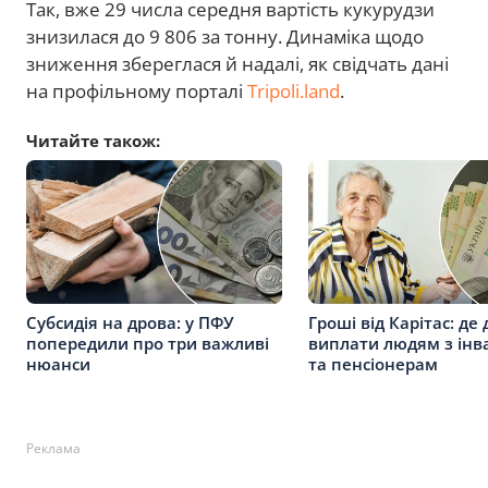
Так, вже 29 числа середня вартість кукурудзи
знизилася до 9 806 за тонну. Динаміка щодо
зниження збереглася й надалі, як свідчать дані
на профільному порталі
Tripoli.land
.
Читайте також:
Субсидія на дрова: у ПФУ
Гроші від Карітас: де 
попередили про три важливі
виплати людям з інв
нюанси
та пенсіонерам
Реклама