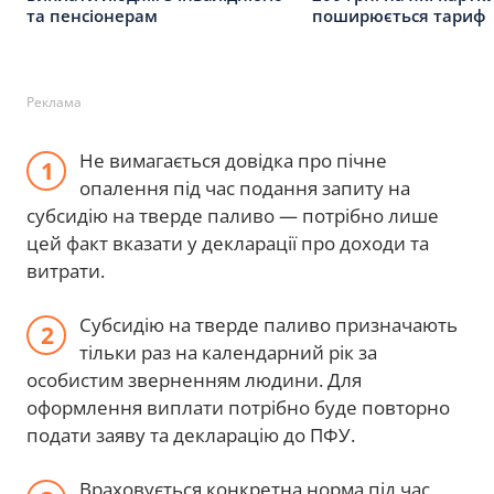
та пенсіонерам
поширюється тариф
Реклама
Не вимагається довідка про пічне
опалення під час подання запиту на
субсидію на тверде паливо — потрібно лише
цей факт вказати у декларації про доходи та
витрати.
Субсидію на тверде паливо призначають
тільки раз на календарний рік за
особистим зверненням людини. Для
оформлення виплати потрібно буде повторно
подати заяву та декларацію до ПФУ.
Враховується конкретна норма під час