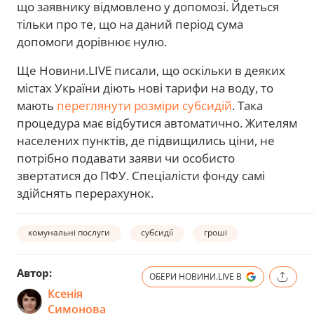
що заявнику відмовлено у допомозі. Йдеться
тільки про те, що на даний період сума
допомоги дорівнює нулю.
Ще Новини.LIVE писали, що оскільки в деяких
містах України діють нові тарифи на воду, то
мають
переглянути розміри субсидій
. Така
процедура має відбутися автоматично. Жителям
населених пунктів, де підвищились ціни, не
потрібно подавати заяви чи особисто
звертатися до ПФУ. Спеціалісти фонду самі
здійснять перерахунок.
комунальні послуги
субсидії
гроші
Автор:
ОБЕРИ НОВИНИ.LIVE В
Ксенія
Симонова