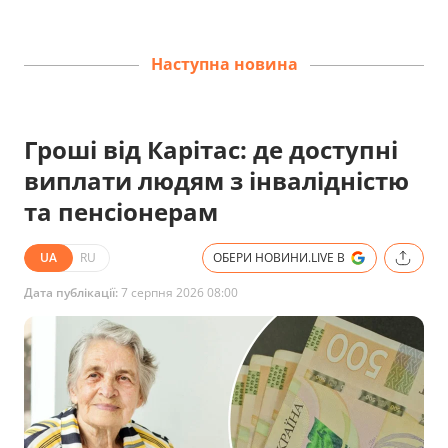
Наступна новина
Гроші від Карітас: де доступні
виплати людям з інвалідністю
та пенсіонерам
UA
RU
ОБЕРИ НОВИНИ.LIVE В
Дата публікації:
7 серпня 2026 08:00