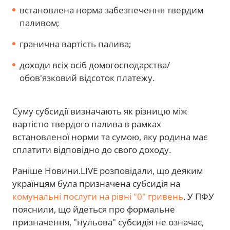
встановлена норма забезпечення твердим
паливом;
гранична вартість палива;
доходи всіх осіб домогосподарства/
обов'язковий відсоток платежу.
Суму субсидії визначають як різницю між
вартістю твердого палива в рамках
встановленої норми та сумою, яку родина має
сплатити відповідно до свого доходу.
Раніше Новини.LIVE розповідали, що деяким
українцям була призначена субсидія на
комунальні послуги на рівні "0" гривень
. У ПФУ
пояснили, що йдеться про формальне
призначення, "нульова" субсидія не означає,