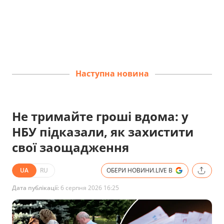
Наступна новина
Не тримайте гроші вдома: у
НБУ підказали, як захистити
свої заощадження
UA
RU
ОБЕРИ НОВИНИ.LIVE В
Дата публікації:
6 серпня 2026 16:25