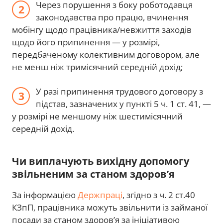
Через порушення з боку роботодавця
законодавства про працю, вчинення
мобінгу щодо працівника/невжиття заходів
щодо його припинення — у розмірі,
передбаченому колективним договором, але
не менш ніж тримісячний середній дохід;
У разі припинення трудового договору з
підстав, зазначених у пункті 5 ч. 1 ст. 41, —
у розмірі не меншому ніж шестимісячний
середній дохід.
Чи виплачують вихідну допомогу
звільненим за станом здоров’я
За інформацією
Держпраці
, згідно з ч. 2 ст.40
КЗпП, працівника можуть звільнити із займаної
посади за станом здоров’я за ініціативою