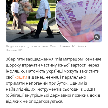
Люди на вулиці, гроші в руках. Фото: Новини.LIVE. Колаж:
Новини.LIVE
Зберігати заощадження "під матрацом" означає
щороку втрачати частину їхньої вартості через
інфляцію. Натомість українці можуть захистити
свої
кошти
від знецінення, і паралельно
отримати непоганий прибуток. Одним із
найвигідніших інструментів сьогодні є ОВДП
(облігації внутрішньої державної позики), дохід
від яких не оподатковується.