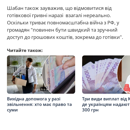
Шабан також зауважив, що відмовитися від
готівкової гривні наразі взагалі нереально.
Оскільки триває повномасштабна війна з РФ, у
громадян "повинен бути швидкий та зручний
доступ до грошових коштів, зокрема до готівки".
Читайте також:
Вихідна допомога у разі
Три види виплат від К
звільнення: хто має право та
де українцям надают
суми
300 грн