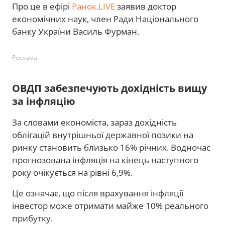
Про це в ефірі
Ранок.LIVE
заявив доктор
економічних наук, член Ради Національного
банку України Василь Фурман.
Реклама
ОВДП забезпечують дохідність вищу
за інфляцію
За словами економіста, зараз дохідність
облігацій внутрішньої державної позики на
ринку становить близько 16% річних. Водночас
прогнозована інфляція на кінець наступного
року очікується на рівні 6,9%.
Це означає, що після врахування інфляції
інвестор може отримати майже 10% реального
прибутку.