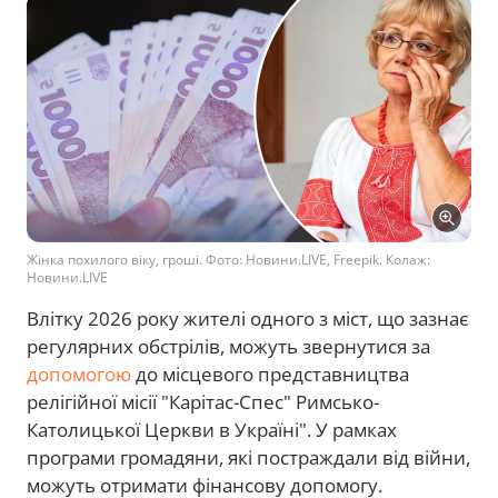
Жінка похилого віку, гроші. Фото: Новини.LIVE, Freepik. Колаж:
Новини.LIVE
Влітку 2026 року жителі одного з міст, що зазнає
регулярних обстрілів, можуть звернутися за
допомогою
до місцевого представництва
релігійної місії "Карітас-Спес" Римсько-
Католицької Церкви в Україні". У рамках
програми громадяни, які постраждали від війни,
можуть отримати фінансову допомогу.