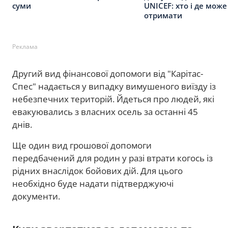
суми
UNICEF: хто і де може
отримати
Реклама
Другий вид фінансової допомоги від "Карітас-
Спес" надається у випадку вимушеного виїзду із
небезпечних територій. Йдеться про людей, які
евакуювались з власних осель за останні 45
днів.
Ще один вид грошової допомоги
передбачений для родин у разі втрати когось із
рідних внаслідок бойових дій. Для цього
необхідно буде надати підтверджуючі
документи.