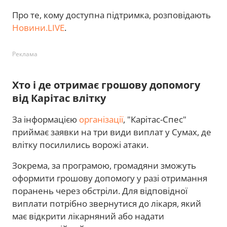
Про те, кому доступна підтримка, розповідають
Новини.LIVE
.
Реклама
Хто і де отримає грошову допомогу
від Карітас влітку
За інформацією
організації
, "Карітас-Спес"
приймає заявки на три види виплат у Сумах, де
влітку посилились ворожі атаки.
Зокрема, за програмою, громадяни зможуть
оформити грошову допомогу у разі отримання
поранень через обстріли. Для відповідної
виплати потрібно звернутися до лікаря, який
має відкрити лікарняний або надати