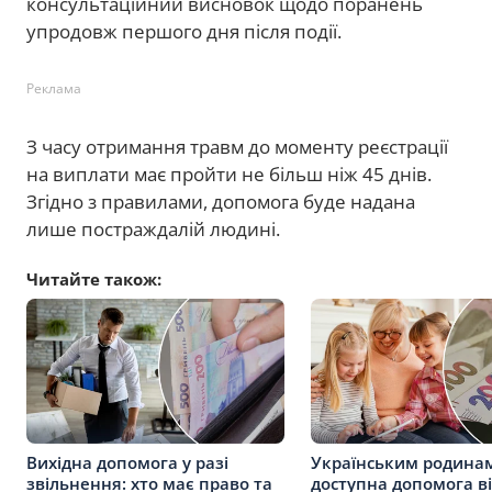
консультаційний висновок щодо поранень
упродовж першого дня після події.
Реклама
З часу отримання травм до моменту реєстрації
на виплати має пройти не більш ніж 45 днів.
Згідно з правилами, допомога буде надана
лише постраждалій людині.
Читайте також:
Вихідна допомога у разі
Українським родина
звільнення: хто має право та
доступна допомога в