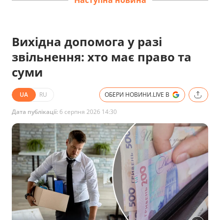
Вихідна допомога у разі
звільнення: хто має право та
суми
UA
RU
ОБЕРИ НОВИНИ.LIVE В
Дата публікації:
6 серпня 2026 14:30