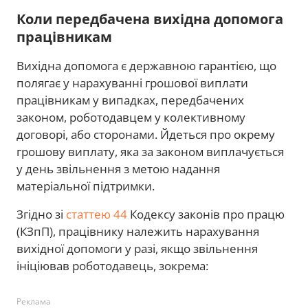
Коли передбачена вихідна допомога
працівникам
Вихідна допомога є державною гарантією, що
полягає у нарахуванні грошової виплати
працівникам у випадках, передбачених
законом, роботодавцем у колективному
договорі, або сторонами. Йдеться про окрему
грошову виплату, яка за законом виплачується
у день звільнення з метою надання
матеріальної підтримки.
Згідно зі
статтею 44
Кодексу законів про працю
(КЗпП), працівнику належить нарахування
вихідної допомоги у разі, якщо звільнення
ініціював роботодавець, зокрема:
Реклама