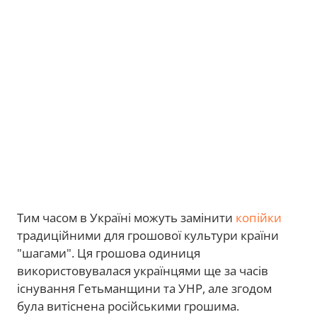
Тим часом в Україні можуть замінити
копійки
традиційними для грошової культури країни
"шагами". Ця грошова одиниця
використовувалася українцями ще за часів
існування Гетьманщини та УНР, але згодом
була витіснена російськими грошима.