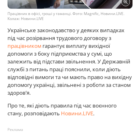
Працівник в офісі, гроші у гаманці. Фото: Magnific, Новини.LIVE.
Колаж: Новини.LIVE
Українське законодавство у деяких випадках
під час розірвання трудового договору з
працівником
гарантує виплату вихідної
допомоги з боку підприємства у сумі, що
залежить від підстави звільнення. У Державній
службі з питань праці пояснили, коли діють
відповідні вимоги та чи мають право на вихідну
допомогу українці, звільнені з роботи за станом
здоров’я.
Про те, які діють правила під час воєнного
стану, розповідають
Новини.LIVE
.
Реклама