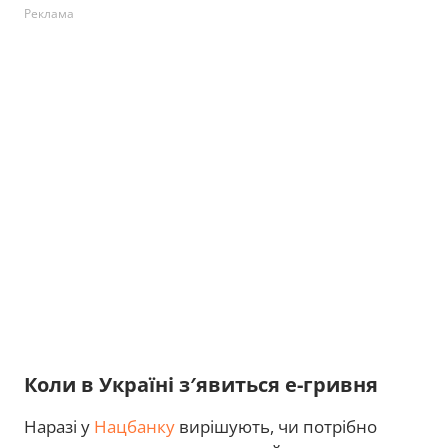
Реклама
Коли в Україні з′явиться е-гривня
Наразі у
Нацбанку
вирішують, чи потрібно