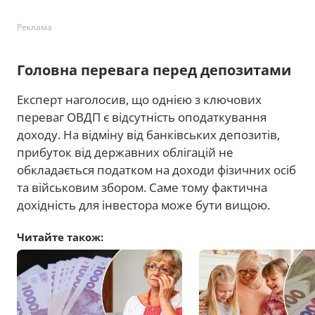
Реклама
Головна перевага перед депозитами
Експерт наголосив, що однією з ключових
переваг ОВДП є відсутність оподаткування
доходу. На відміну від банківських депозитів,
прибуток від державних облігацій не
обкладається податком на доходи фізичних осіб
та військовим збором. Саме тому фактична
дохідність для інвестора може бути вищою.
Читайте також: