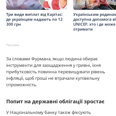
Три види виплат від Карітас:
Українським родина
де українцям надають по 12
доступна допомога в
300 грн
UNICEF: хто і де може
отримати
Реклама
За словами Фурмана, якщо людина обирає
інструменти для заощадження у гривні, їхня
прибутковість повинна перевищувати рівень
інфляції, щоб гроші не втрачали купівельну
спроможність.
Попит на державні облігації зростає
У Національному банку також фіксують