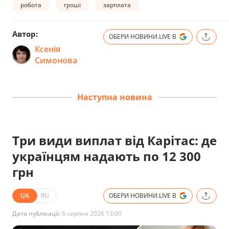
робота
гроші
зарплата
Автор:
ОБЕРИ НОВИНИ.LIVE В
Ксенія
Симонова
Наступна новина
Три види виплат від Карітас: де
українцям надають по 12 300
грн
UA
RU
ОБЕРИ НОВИНИ.LIVE В
Дата публікації:
6 серпня 2026 13:00