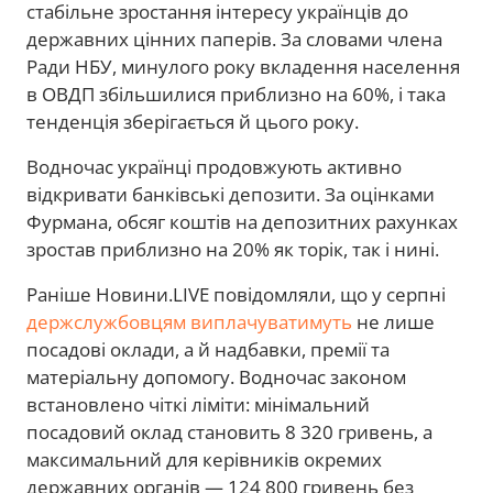
стабільне зростання інтересу українців до
державних цінних паперів. За словами члена
Ради НБУ, минулого року вкладення населення
в ОВДП збільшилися приблизно на 60%, і така
тенденція зберігається й цього року.
Водночас українці продовжують активно
відкривати банківські депозити. За оцінками
Фурмана, обсяг коштів на депозитних рахунках
зростав приблизно на 20% як торік, так і нині.
Раніше Новини.LIVE повідомляли, що у серпні
держслужбовцям виплачуватимуть
не лише
посадові оклади, а й надбавки, премії та
матеріальну допомогу. Водночас законом
встановлено чіткі ліміти: мінімальний
посадовий оклад становить 8 320 гривень, а
максимальний для керівників окремих
державних органів — 124 800 гривень без