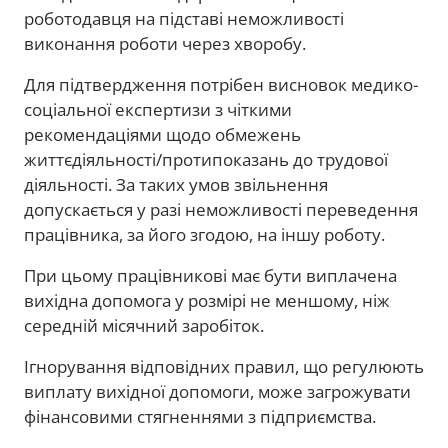
роботодавця на підставі неможливості
виконання роботи через хворобу.
Для підтвердження потрібен висновок медико-
соціальної експертизи з чіткими
рекомендаціями щодо обмежень
життєдіяльності/протипоказань до трудової
діяльності. За таких умов звільнення
допускається у разі неможливості переведення
працівника, за його згодою, на іншу роботу.
При цьому працівникові має бути виплачена
вихідна допомога у розмірі не меншому, ніж
середній місячний заробіток.
Ігнорування відповідних правил, що регулюють
виплату вихідної допомоги, може загрожувати
фінансовими стягненнями з підприємства.