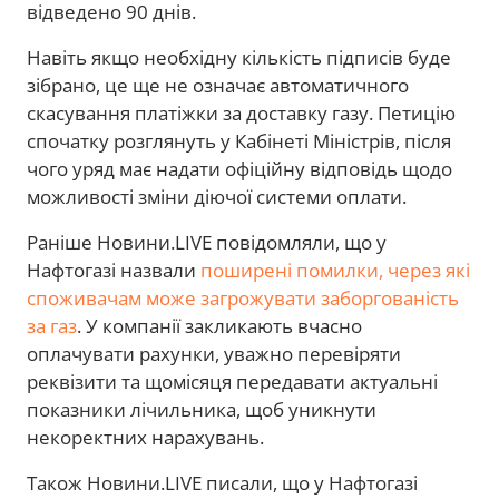
відведено 90 днів.
Навіть якщо необхідну кількість підписів буде
зібрано, це ще не означає автоматичного
скасування платіжки за доставку газу. Петицію
спочатку розглянуть у Кабінеті Міністрів, після
чого уряд має надати офіційну відповідь щодо
можливості зміни діючої системи оплати.
Раніше Новини.LIVE повідомляли, що у
Нафтогазі назвали
поширені помилки, через які
споживачам може загрожувати заборгованість
за газ
. У компанії закликають вчасно
оплачувати рахунки, уважно перевіряти
реквізити та щомісяця передавати актуальні
показники лічильника, щоб уникнути
некоректних нарахувань.
Також Новини.LIVE писали, що у Нафтогазі