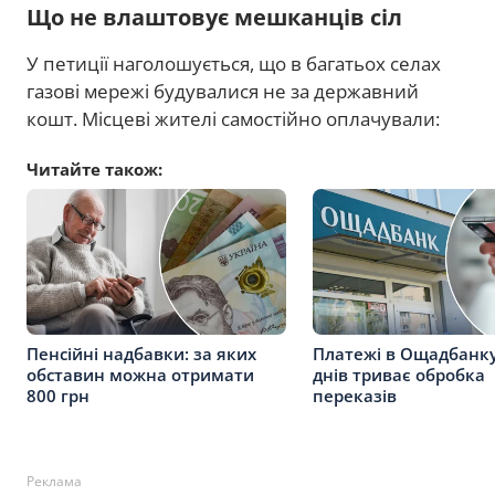
Що не влаштовує мешканців сіл
У петиції наголошується, що в багатьох селах
газові мережі будувалися не за державний
кошт. Місцеві жителі самостійно оплачували:
Читайте також:
Пенсійні надбавки: за яких
Платежі в Ощадбанку
обставин можна отримати
днів триває обробка
800 грн
переказів
Реклама