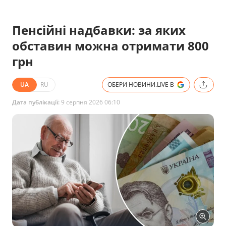
Пенсійні надбавки: за яких
обставин можна отримати 800
грн
UA
RU
ОБЕРИ НОВИНИ.LIVE В
Дата публікації:
9 серпня 2026 06:10