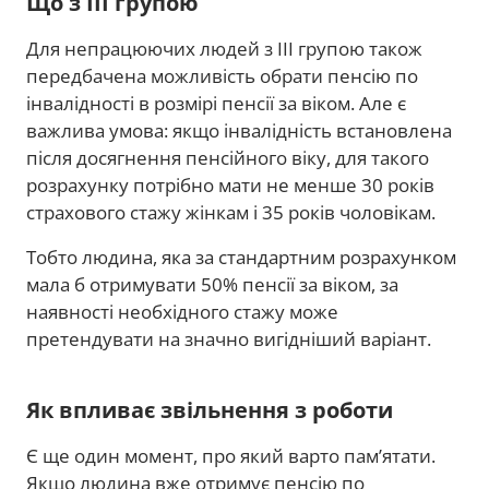
Що з III групою
Для непрацюючих людей з III групою також
передбачена можливість обрати пенсію по
інвалідності в розмірі пенсії за віком. Але є
важлива умова: якщо інвалідність встановлена
після досягнення пенсійного віку, для такого
розрахунку потрібно мати не менше 30 років
страхового стажу жінкам і 35 років чоловікам.
Тобто людина, яка за стандартним розрахунком
мала б отримувати 50% пенсії за віком, за
наявності необхідного стажу може
претендувати на значно вигідніший варіант.
Як впливає звільнення з роботи
Є ще один момент, про який варто пам’ятати.
Якщо людина вже отримує пенсію по