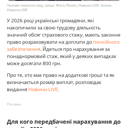
Чоловік похилого віку, гроші. Фото: Pexels, Новини.LIVE. Колаж:
Новини.LIVE
У 2026 році українські громадяни, які
накопичили за свою трудову діяльність
значний обсяг страхового стажу, мають законне
право розраховувати на доплати до
пенсійного
забезпечення
. Йдеться про нарахування за
понаднормовий стаж, який у деяких випадках
може досягати 800 грн.
Про те, хто має право на додаткові гроші та як
визначається розмір виплат, розповідає
видання
Новини.LIVE
.
Реклама
Для кого передбачені нарахування до