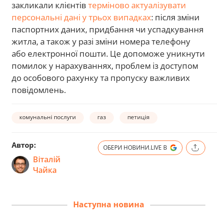
закликали клієнтів
терміново актуалізувати
персональні дані у трьох випадках
: після зміни
паспортних даних, придбання чи успадкування
житла, а також у разі зміни номера телефону
або електронної пошти. Це допоможе уникнути
помилок у нарахуваннях, проблем із доступом
до особового рахунку та пропуску важливих
повідомлень.
комунальні послуги
газ
петиція
Автор:
ОБЕРИ НОВИНИ.LIVE В
Віталій
Чайка
Наступна новина