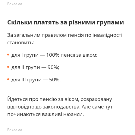
Реклама
Скільки платять за різними групами
За загальним правилом пенсія по інвалідності
становить:
для I групи — 100% пенсії за віком;
для II групи — 90%;
для III групи — 50%.
Йдеться про пенсію за віком, розраховану
відповідно до законодавства. Але саме тут
починаються важливі нюанси.
Реклама