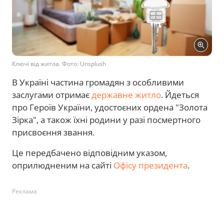
Ключі від житла. Фото: Unsplush
В Україні частина громадян з особливими
заслугами отримає
державне житло
. Йдеться
про Героїв України, удостоєних ордена "Золота
Зірка", а також їхні родини у разі посмертного
присвоєння звання.
Це передбачено відповідним указом,
оприлюдненим на сайті
Офісу президента
.
Реклама