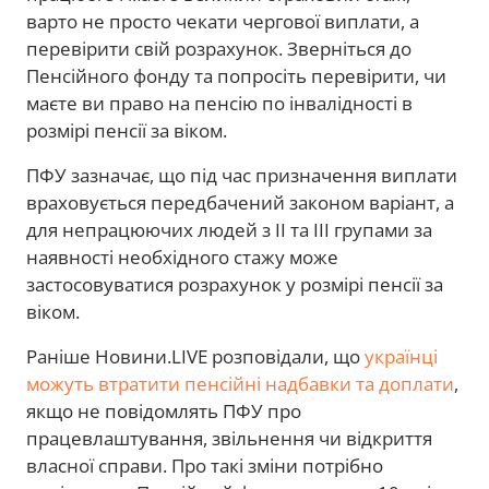
варто не просто чекати чергової виплати, а
перевірити свій розрахунок. Зверніться до
Пенсійного фонду та попросіть перевірити, чи
маєте ви право на пенсію по інвалідності в
розмірі пенсії за віком.
ПФУ зазначає, що під час призначення виплати
враховується передбачений законом варіант, а
для непрацюючих людей з II та III групами за
наявності необхідного стажу може
застосовуватися розрахунок у розмірі пенсії за
віком.
Раніше Новини.LIVE розповідали, що
українці
можуть втратити пенсійні надбавки та доплати
,
якщо не повідомлять ПФУ про
працевлаштування, звільнення чи відкриття
власної справи. Про такі зміни потрібно