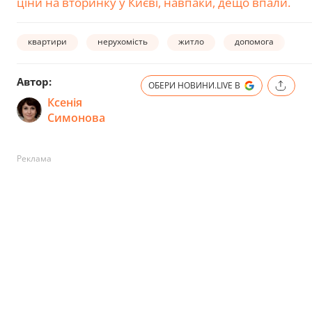
ціни на вторинку у Києві, навпаки, дещо впали.
квартири
нерухомість
житло
допомога
Автор:
ОБЕРИ НОВИНИ.LIVE В
Ксенія
Симонова
Реклама