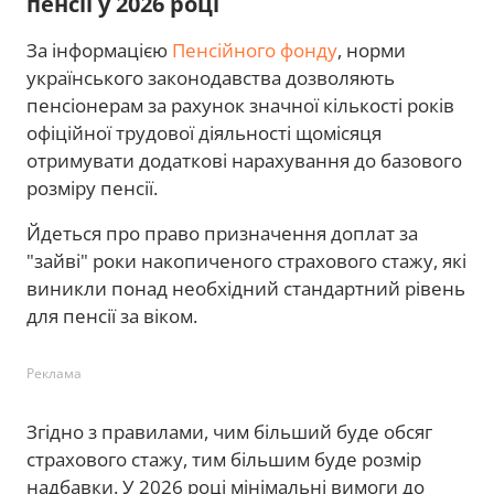
пенсії у 2026 році
За інформацією
Пенсійного фонду
, норми
українського законодавства дозволяють
пенсіонерам за рахунок значної кількості років
офіційної трудової діяльності щомісяця
отримувати додаткові нарахування до базового
розміру пенсії.
Йдеться про право призначення доплат за
"зайві" роки накопиченого страхового стажу, які
виникли понад необхідний стандартний рівень
для пенсії за віком.
Реклама
Згідно з правилами, чим більший буде обсяг
страхового стажу, тим більшим буде розмір
надбавки. У 2026 році мінімальні вимоги до