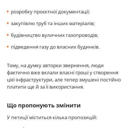
розробку проєктної документації;
закупівлю труб та інших матеріалів;
будівництво вуличних газопроводів;
підведення газу до власних будинків.
Тому, на думку авторки звернення, люди
фактично вже вклали власні гроші у створення
цієї інфраструктури, але тепер змушені постійно
платити ще й за її використання.
Що пропонують змінити
У петиції міститься кілька пропозицій: