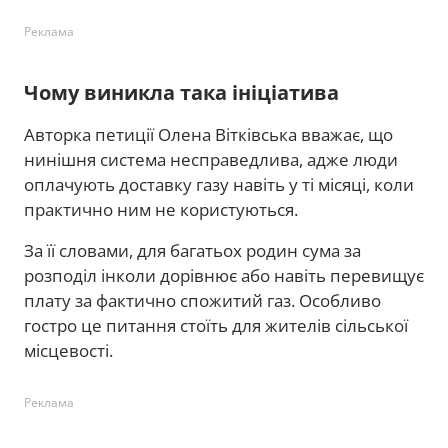
Реклама
Чому виникла така ініціатива
Авторка петиції Олена Вітківська вважає, що
нинішня система несправедлива, адже люди
оплачують доставку газу навіть у ті місяці, коли
практично ним не користуються.
За її словами, для багатьох родин сума за
розподіл інколи дорівнює або навіть перевищує
плату за фактично спожитий газ. Особливо
гостро це питання стоїть для жителів сільської
місцевості.
Реклама