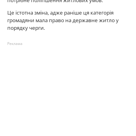
потрібне поліпшення житлових умов.
Це істотна зміна, адже раніше ця категорія
громадяни мала право на державне житло у
порядку черги.
Реклама