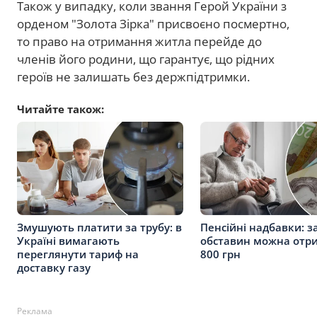
Також у випадку, коли звання Герой України з
орденом "Золота Зірка" присвоєно посмертно,
то право на отримання житла перейде до
членів його родини, що гарантує, що рідних
героїв не залишать без держпідтримки.
Читайте також:
Змушують платити за трубу: в
Пенсійні надбавки: з
Україні вимагають
обставин можна отр
переглянути тариф на
800 грн
доставку газу
Реклама