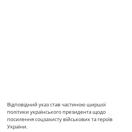
Відповідний указ став частиною ширшої
політики українського президента щодо
посилення соцзахисту військових та героїв
України.