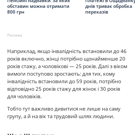
Пенсійні надбавки: за яких
Платежі в Ощадбанку
обставин можна отримати
днів триває обробка
800 грн
переказів
Реклама
Наприклад, якщо інвалідність встановили до 46
років включно, жінці потрібно щонайменше 20
років стажу, а чоловікові — 25 років. Далі з віком
вимоги поступово зростають: для тих, кому
інвалідність встановили до 59 років, потрібно
відповідно 25 років стажу для жінок і 30 років
для чоловіків.
Тобто тут важливо дивитися не лише на саму
групу, а й на вік та трудовий шлях людини.