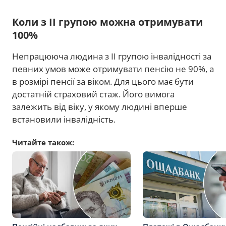
Коли з II групою можна отримувати
100%
Непрацююча людина з II групою інвалідності за
певних умов може отримувати пенсію не 90%, а
в розмірі пенсії за віком. Для цього має бути
достатній страховий стаж. Його вимога
залежить від віку, у якому людині вперше
встановили інвалідність.
Читайте також: