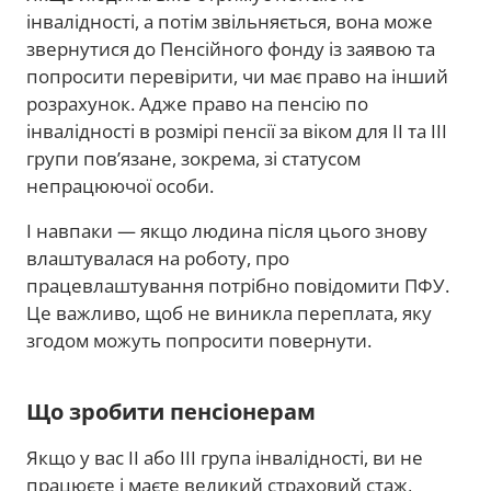
інвалідності, а потім звільняється, вона може
звернутися до Пенсійного фонду із заявою та
попросити перевірити, чи має право на інший
розрахунок. Адже право на пенсію по
інвалідності в розмірі пенсії за віком для II та III
групи пов’язане, зокрема, зі статусом
непрацюючої особи.
І навпаки — якщо людина після цього знову
влаштувалася на роботу, про
працевлаштування потрібно повідомити ПФУ.
Це важливо, щоб не виникла переплата, яку
згодом можуть попросити повернути.
Що зробити пенсіонерам
Якщо у вас II або III група інвалідності, ви не
працюєте і маєте великий страховий стаж,