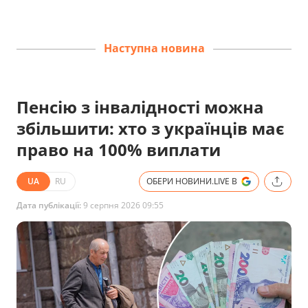
Наступна новина
Пенсію з інвалідності можна
збільшити: хто з українців має
право на 100% виплати
UA
RU
ОБЕРИ НОВИНИ.LIVE В
Дата публікації:
9 серпня 2026 09:55