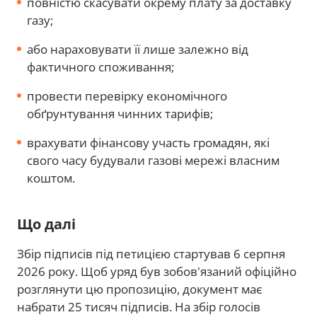
повністю скасувати окрему плату за доставку
газу;
або нараховувати її лише залежно від
фактичного споживання;
провести перевірку економічного
обґрунтування чинних тарифів;
врахувати фінансову участь громадян, які
свого часу будували газові мережі власним
коштом.
Що далі
Збір підписів під петицією стартував 6 серпня
2026 року. Щоб уряд був зобов'язаний офіційно
розглянути цю пропозицію, документ має
набрати 25 тисяч підписів. На збір голосів