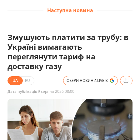
Наступна новина
Змушують платити за трубу: в
Україні вимагають
переглянути тариф на
доставку газу
UA
RU
ОБЕРИ НОВИНИ.LIVE В
Дата публікації:
9 серпня 2026 08:00