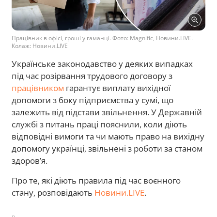
Працівник в офісі, гроші у гаманці. Фото: Magnific, Новини.LIVE.
Колаж: Новини.LIVE
Українське законодавство у деяких випадках
під час розірвання трудового договору з
працівником
гарантує виплату вихідної
допомоги з боку підприємства у сумі, що
залежить від підстави звільнення. У Державній
службі з питань праці пояснили, коли діють
відповідні вимоги та чи мають право на вихідну
допомогу українці, звільнені з роботи за станом
здоров’я.
Про те, які діють правила під час воєнного
стану, розповідають
Новини.LIVE
.