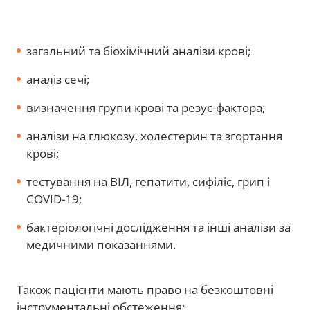
загальний та біохімічний аналізи крові;
аналіз сечі;
визначення групи крові та резус-фактора;
аналізи на глюкозу, холестерин та згортання
крові;
тестування на ВІЛ, гепатити, сифіліс, грип і
COVID-19;
бактеріологічні дослідження та інші аналізи за
медичними показаннями.
Також пацієнти мають право на безкоштовні
інструментальні обстеження: