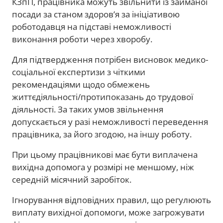
КЗпП, працівника можуть звільнити із займаної
посади за станом здоров’я за ініціативою
роботодавця на підставі неможливості
виконання роботи через хворобу.
Для підтвердження потрібен висновок медико-
соціальної експертизи з чіткими
рекомендаціями щодо обмежень
життєдіяльності/протипоказань до трудової
діяльності. За таких умов звільнення
допускається у разі неможливості переведення
працівника, за його згодою, на іншу роботу.
При цьому працівникові має бути виплачена
вихідна допомога у розмірі не меншому, ніж
середній місячний заробіток.
Ігнорування відповідних правил, що регулюють
виплату вихідної допомоги, може загрожувати