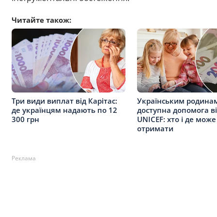
Читайте також:
Три види виплат від Карітас:
Українським родина
де українцям надають по 12
доступна допомога в
300 грн
UNICEF: хто і де може
отримати
Реклама