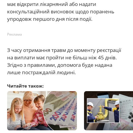
має відкрити лікарняний або надати
консультаційний висновок щодо поранень
упродовж першого дня після події.
Реклама
З часу отримання травм до моменту реєстрації
на виплати має пройти не більш ніж 45 днів.
Згідно з правилами, допомога буде надана
лише постраждалій людині.
Читайте також: