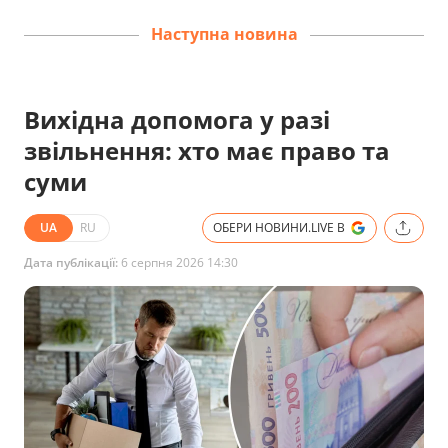
Наступна новина
Вихідна допомога у разі
звільнення: хто має право та
суми
UA
RU
ОБЕРИ НОВИНИ.LIVE В
Дата публікації:
6 серпня 2026 14:30