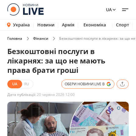
UA
Україна
Новини
Армія
Економіка
Спорт
Головна
Фінанси
Безкоштовні послуги в лікарнях: за що н
Безкоштовні послуги в
лікарнях: за що не мають
права брати гроші
UA
RU
ОБЕРИ НОВИНИ.LIVE В
Дата публікації:
20 червня 2026 12:00