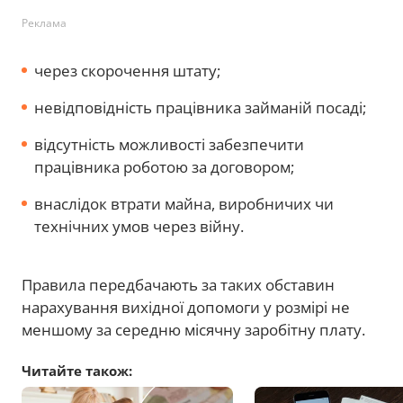
Реклама
через скорочення штату;
невідповідність працівника займаній посаді;
відсутність можливості забезпечити
працівника роботою за договором;
внаслідок втрати майна, виробничих чи
технічних умов через війну.
Правила передбачають за таких обставин
нарахування вихідної допомоги у розмірі не
меншому за середню місячну заробітну плату.
Читайте також: