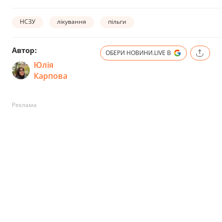
НСЗУ
лікування
пільги
Автор:
ОБЕРИ НОВИНИ.LIVE В
Юлія
Карпова
Реклама