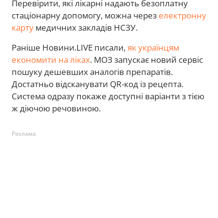
Перевірити, які лікарні надають безоплатну
стаціонарну допомогу, можна через
електронну
карту
медичних закладів НСЗУ.
Раніше Новини.LIVE писали,
як українцям
економити на ліках
. МОЗ запускає новий сервіс
пошуку дешевших аналогів препаратів.
Достатньо відсканувати QR-код із рецепта.
Система одразу покаже доступні варіанти з тією
ж діючою речовиною.
Реклама