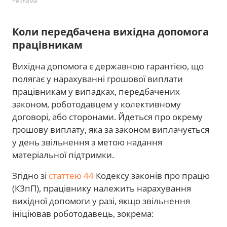
Реклама
Коли передбачена вихідна допомога
працівникам
Вихідна допомога є державною гарантією, що
полягає у нарахуванні грошової виплати
працівникам у випадках, передбачених
законом, роботодавцем у колективному
договорі, або сторонами. Йдеться про окрему
грошову виплату, яка за законом виплачується
у день звільнення з метою надання
матеріальної підтримки.
Згідно зі
статтею 44
Кодексу законів про працю
(КЗпП), працівнику належить нарахування
вихідної допомоги у разі, якщо звільнення
ініціював роботодавець, зокрема: