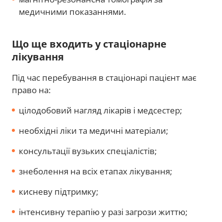
медичними показаннями.
Що ще входить у стаціонарне
лікування
Під час перебування в стаціонарі пацієнт має
право на:
цілодобовий нагляд лікарів і медсестер;
необхідні ліки та медичні матеріали;
консультації вузьких спеціалістів;
знеболення на всіх етапах лікування;
кисневу підтримку;
інтенсивну терапію у разі загрози життю;