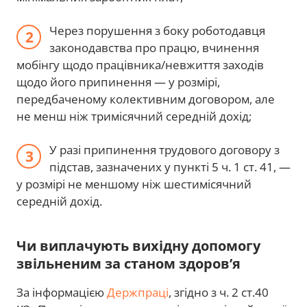
Через порушення з боку роботодавця
законодавства про працю, вчинення
мобінгу щодо працівника/невжиття заходів
щодо його припинення — у розмірі,
передбаченому колективним договором, але
не менш ніж тримісячний середній дохід;
У разі припинення трудового договору з
підстав, зазначених у пункті 5 ч. 1 ст. 41, —
у розмірі не меншому ніж шестимісячний
середній дохід.
Чи виплачують вихідну допомогу
звільненим за станом здоров’я
За інформацією
Держпраці
, згідно з ч. 2 ст.40