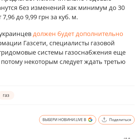
анутся без изменений как минимум до 30
7,96 до 9,99 грн за куб. м.
 украинцев
должен будет дополнительно
рмации Газсети, специалисты газовой
тридомовые системы газоснабжения еще
 потому некоторым следует ждать третью
газ
ВЫБЕРИ НОВИНИ.LIVE В
Поделиться