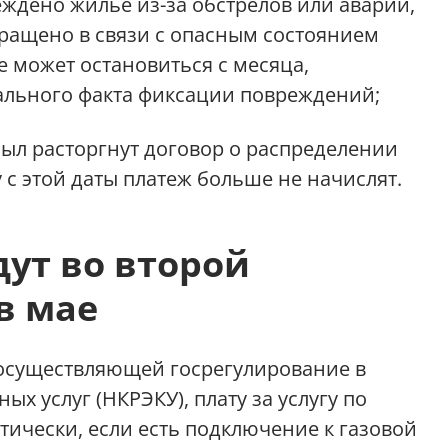
еждено жилье из-за обстрелов или аварии,
ращено в связи с опасным состоянием
е может остановиться с месяца,
льного факта фиксации повреждений;
был расторгнут договор о распределении
 с этой даты платеж больше не начислят.
ут во второй
в мае
осуществляющей госрегулирование в
х услуг (НКРЭКУ), плату за услугу по
тически, если есть подключение к газовой