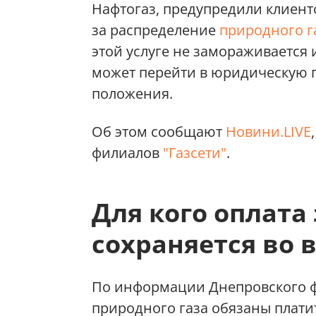
Нафтогаз, предупредили клиен
за распределение
природного г
этой услуге не замораживается и
может перейти в юридическую п
положения.
Об этом сообщают
Новини.LIVE
филиалов
"Газсети"
.
Для кого оплата
сохраняется во 
По информации Днепровского фил
природного газа обязаны платит