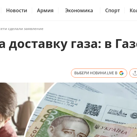
Новости
Армия
Экономика
Спорт
Ко
зсети сделали заявление
 доставку газа: в Га
ВЫБЕРИ НОВИНИ.LIVE В