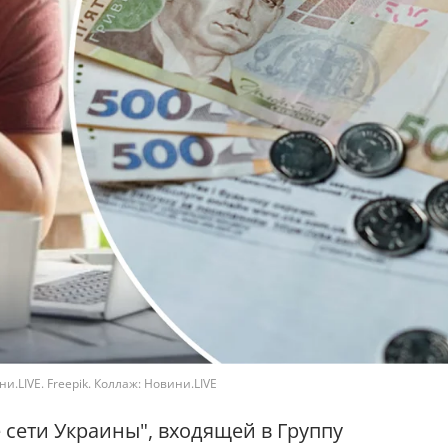
.LIVE. Freepik. Коллаж: Новини.LIVE
сети Украины", входящей в Группу