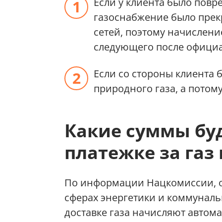
Если у клиента было повр
газоснабжение было прек
сетей, поэтому начислени
следующего после официа
Если со стороны клиента 
природного газа, а потому
Какие суммы буд
платежке за газ 
По информации Нацкомиссии, 
сферах энергетики и коммунальны
доставке газа начисляют автома