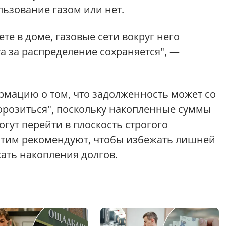
льзование газом или нет.
те в доме, газовые сети вокруг него
а за распределение сохраняется", —
рмацию о том, что задолженность может со
орозиться", поскольку накопленные суммы
гут перейти в плоскость строгого
 этим рекомендуют, чтобы избежать лишней
ать накопления долгов.