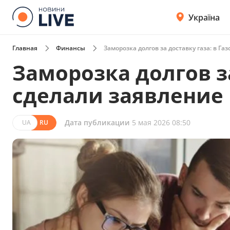
Україна
Главная
Финансы
Заморозка долгов за доставку газа: в Га
Заморозка долгов за
сделали заявление
Дата публикации
5 мая 2026 08:50
UA
RU