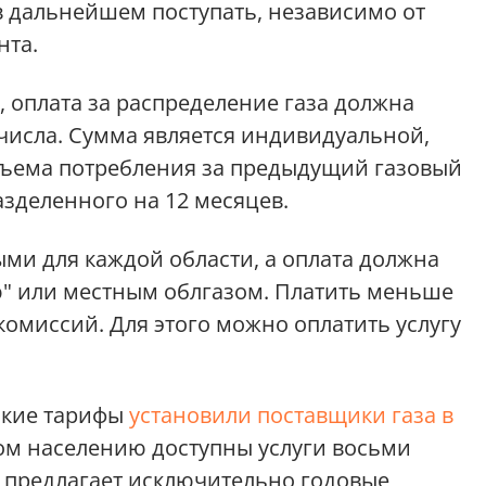
в дальнейшем поступать, независимо от
нта.
оплата за распределение газа должна
числа. Сумма является индивидуальной,
бъема потребления за предыдущий газовый
разделенного на 12 месяцев.
и для каждой области, а оплата должна
ю" или местным облгазом. Платить меньше
комиссий. Для этого можно оплатить услугу
акие тарифы
установили поставщики газа в
лом населению доступны услуги восьми
 предлагает исключительно годовые