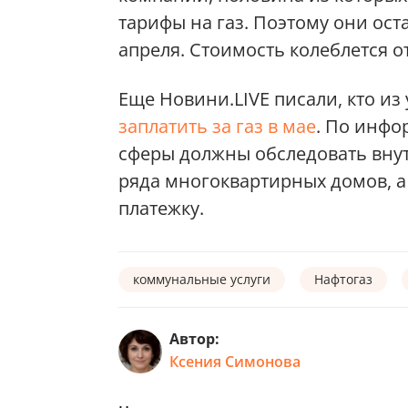
тарифы на газ. Поэтому они ост
апреля. Стоимость колеблется от 
Еще Новини.LIVE писали, кто из
заплатить за газ в мае
. По инфо
сферы должны обследовать вну
ряда многоквартирных домов, а
платежку.
коммунальные услуги
Нафтогаз
Автор:
Ксения Симонова