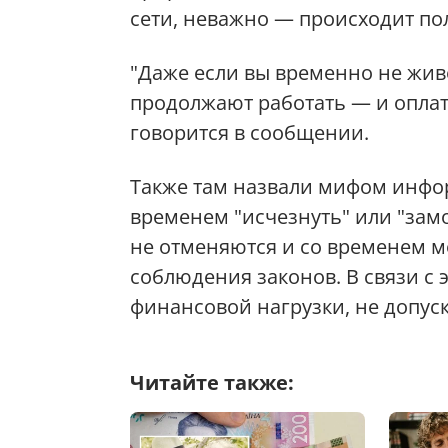
сети, неважно — происходит по
"Даже если вы временно не живе
продолжают работать — и оплат
говорится в сообщении.
Также там назвали мифом инфо
временем "исчезнуть" или "зам
не отменяются и со временем мо
соблюдения законов. В связи с
финансовой нагрузки, не допуск
Читайте также: