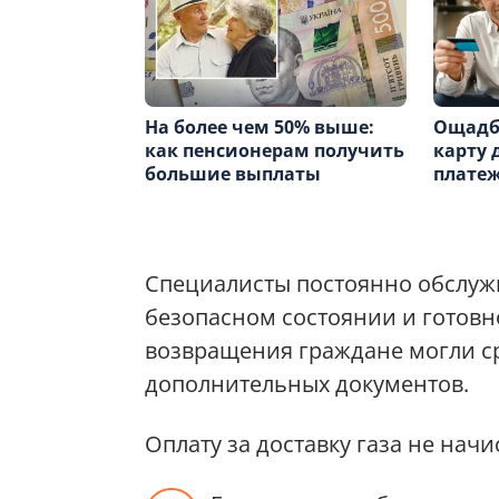
На более чем 50% выше:
Ощадб
как пенсионерам получить
карту д
большие выплаты
платеж
Специалисты постоянно обслуж
безопасном состоянии и готовно
возвращения граждане могли ср
дополнительных документов.
Оплату за доставку газа не начи