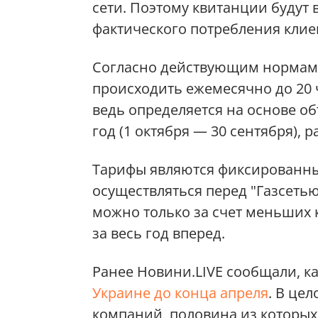
сети. Поэтому квитанции будут 
фактического потребления клие
Согласно действующим нормам, 
происходить ежемесячно до 20 
ведь определяется на основе о
год (1 октября — 30 сентября), 
Тарифы являются фиксированным
осуществляться перед "Газсеть
можно только за счет меньших 
за весь год вперед.
Ранее Новини.LIVE сообщали, к
Украине до конца апреля
. В це
компаний, половина из которых