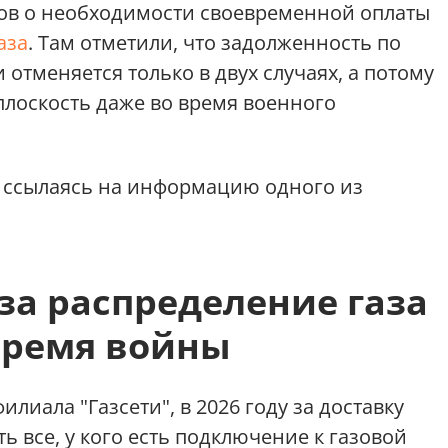
тов о необходимости своевременной оплаты
аза
. Там отметили, что задолженность по
 отменяется только в двух случаях, а потому
лоскость даже во время военного
, ссылаясь на информацию одного из
 за распределение газа
время войны
иала "Газсети", в 2026 году за доставку
ь все, у кого есть подключение к газовой