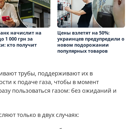
анк начислит на
Цены взлетят на 50%:
о 1 000 грн за
украинцев предупредили о
и: кто получит
новом подорожании
популярных товаров
ивают трубы, поддерживают их в
сти к подаче газа, чтобы в момент
азу пользоваться газом: без ожиданий и
сляют только в двух случаях: