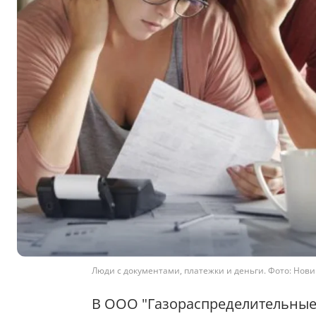
Люди с документами, платежки и деньги. Фото: Новини
В ООО "Газораспределительные 