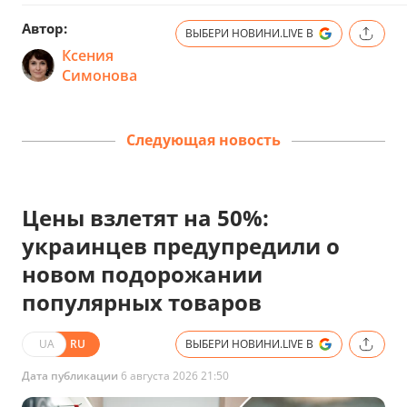
Автор:
ВЫБЕРИ НОВИНИ.LIVE В
Ксения
Симонова
Следующая новость
Цены взлетят на 50%:
украинцев предупредили о
новом подорожании
популярных товаров
UA
RU
ВЫБЕРИ НОВИНИ.LIVE В
Дата публикации
6 августа 2026 21:50