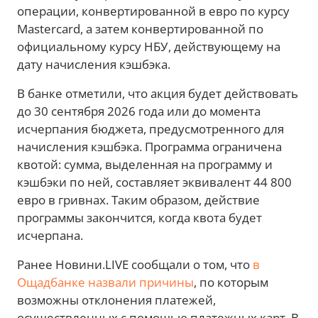
операции, конвертированной в евро по курсу
Mastercard, а затем конвертированной по
официальному курсу НБУ, действующему на
дату начисления кэшбэка.
В банке отметили, что акция будет действовать
до 30 сентября 2026 года или до момента
исчерпания бюджета, предусмотренного для
начисления кэшбэка. Программа ограничена
квотой: сумма, выделенная на программу и
кэшбэки по ней, составляет эквивалент 44 800
евро в гривнах. Таким образом, действие
программы закончится, когда квота будет
исчерпана.
Ранее Новини.LIVE сообщали о том, что
в
Ощадбанке назвали причины
, по которым
возможны отклонения платежей,
осуществленных с помощью платежных карт. В