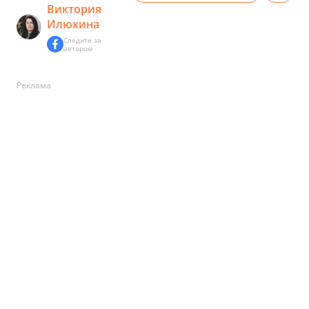
Виктория
Илюхина
Следите за
автором
Реклама