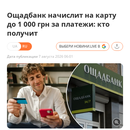
Ощадбанк начислит на карту
до 1 000 грн за платежи: кто
получит
UA
RU
ВЫБЕРИ НОВИНИ.LIVE В
Дата публикации
7 августа 2026 06:01