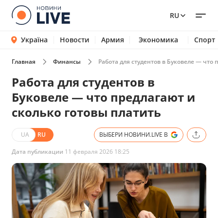
RU
Україна
Новости
Армия
Экономика
Спорт
Главная
Финансы
Работа для студентов в Буковеле — что 
Работа для студентов в
Буковеле — что предлагают и
сколько готовы платить
UA
RU
ВЫБЕРИ НОВИНИ.LIVE В
Дата публикации
11 февраля 2026 18:25