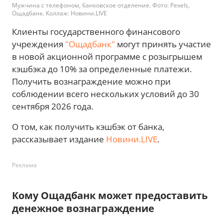
Мужчина с телефоном, банковское отделение. Фото: Pexels,
Ощадбанк. Коллаж: Новини.LIVE
Клиенты государственного финансового
учреждения
"Ощадбанк"
могут принять участие
в новой акционной программе с розыгрышем
кэшбэка до 10% за определенные платежи.
Получить вознаграждение можно при
соблюдении всего нескольких условий до 30
сентября 2026 года.
О том, как получить кэшбэк от банка,
рассказывает издание
Новини.LIVE
.
Реклама
Кому Ощадбанк может предоставить
денежное вознаграждение