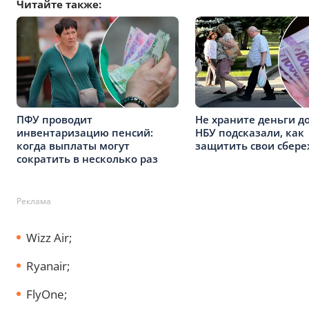
Читайте также:
ПФУ проводит
Не храните деньги до
инвентаризацию пенсий:
НБУ подсказали, как
когда выплаты могут
защитить свои сбер
сократить в несколько раз
Реклама
Wizz Air;
Ryanair;
FlyOne;