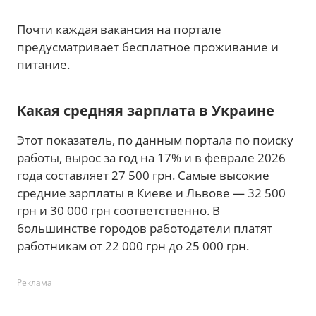
Почти каждая вакансия на портале
предусматривает бесплатное проживание и
питание.
Какая средняя зарплата в Украине
Этот показатель, по данным портала по поиску
работы, вырос за год на 17% и в феврале 2026
года составляет 27 500 грн. Самые высокие
средние зарплаты в Киеве и Львове — 32 500
грн и 30 000 грн соответственно. В
большинстве городов работодатели платят
работникам от 22 000 грн до 25 000 грн.
Реклама