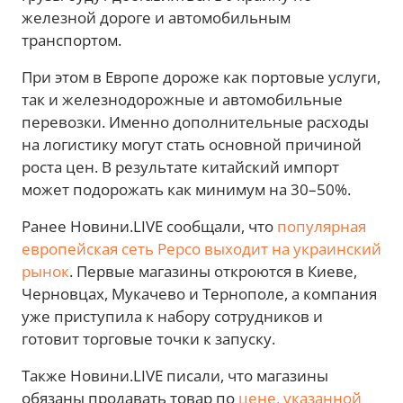
железной дороге и автомобильным
транспортом.
При этом в Европе дороже как портовые услуги,
так и железнодорожные и автомобильные
перевозки. Именно дополнительные расходы
на логистику могут стать основной причиной
роста цен. В результате китайский импорт
может подорожать как минимум на 30–50%.
Ранее Новини.LIVE сообщали, что
популярная
европейская сеть Pepco выходит на украинский
рынок
. Первые магазины откроются в Киеве,
Черновцах, Мукачево и Тернополе, а компания
уже приступила к набору сотрудников и
готовит торговые точки к запуску.
Также Новини.LIVE писали, что магазины
обязаны продавать товар по
цене, указанной