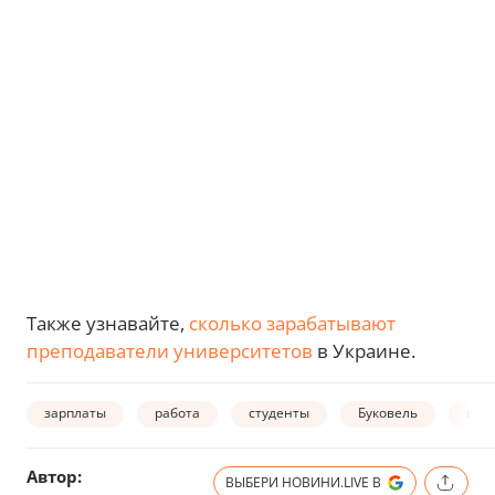
Также узнавайте,
сколько зарабатывают
преподаватели университетов
в Украине.
зарплаты
работа
студенты
Буковель
вак
Автор:
ВЫБЕРИ НОВИНИ.LIVE В