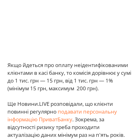
Якщо йдеться про оплату неідентифікованими
клієнтами в касі банку, то комісія дорівнює у сумі
до 1 тис. грн — 15 грн, від 1 тис. грн — 1%
(мінімум 15 грн, максимум 200 грн).
Ще Новини.LIVE розповідали, що клієнти
повинні регулярно
подавати персональну
інформацію ПриватБанку
. Зокрема, за
відсутності ризику треба проходити
актуалізацію даних мінімум раз на п'ять років.