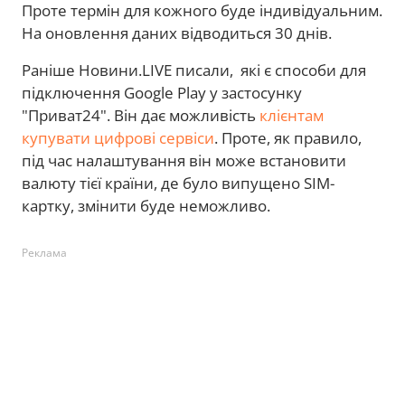
Проте термін для кожного буде індивідуальним.
На оновлення даних відводиться 30 днів.
Раніше Новини.LIVE писали, які є способи для
підключення Google Play у застосунку
"Приват24". Він дає можливість
клієнтам
купувати цифрові сервіси
. Проте, як правило,
під час налаштування він може встановити
валюту тієї країни, де було випущено SIM-
картку, змінити буде неможливо.
Реклама