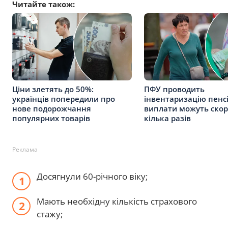
Читайте також:
Ціни злетять до 50%:
ПФУ проводить
українців попередили про
інвентаризацію пенсі
нове подорожчання
виплати можуть скор
популярних товарів
кілька разів
Реклама
Досягнули 60-річного віку;
Мають необхідну кількість страхового
стажу;