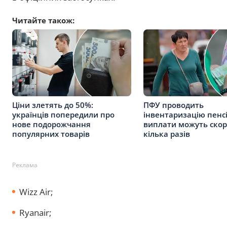
Читайте також:
Ціни злетять до 50%:
ПФУ проводить
українців попередили про
інвентаризацію пенсі
нове подорожчання
виплати можуть скор
популярних товарів
кілька разів
Реклама
Wizz Air;
Ryanair;