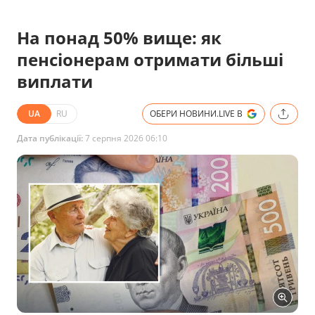
На понад 50% вище: як
пенсіонерам отримати більші
виплати
UA
RU
ОБЕРИ НОВИНИ.LIVE В
Дата публікації:
7 серпня 2026 06:10