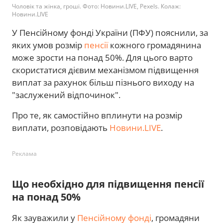
Чоловік та жінка, гроші. Фото: Новини.LIVE, Pexels. Колаж:
Новини.LIVE
У Пенсійному фонді України (ПФУ) пояснили, за
яких умов розмір
пенсії
кожного громадянина
може зрости на понад 50%. Для цього варто
скористатися дієвим механізмом підвищення
виплат за рахунок більш пізнього виходу на
"заслужений відпочинок".
Про те, як самостійно вплинути на розмір
виплати, розповідають
Новини.LIVE
.
Реклама
Що необхідно для підвищення пенсії
на понад 50%
Як зауважили у
Пенсійному фонді
, громадяни