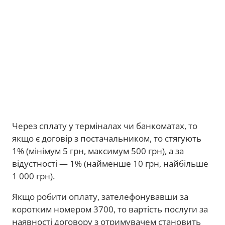
Через сплату у терміналах чи банкоматах, то
якщо є договір з постачальником, то стягують
1% (мінімум 5 грн, максимум 500 грн), а за
відустності — 1% (найменше 10 грн, найбільше
1 000 грн).
Якщо робити оплату, зателефонувавши за
коротким номером 3700, то вартість послуги за
наявності договору з отримувачем становить