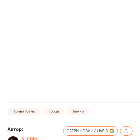
ПриватБанк
гроші
банки
Автор:
ОБЕРИ НОВИНИ.LIVE В
Ксенія