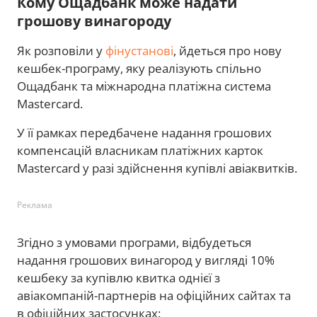
Кому Ощадбанк може надати
грошову винагороду
Як розповіли у
фінустанові
, йдеться про нову
кешбек-програму, яку реалізують спільно
Ощадбанк та міжнародна платіжна система
Mastercard.
У її рамках передбачене надання грошових
компенсацій власникам платіжних карток
Mastercard у разі здійснення купівлі авіаквитків.
Реклама
Згідно з умовами програми, відбудеться
надання грошових винагород у вигляді 10%
кешбеку за купівлю квитка однієї з
авіакомпаній-партнерів на офіційних сайтах та
в офіційних застосунках: