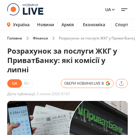
UA
Україна
Новини
Армія
Економіка
Спорт
Головна
Фінанси
Розрахунок за послуги ЖКГ у ПриватБанку: 
Розрахунок за послуги ЖКГ у
ПриватБанку: які комісії у
липні
UA
RU
ОБЕРИ НОВИНИ.LIVE В
Дата публікації:
3 липня 2026 07:01