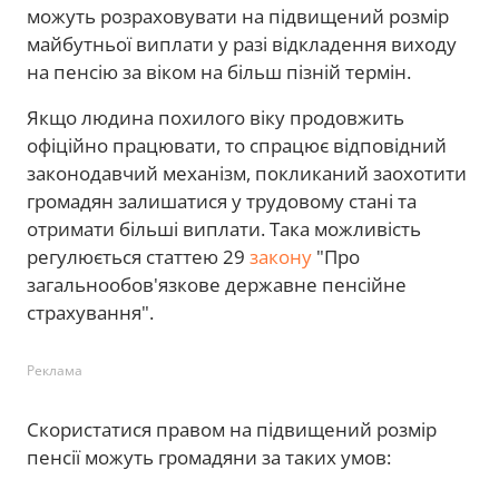
можуть розраховувати на підвищений розмір
майбутньої виплати у разі відкладення виходу
на пенсію за віком на більш пізній термін.
Якщо людина похилого віку продовжить
офіційно працювати, то спрацює відповідний
законодавчий механізм, покликаний заохотити
громадян залишатися у трудовому стані та
отримати більші виплати. Така можливість
регулюється статтею 29
закону
"Про
загальнообов'язкове державне пенсійне
страхування".
Реклама
Скористатися правом на підвищений розмір
пенсії можуть громадяни за таких умов: