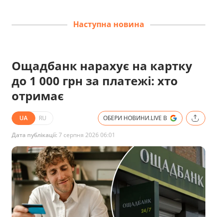
Наступна новина
Ощадбанк нарахує на картку
до 1 000 грн за платежі: хто
отримає
UA
RU
ОБЕРИ НОВИНИ.LIVE В
Дата публікації:
7 серпня 2026 06:01