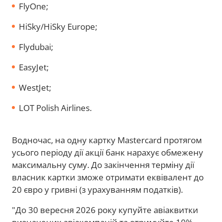
FlyOne;
HiSky/HiSky Europe;
Flydubai;
EasyJet;
WestJet;
LOT Polish Airlines.
Водночас, на одну картку Mastercard протягом
усього періоду дії акції банк нарахує обмежену
максимальну суму. До закінчення терміну дії
власник картки зможе отримати еквівалент до
20 євро у гривні (з урахуванням податків).
"До 30 вересня 2026 року купуйте авіаквитки