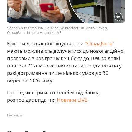
Чоловік з телефоном, банківське відділення. Фото: Pexels,
Ощадбанк. Колаж: Новини.LIVE
Клієнти державної фінустанови
"Ощадбанк"
мають можливість долучитися до нової акційної
програми з розіграшу кешбеку до 10% за деякі
платежі. Стати власником винагороди можна у
разі дотримання лише кількох умов до 30
вересня 2026 року.
Про те, як отримати кешбек від банку,
розповідає видання
Новини.LIVE
.
Реклама