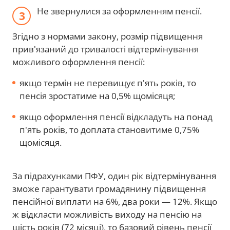
Не звернулися за оформленням пенсії.
Згідно з нормами закону, розмір підвищення
прив'язаний до тривалості відтермінування
можливого оформлення пенсії:
якщо термін не перевищує п'ять років, то
пенсія зростатиме на 0,5% щомісяця;
якщо оформлення пенсії відкладуть на понад
п'ять років, то доплата становитиме 0,75%
щомісяця.
За підрахунками ПФУ, один рік відтермінування
зможе гарантувати громадянину підвищення
пенсійної виплати на 6%, два роки — 12%. Якщо
ж відкласти можливість виходу на пенсію на
шість років (72 місяці), то базовий рівень пенсії