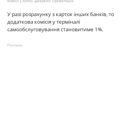
Комісії у липні. Джерело: ПриватБанк
У разі розрахунку з карток інших банків, то
додаткова комісія у терміналі
самообслуговування становитиме 1%.
Реклама