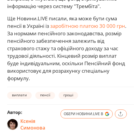
інформацію через систему "Трембіта".
Ще Новини.LIVE писали, яка може бути сума
пенсії в Україні із
заробітною платою 30 000 грн
.
За нормами пенсійного законодавства, розмір
пенсійного забезпечення залежить від
страхового стажу та офіційного доходу за час
трудової діяльності. Кінцевий розмір виплат
буде індивідуальним, оскільки Пенсійний фонд
використовує для розрахунку спеціальну
формулу.
виплати
пенсії
гроші
Автор:
ОБЕРИ НОВИНИ.LIVE В
Ксенія
Симонова