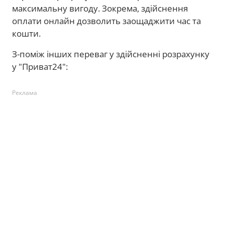
максимальну вигоду. Зокрема, здійснення
оплати онлайн дозволить заощаджити час та
кошти.
З-поміж інших переваг у здійсненні розрахунку
у "Приват24":
Реклама