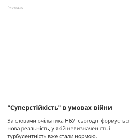
Реклама
"Суперстійкість" в умовах війни
За словами очільника НБУ, сьогодні формується
нова реальність, у якій невизначеність і
турбулентність вже стали нормою.