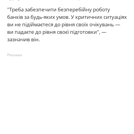
"Треба забезпечити безперебійну роботу
банків за будь-яких умов. У критичних ситуаціях
ви не підіймаєтеся до рівня своїх очікувань —
ви падаєте до рівня своєї підготовки", —
зазначив він.
Реклама