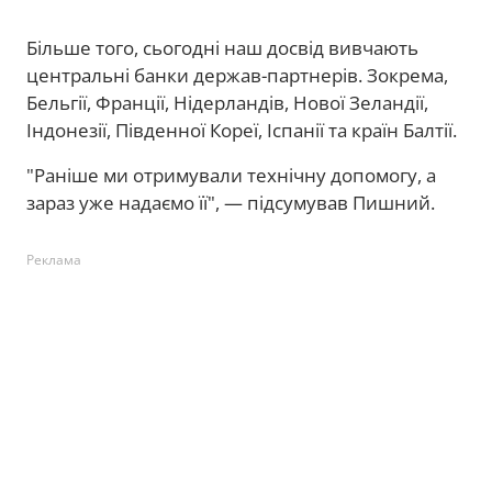
Більше того, сьогодні наш досвід вивчають
центральні банки держав-партнерів. Зокрема,
Бельгії, Франції, Нідерландів, Нової Зеландії,
Індонезії, Південної Кореї, Іспанії та країн Балтії.
"Раніше ми отримували технічну допомогу, а
зараз уже надаємо її", — підсумував Пишний.
Реклама