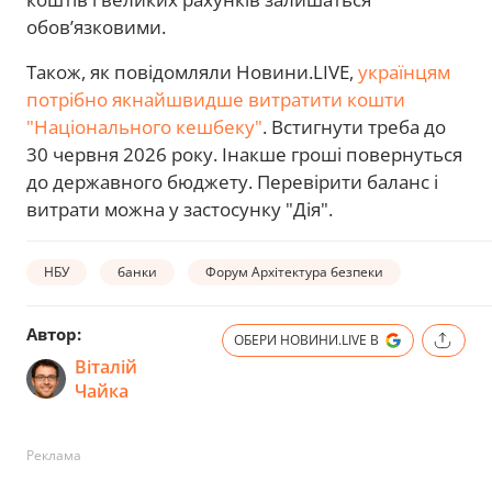
обов’язковими.
Також, як повідомляли Новини.LIVE,
українцям
потрібно якнайшвидше витратити кошти
"Національного кешбеку"
. Встигнути треба до
30 червня 2026 року. Інакше гроші повернуться
до державного бюджету. Перевірити баланс і
витрати можна у застосунку "Дія".
НБУ
банки
Форум Архітектура безпеки
Автор:
ОБЕРИ НОВИНИ.LIVE В
Віталій
Чайка
Реклама