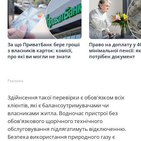
За що ПриватБанк бере гроші
Право на доплату у 4
з власників карток: комісії,
мінімальної пенсії: я
про які ви могли не знати
потрібен документ
Реклама
Здійнсення такої перевірки є обов'язком всіх
клієнтів, які є балансоутримувачами чи
власниками житла. Водночас пристрої без
обов'язкового щорічного технічного
обслуговування підлягатимуть відключенню.
Безпека використання природного газу є