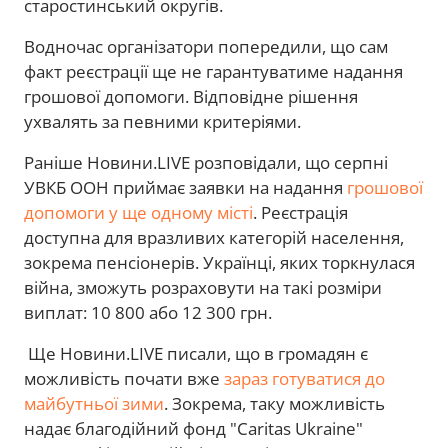
старостинський округів.
Водночас організатори попередили, що сам
факт реєстрації ще не гарантуватиме надання
грошової допомоги. Відповідне рішення
ухвалять за певними критеріями.
Раніше Новини.LIVE розповідали, що серпні
УВКБ ООН приймає заявки на надання
грошової
допомоги у ще одному місті
. Реєстрація
доступна для вразливих категорій населення,
зокрема пенсіонерів. Українці, яких торкнулася
війна, зможуть розраховути на такі розміри
виплат: 10 800 або 12 300 грн.
Ще Новини.LIVE писали, що в громадян є
можливість почати вже
зараз готуватися до
майбутньої зими
. Зокрема, таку можливість
надає благодійний фонд "Caritas Ukraine"