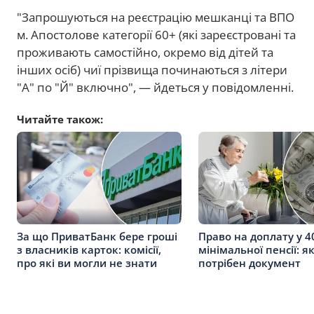
"Запрошуються на реєстрацію мешканці та ВПО
м. Апостолове категорії 60+ (які зареєстровані та
проживають самостійно, окремо від дітей та
інших осіб) чиї прізвища починаються з літери
"А" по "Й" включно", — йдеться у повідомленні.
Читайте також:
За що ПриватБанк бере гроші
Право на доплату у 4
з власників карток: комісії,
мінімальної пенсії: я
про які ви могли не знати
потрібен документ