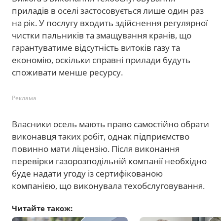
приладів в оселі застосовується лише один раз
на рік. У послугу входить здійснення регулярної
чистки пальників та змащування кранів, що
гарантуватиме відсутність витоків газу та
економію, оскільки справні прилади будуть
споживати менше ресурсу.
Реклама
Власники осель мають право самостійно обрати
виконавця таких робіт, однак підприємство
повинно мати ліцензію. Після виконання
перевірки газорозподільній компанії необхідно
буде надати угоду із сертифікованою
компанією, що виконувала техобслуговування.
Читайте також: