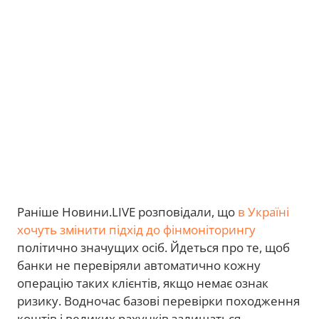
Раніше Новини.LIVE розповідали, що
в Україні
хочуть змінити підхід до фінмоніторингу
політично значущих осіб. Йдеться про те, щоб
банки не перевіряли автоматично кожну
операцію таких клієнтів, якщо немає ознак
ризику. Водночас базові перевірки походження
коштів і великих рахунків залишаться