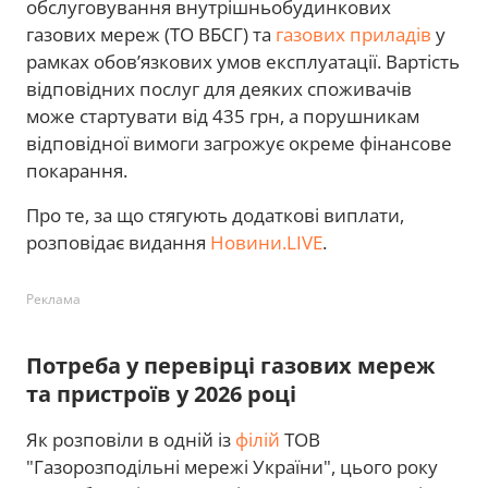
обслуговування внутрішньобудинкових
газових мереж (ТО ВБСГ) та
газових приладів
у
рамках обов’язкових умов експлуатації. Вартість
відповідних послуг для деяких споживачів
може стартувати від 435 грн, а порушникам
відповідної вимоги загрожує окреме фінансове
покарання.
Про те, за що стягують додаткові виплати,
розповідає видання
Новини.LIVE
.
Реклама
Потреба у перевірці газових мереж
та пристроїв у 2026 році
Як розповіли в одній із
філій
ТОВ
"Газорозподільні мережі України", цього року