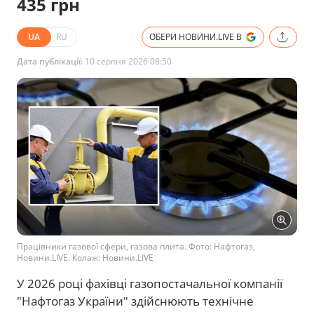
435 грн
UA
RU
ОБЕРИ НОВИНИ.LIVE В
Дата публікації:
10 серпня 2026 08:50
Працівники газової сфери, газова плита. Фото: Нафтогаз,
Новини.LIVE. Колаж: Новини.LIVE
У 2026 році фахівці газопостачальної компанії
"Нафтогаз України" здійснюють технічне