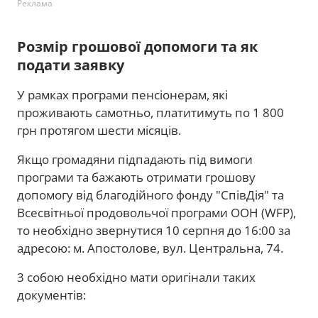
Реклама
Розмір грошової допомоги та як
подати заявку
У рамках програми пенсіонерам, які
проживають самотньо, платитимуть по 1 800
грн протягом шести місяців.
Якщо громадяни підпадають під вимоги
програми та бажають отримати грошову
допомогу від благодійного фонду "СпівДія" та
Всесвітньої продовольчої програми ООН (WFP),
то необхідно звернутися 10 серпня до 16:00 за
адресою: м. Апостолове, вул. Центральна, 74.
3 собою необхідно мати оригінали таких
документів: