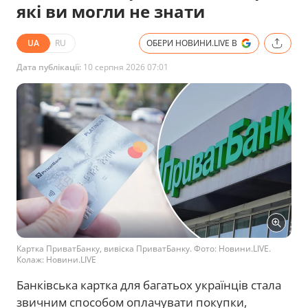
які ви могли не знати
UA
RU
ОБЕРИ НОВИНИ.LIVE В
Дата публікації:
10 серпня 2026 07:01
Картка ПриватБанку, вивіска ПриватБанку. Фото: Новини.LIVE.
Колаж: Новини.LIVE
Банківська картка для багатьох українців стала
звичним способом оплачувати покупки,