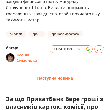
завдяки фінансовій підтримці уряду
Сполучених Штатів. Виплати отримають
громадяни з інвалідністю, особи похилого віку
та самотні матері.
виплати
гроші
грошова допомога
Автор:
ОБЕРИ НОВИНИ.LIVE В
Ксенія
Симонова
Наступна новина
За що ПриватБанк бере гроші з
власників карток: комісії, про