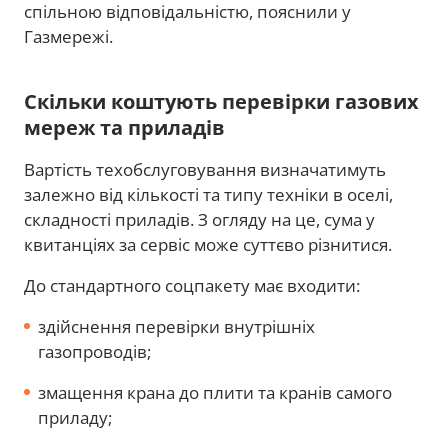
спільною відповідальністю, пояснили у
Газмережі.
Скільки коштують перевірки газових
мереж та приладів
Вартість техобслуговування визначатимуть
залежно від кількості та типу техніки в оселі,
складності приладів. З огляду на це, сума у
квитанціях за сервіс може суттєво різнитися.
До стандартного соцпакету має входити:
здійснення перевірки внутрішніх
газопроводів;
змащення крана до плити та кранів самого
приладу;