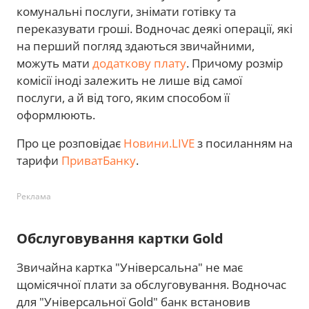
комунальні послуги, знімати готівку та
переказувати гроші. Водночас деякі операції, які
на перший погляд здаються звичайними,
можуть мати
додаткову плату
. Причому розмір
комісії іноді залежить не лише від самої
послуги, а й від того, яким способом її
оформлюють.
Про це розповідає
Новини.LIVE
з посиланням на
тарифи
ПриватБанку
.
Реклама
Обслуговування картки Gold
Звичайна картка "Універсальна" не має
щомісячної плати за обслуговування. Водночас
для "Універсальної Gold" банк встановив