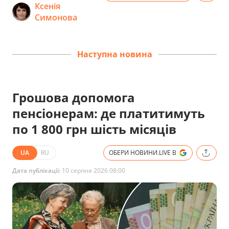
Ксенія
Симонова
Наступна новина
Грошова допомога
пенсіонерам: де платитимуть
по 1 800 грн шість місяців
UA
RU
ОБЕРИ НОВИНИ.LIVE В
Дата публікації:
10 серпня 2026 08:00