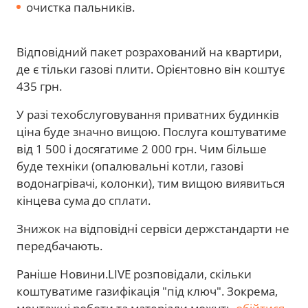
очистка пальників.
Відповідний пакет розрахований на квартири,
де є тільки газові плити. Орієнтовно він коштує
435 грн.
У разі техобслуговування приватних будинків
ціна буде значно вищою. Послуга коштуватиме
від 1 500 і досягатиме 2 000 грн. Чим більше
буде техніки (опалювальні котли, газові
водонагрівачі, колонки), тим вищою виявиться
кінцева сума до сплати.
Знижок на відповідні сервіси держстандарти не
передбачають.
Раніше Новини.LIVE розповідали, скільки
коштуватиме газифікація "під ключ". Зокрема,