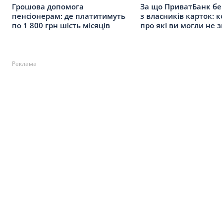
Грошова допомога
За що ПриватБанк бе
пенсіонерам: де платитимуть
з власників карток: ко
по 1 800 грн шість місяців
про які ви могли не 
Реклама