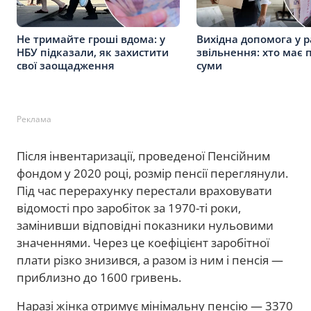
Не тримайте гроші вдома: у
Вихідна допомога у р
НБУ підказали, як захистити
звільнення: хто має 
свої заощадження
суми
Реклама
Після інвентаризації, проведеної Пенсійним
фондом у 2020 році, розмір пенсії переглянули.
Під час перерахунку перестали враховувати
відомості про заробіток за 1970-ті роки,
замінивши відповідні показники нульовими
значеннями. Через це коефіцієнт заробітної
плати різко знизився, а разом із ним і пенсія —
приблизно до 1600 гривень.
Наразі жінка отримує мінімальну пенсію — 3370