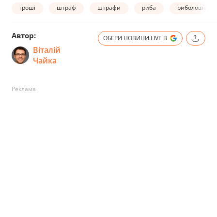
гроші
штраф
штрафи
риба
риболовля
Автор:
ОБЕРИ НОВИНИ.LIVE В
Віталій
Чайка
Реклама