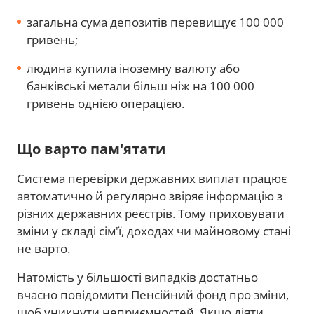
загальна сума депозитів перевищує 100 000
гривень;
людина купила іноземну валюту або
банківські метали більш ніж на 100 000
гривень однією операцією.
Що варто пам'ятати
Система перевірки державних виплат працює
автоматично й регулярно звіряє інформацію з
різних державних реєстрів. Тому приховувати
зміни у складі сім'ї, доходах чи майновому стані
не варто.
Натомість у більшості випадків достатньо
вчасно повідомити Пенсійний фонд про зміни,
щоб уникнути неприємностей. Якщо діяти