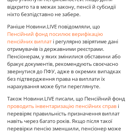
відкрито та в межах закону, пенсії й субсидії
ніхто безпідставно не забере.
Раніше Новини.LIVE повідомляли, що
Пенсійний фонд посилює верифікацію
пенсійних виплат
і регулярно звірятиме дані
отримувачів із державними реєстрами.
Пенсіонерам, у яких змінилися обставини або
бракує документів, рекомендують своєчасно
звернутися до ПФУ, адже в окремих випадках
без підтвердження права на виплати їх
нарахування може бути переглянуте.
Також Новини.LIVE писали, що Пенсійний фонд
проводить інвентаризацію пенсійних справ
і
перевіряє правильність призначення виплат
навіть через багато років. Якщо після такої
перевірки пенсію зменшили, пенсіонер може