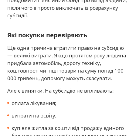
повідомити Пенсійний фонд про виїзд людини,
після чого її просто виключать із розрахунку
субсидії.
Які покупки перевіряють
Ще одна причина втратити право на субсидію
— великі витрати. Якщо протягом року людина
придбала автомобіль, дорогу техніку,
коштовності чи інші товари на суму понад 100
000 гривень, допомогу можуть скасувати.
Але є винятки. На субсидію не впливають:
оплата лікування;
витрати на освіту;
купівля житла за кошти від продажу єдиного
будинку чи квартири (за визначених законом