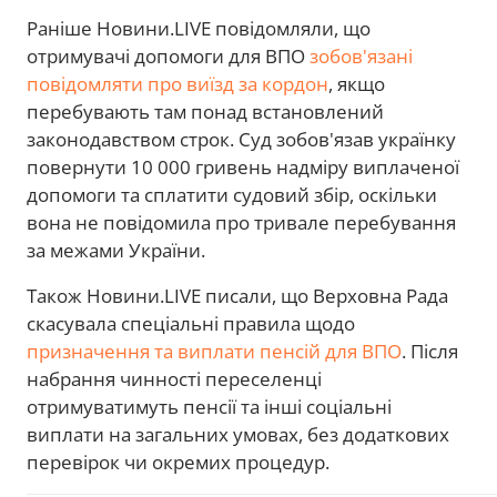
Раніше Новини.LIVE повідомляли, що
отримувачі допомоги для ВПО
зобов'язані
повідомляти про виїзд за кордон
, якщо
перебувають там понад встановлений
законодавством строк. Суд зобов'язав українку
повернути 10 000 гривень надміру виплаченої
допомоги та сплатити судовий збір, оскільки
вона не повідомила про тривале перебування
за межами України.
Також Новини.LIVE писали, що Верховна Рада
скасувала спеціальні правила щодо
призначення та виплати пенсій для ВПО
. Після
набрання чинності переселенці
отримуватимуть пенсії та інші соціальні
виплати на загальних умовах, без додаткових
перевірок чи окремих процедур.