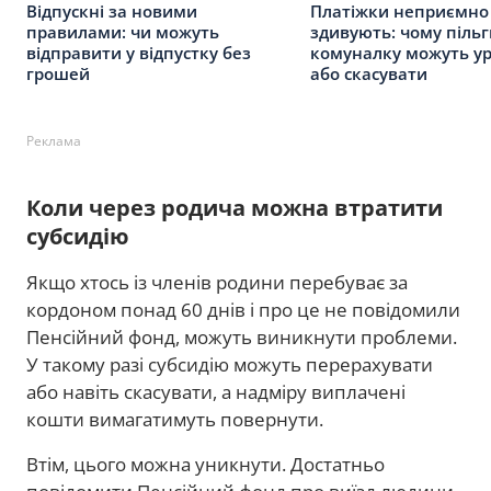
Відпускні за новими
Платіжки неприємно
правилами: чи можуть
здивують: чому пільг
відправити у відпустку без
комуналку можуть ур
грошей
або скасувати
Реклама
Коли через родича можна втратити
субсидію
Якщо хтось із членів родини перебуває за
кордоном понад 60 днів і про це не повідомили
Пенсійний фонд, можуть виникнути проблеми.
У такому разі субсидію можуть перерахувати
або навіть скасувати, а надміру виплачені
кошти вимагатимуть повернути.
Втім, цього можна уникнути. Достатньо