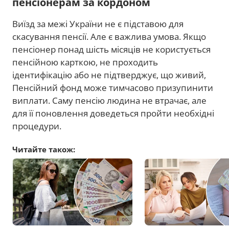
пенсіонерам за кордоном
Виїзд за межі України не є підставою для
скасування пенсії. Але є важлива умова. Якщо
пенсіонер понад шість місяців не користується
пенсійною карткою, не проходить
ідентифікацію або не підтверджує, що живий,
Пенсійний фонд може тимчасово призупинити
виплати. Саму пенсію людина не втрачає, але
для її поновлення доведеться пройти необхідні
процедури.
Читайте також: