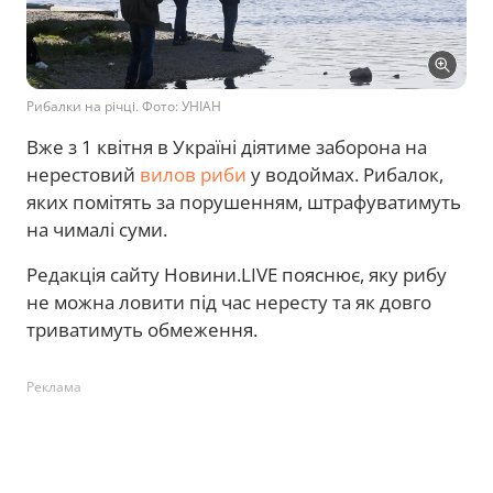
Рибалки на річці. Фото: УНІАН
Вже з 1 квітня в Україні діятиме заборона на
нерестовий
вилов риби
у водоймах. Рибалок,
яких помітять за порушенням, штрафуватимуть
на чималі суми.
Редакція сайту Новини.LIVE пояснює, яку рибу
не можна ловити під час нересту та як довго
триватимуть обмеження.
Реклама