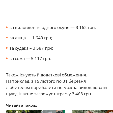
за виловлення одного окуня — 3 162 грн;
за ляща — 1 649 грн;
за судака – 3 587 грн;
за сома — 5 117 грн.
Також існують й додаткові обмеження.
Наприклад, з 15 лютого по 31 березня
любителям порибалити не можна виловлювати
щуку, інакше загрожує штраф у 3 468 грн.
Читайте також: