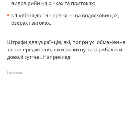
вилов риби на річках та притоках;
з 1 квітня до 19 червня — на водосховищах,
озерах і затоках.
Штрафи для українців, які, попри усі обмеження
та попередження, таки ризикнуть порибалити,
доволі суттєві. Наприклад:
Реклама