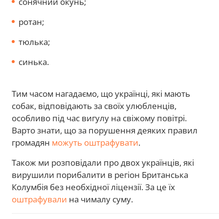
сонячний окунь;
ротан;
тюлька;
синька.
Тим часом нагадаємо, що українці, які мають
собак, відповідають за своїх улюбленців,
особливо під час вигулу на свіжому повітрі.
Варто знати, що за порушення деяких правил
громадян
можуть оштрафувати
.
Також ми розповідали про двох українців, які
вирушили порибалити в регіон Британська
Колумбія без необхідної ліцензії. За це їх
оштрафували
на чималу суму.