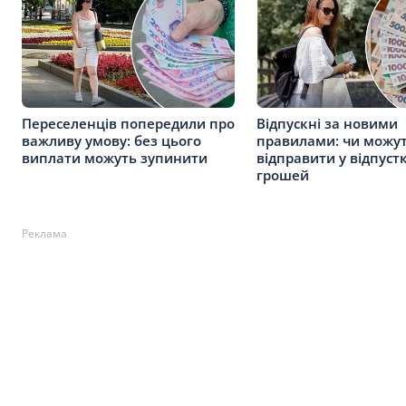
Переселенців попередили про
Відпускні за новими
важливу умову: без цього
правилами: чи можу
виплати можуть зупинити
відправити у відпуст
грошей
Реклама