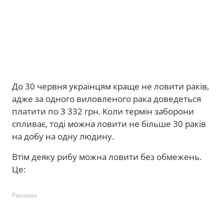
До 30 червня українцям краще не ловити раків,
адже за одного виловленого рака доведеться
платити по 3 332 грн. Коли термін заборони
спливає, тоді можна ловити не більше 30 раків
на добу на одну людину.
Втім деяку рибу можна ловити без обмежень.
Це:
Реклама