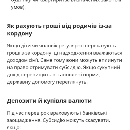
умов).
Як рахують гроші від родичів із-за
кордону
Якщо діти чи чоловік регулярно переказують
гроші з-за кордону, ці надходження вважаються
доходом сім'ї. Саме тому вони можуть вплинути
на право отримувати субсидію. Якщо сукупний
дохід перевищить встановлені норми,
державну допомогу переглянуть.
Депозити й купівля валюти
Під час перевірок враховують і банківські
заощадження. Субсидію можуть скасувати,
якщо: