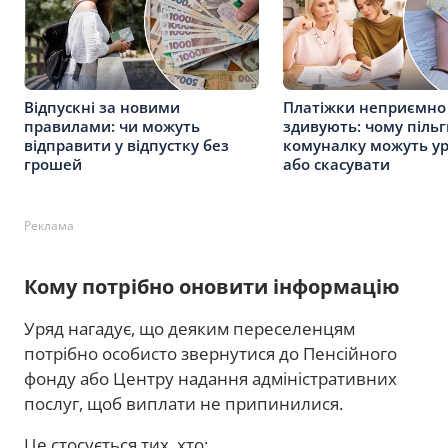
Відпускні за новими
Платіжки неприємно
правилами: чи можуть
здивують: чому пільг
відправити у відпустку без
комуналку можуть ур
грошей
або скасувати
Реклама
Кому потрібно оновити інформацію
Уряд нагадує, що деяким переселенцям
потрібно особисто звернутися до Пенсійного
фонду або Центру надання адміністративних
послуг, щоб виплати не припинилися.
Це стосується тих, хто: