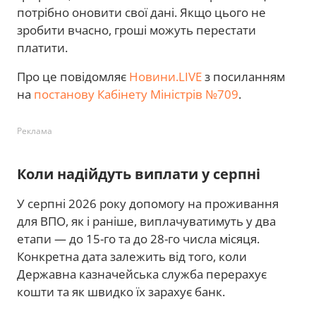
потрібно оновити свої дані. Якщо цього не
зробити вчасно, гроші можуть перестати
платити.
Про це повідомляє
Новини.LIVE
з посиланням
на
постанову Кабінету Міністрів №709
.
Реклама
Коли надійдуть виплати у серпні
У серпні 2026 року допомогу на проживання
для ВПО, як і раніше, виплачуватимуть у два
етапи — до 15-го та до 28-го числа місяця.
Конкретна дата залежить від того, коли
Державна казначейська служба перерахує
кошти та як швидко їх зарахує банк.