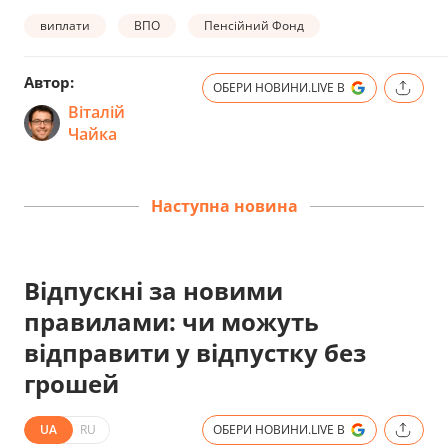
виплати
ВПО
Пенсійний Фонд
Автор:
ОБЕРИ НОВИНИ.LIVE В
Віталій
Чайка
Наступна новина
Відпускні за новими
правилами: чи можуть
відправити у відпустку без
грошей
UA
RU
ОБЕРИ НОВИНИ.LIVE В