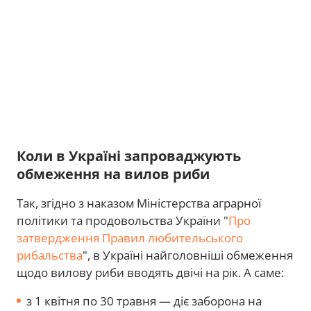
Коли в Україні запроваджують
обмеження на вилов риби
Так, згідно з наказом Міністерства аграрної
політики та продовольства України "
Про
затвердження Правил любительського
рибальства
", в Україні найголовніші обмеження
щодо вилову риби вводять двічі на рік. А саме:
з 1 квітня по 30 травня — діє заборона на