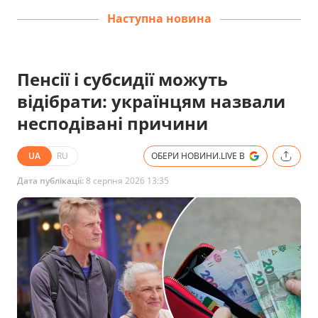
Наступна новина
Пенсії і субсидії можуть
відібрати: українцям назвали
несподівані причини
UA
RU
ОБЕРИ НОВИНИ.LIVE В
Дата публікації:
8 серпня 2026 13:35