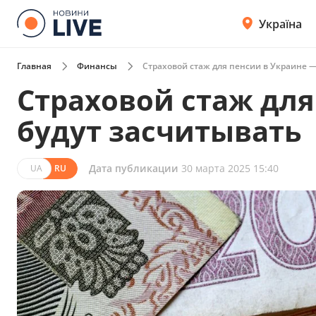
Україна
Главная
Финансы
Страховой стаж для пенсии в Украине —
Страховой стаж для
будут засчитывать
Дата публикации
30 марта 2025 15:40
UA
RU