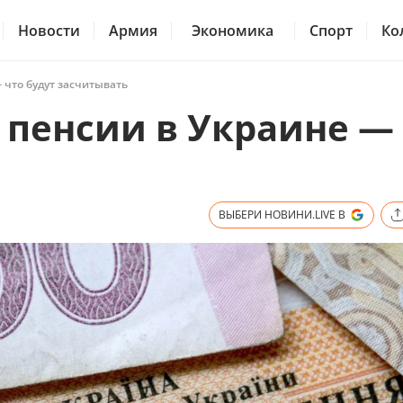
Новости
Армия
Экономика
Спорт
Ко
 что будут засчитывать
 пенсии в Украине —
ВЫБЕРИ НОВИНИ.LIVE В