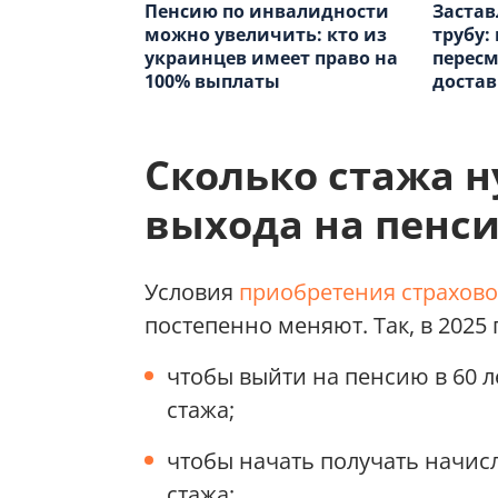
Пенсию по инвалидности
Застав
можно увеличить: кто из
трубу:
украинцев имеет право на
пересм
100% выплаты
достав
Сколько стажа н
выхода на пенси
Условия
приобретения страхово
постепенно меняют. Так, в 2025
чтобы выйти на пенсию в 60 л
стажа;
чтобы начать получать начисле
стажа;