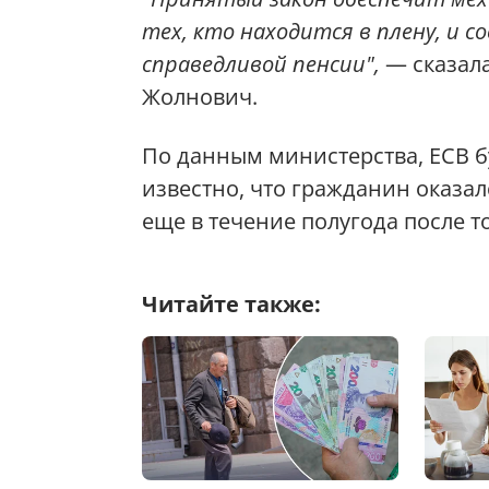
тех, кто находится в плену, и 
справедливой пенсии",
— сказал
Жолнович.
По данным министерства, ЕСВ бу
известно, что гражданин оказал
еще в течение полугода после то
Читайте также: