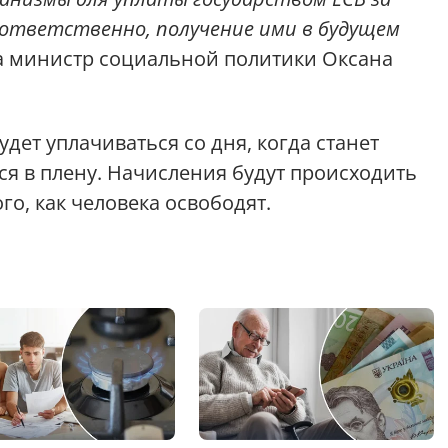
соответственно, получение ими в будущем
а министр социальной политики Оксана
дет уплачиваться со дня, когда станет
ся в плену. Начисления будут происходить
го, как человека освободят.