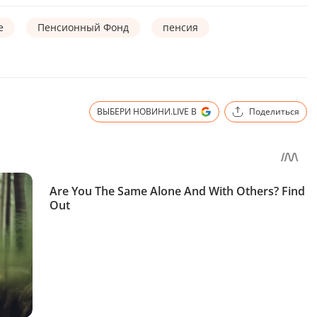
е
Пенсионный Фонд
пенсия
ВЫБЕРИ НОВИНИ.LIVE В
Поделиться