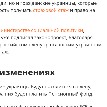
ди, но и гражданские украинцы, которые
ость получать
страховой стаж
и право на
инистерстве социальной политики
,
уже подписал законопроект, благодаря
 российском плену гражданским украинцам
таж.
 изменениях
ие украинцы будут находиться в плену,
за них будет платить Пенсионный фонд.
анизмы для уплаты государством ЕСВ за