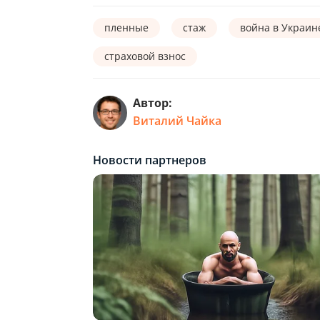
пленные
стаж
война в Украин
страховой взнос
Автор:
Виталий Чайка