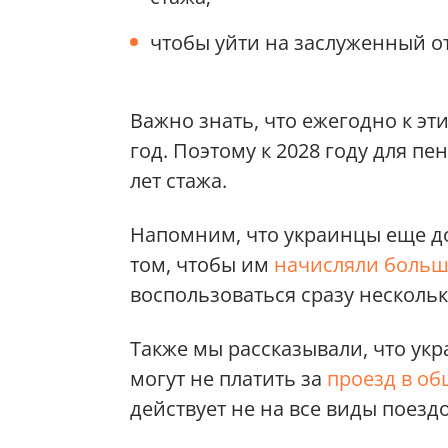
чтобы уйти на заслуженный отд
Важно знать, что ежегодно к эт
год. Поэтому к 2028 году для пе
лет стажа.
Напомним, что украинцы еще до
том, чтобы им
начисляли больш
воспользоваться сразу несколь
Также мы рассказывали, что укр
могут не платить за
проезд в о
действует не на все виды поездо