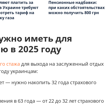
ляют платить за
Пенсионные надбавки:
 в Украине требуют
при каких обстоятельствах
отреть тариф на
можно получить 800 грн
ку газа
ужно иметь для
ю в 2025 году
го стажа
для выхода на заслуженный отдых
 году украинцам:
ет — нужно накопить 32 года страхового
ния в 63 года — от 22 до 32 лет страхового