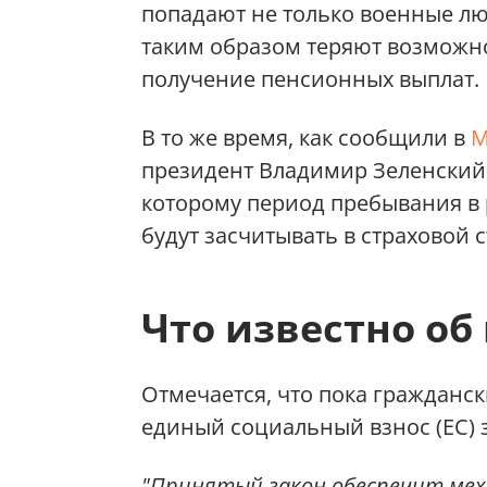
попадают не только военные лю
таким образом теряют возможн
получение пенсионных выплат.
В то же время, как сообщили в
М
президент Владимир Зеленский 
которому период пребывания в
будут засчитывать в страховой с
Что известно об
Отмечается, что пока гражданск
единый социальный взнос (ЕС) 
"Принятый закон обеспечит мех