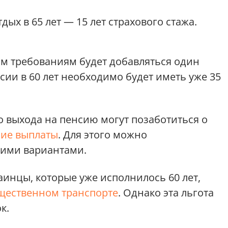
ых в 65 лет — 15 лет страхового стажа.
им требованиям будет добавляться один
нсии в 60 лет необходимо будет иметь уже 35
 выхода на пенсию могут позаботиться о
ие выплаты
. Для этого можно
кими вариантами.
аинцы, которые уже исполнилось 60 лет,
бщественном транспорте
. Однако эта льгота
к.