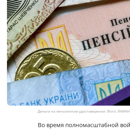
Деньги на пенсионном удостоверении. Фото: УНИАН
Во время полномасштабной войн