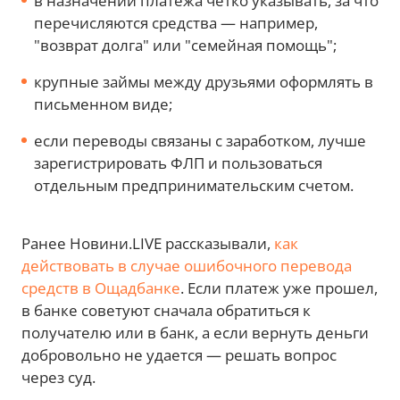
в назначении платежа четко указывать, за что
перечисляются средства — например,
"возврат долга" или "семейная помощь";
крупные займы между друзьями оформлять в
письменном виде;
если переводы связаны с заработком, лучше
зарегистрировать ФЛП и пользоваться
отдельным предпринимательским счетом.
Ранее Новини.LIVE рассказывали,
как
действовать в случае ошибочного перевода
средств в Ощадбанке
. Если платеж уже прошел,
в банке советуют сначала обратиться к
получателю или в банк, а если вернуть деньги
добровольно не удается — решать вопрос
через суд.