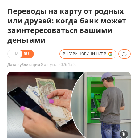
Переводы на карту от родных
или друзей: когда банк может
заинтересоваться вашими
деньгами
UA
RU
ВЫБЕРИ НОВИНИ.LIVE В
Дата публикации
8 августа 2026 15:25