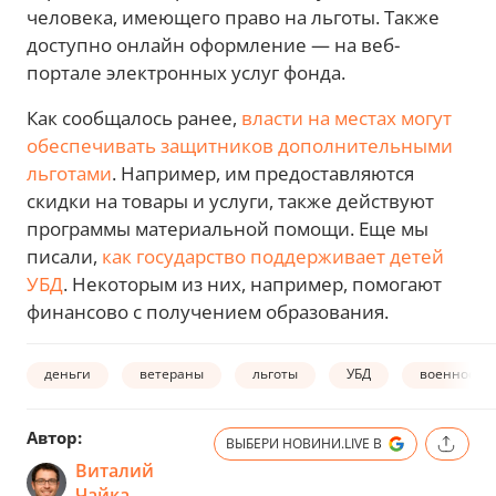
человека, имеющего право на льготы. Также
доступно онлайн оформление — на веб-
портале электронных услуг фонда.
Как сообщалось ранее,
власти на местах могут
обеспечивать защитников дополнительными
льготами
. Например, им предоставляются
скидки на товары и услуги, также действуют
программы материальной помощи. Еще мы
писали,
как государство поддерживает детей
УБД
. Некоторым из них, например, помогают
финансово с получением образования.
деньги
ветераны
льготы
УБД
военнослу
Автор:
ВЫБЕРИ НОВИНИ.LIVE В
Виталий
Чайка