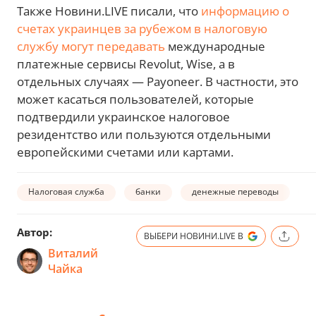
Также Новини.LIVE писали, что
информацию о
счетах украинцев за рубежом в налоговую
службу могут передавать
международные
платежные сервисы Revolut, Wise, а в
отдельных случаях — Payoneer. В частности, это
может касаться пользователей, которые
подтвердили украинское налоговое
резидентство или пользуются отдельными
европейскими счетами или картами.
Налоговая служба
банки
денежные переводы
б
Автор:
ВЫБЕРИ НОВИНИ.LIVE В
Виталий
Чайка