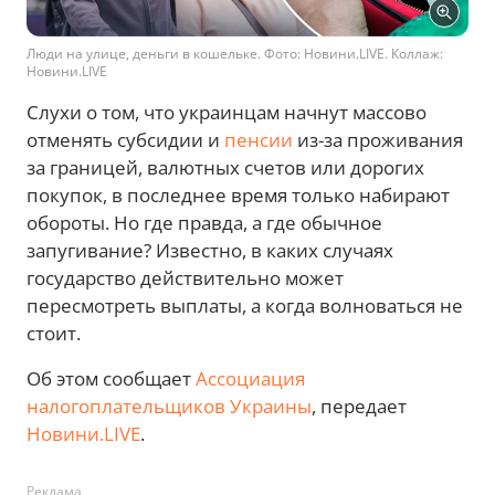
Люди на улице, деньги в кошельке. Фото: Новини.LIVE. Коллаж:
Новини.LIVE
Слухи о том, что украинцам начнут массово
отменять субсидии и
пенсии
из-за проживания
за границей, валютных счетов или дорогих
покупок, в последнее время только набирают
обороты. Но где правда, а где обычное
запугивание? Известно, в каких случаях
государство действительно может
пересмотреть выплаты, а когда волноваться не
стоит.
Об этом сообщает
Ассоциация
налогоплательщиков Украины
, передает
Новини.LIVE
.
Реклама