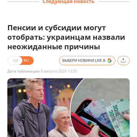
Следующая новость
Пенсии и субсидии могут
отобрать: украинцам назвали
неожиданные причины
UA
RU
ВЫБЕРИ НОВИНИ.LIVE В
Дата публикации
8 августа 2026 13:35