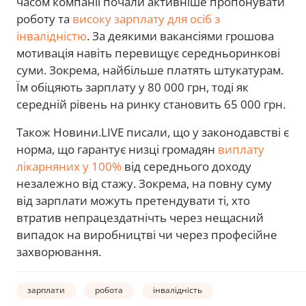
часом компанії почали активніше пропонувати
роботу та
високу зарплату для осіб з
інвалідністю
. За деякими вакансіями грошова
мотивація навіть перевищує середньоринкові
суми. Зокрема, найбільше платять штукатурам.
Їм обіцяють зарплату у 80 000 грн, тоді як
середній рівень на ринку становить 65 000 грн.
Також Новини.LIVE писали, що у законодавстві є
норма, що гарантує низці громадян
виплату
лікарняних у 100%
від середнього доходу
незалежно від стажу. Зокрема, на повну суму
від зарплати можуть претендувати ті, хто
втратив непрацездатнічть через нещасний
випадок на виробництві чи через професійне
захворювання.
зарплати
робота
інвалідність