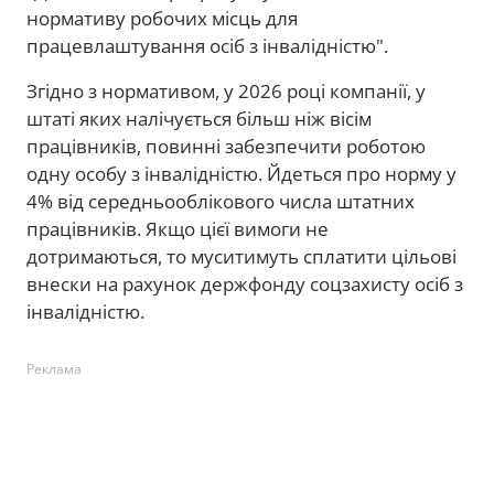
нормативу робочих місць для
працевлаштування осіб з інвалідністю".
Згідно з нормативом, у 2026 році компанії, у
штаті яких налічується більш ніж вісім
працівників, повинні забезпечити роботою
одну особу з інвалідністю. Йдеться про норму у
4% від середньооблікового числа штатних
працівників. Якщо цієї вимоги не
дотримаються, то муситимуть сплатити цільові
внески на рахунок держфонду соцзахисту осіб з
інвалідністю.
Реклама