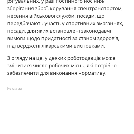
рятувальних, у разі постійного носіння/
зберігання зброї, керування спецтранспортом,
несення військової служби, посади, що
передбачають участь у спортивних змаганнях,
посади, для яких встановлені законодавчі
вимоги щодо придатності за станом здоров’я,
підтверджені лікарськими висновками.
З огляду на це, у деяких роботодавців може
змінитися число робочих місць, які потрібно
забезпечити для виконання нормативу.
Реклама