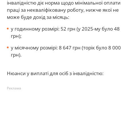
інвалідністю діє норма щодо мінімальної оплати
праці за некваліфіковану роботу, нижче якої не
може буде дохід за місяць:
у годинному розмірі: 52 грн (у 2025-му було 48
грн);
у місячному розмірі: 8 647 грн (торік було 8 000
грн).
Нюанси у виплаті для осіб з інвалідністю:
Реклама