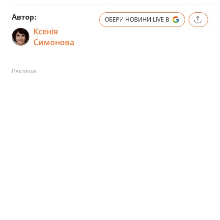
Автор:
ОБЕРИ НОВИНИ.LIVE В
Ксенія
Симонова
Реклама