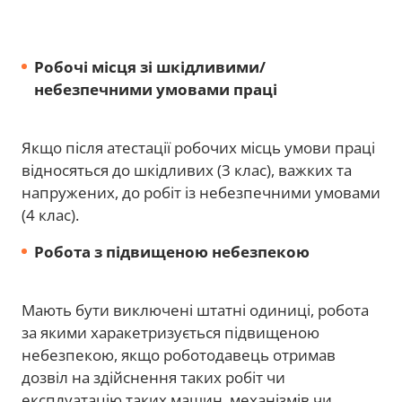
Робочі місця зі шкідливими/
небезпечними умовами праці
Якщо після атестації робочих місць умови праці
відносяться до шкідливих (3 клас), важких та
напружених, до робіт із небезпечними умовами
(4 клас).
Робота з підвищеною небезпекою
Мають бути виключені штатні одиниці, робота
за якими харакетризується підвищеною
небезпекою, якщо роботодавець отримав
дозвіл на здійснення таких робіт чи
експлуатацію таких машин, механізмів чи