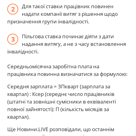
Для такої ставки працівник повинен
надати компанії витяг з рішення щодо
призначення групи інвалідності.
Пільгова ставка починає діяти з дати
надання витягу, а не з часу встановлення
інвалідності.
Середньомісячна заробітна плата на
працівника повинна визначатися за формулою:
Середня зарплата = ЗПкварт (зарплата за
квартал) : Ксер (середнє число працівників
(штатні та зовнішні сумісники в еквіваленті
повної зайнятості): П (кількість місяців за
квартал).
Ще Новини.LIVE розповідали, що останнім