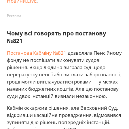
Новини.LIVE
.
Реклама
Чому всі говорять про постанову
№821
Постанова Кабміну №821
дозволяла Пенсійному
фонду не поспішати виконувати судові
рішення. Якщо людина виграла суд щодо
перерахунку пенсії або виплати заборгованості,
гроші могли виплачуватися роками — у межах
наявних бюджетних коштів. Але цю постанову
суди двох інстанцій визнали незаконною.
Кабмін оскаржив рішення, але Верховний Суд,
відкривши касаційне провадження, відмовився
зупиняти дію рішень попередніх інстанцій.