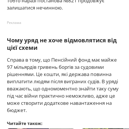
Тобто наразі постанова №821 продовжує
залишатися нечинною.
Реклама
Чому уряд не хоче відмовлятися від
цієї схеми
Справа в тому, що Пенсійний фонд має майже
97 мільярдів гривень боргів за судовими
рішеннями. Це кошти, які держава повинна
виплатити людям після виграних судів. В уряді
вважають, що одномоментно знайти таку суму
під час війни практично неможливо, адже це
може створити додаткове навантаження на
бюджет.
Читайте також: