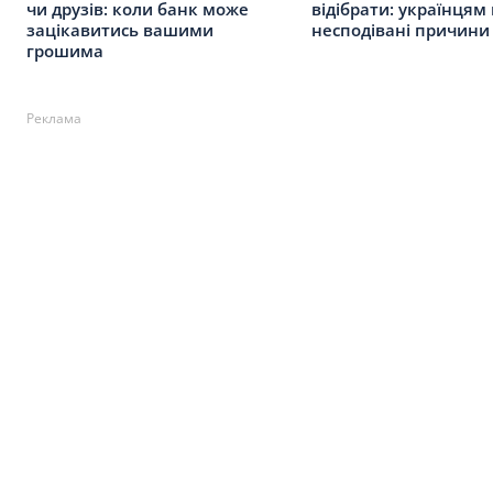
чи друзів: коли банк може
відібрати: українцям
зацікавитись вашими
несподівані причини
грошима
Реклама