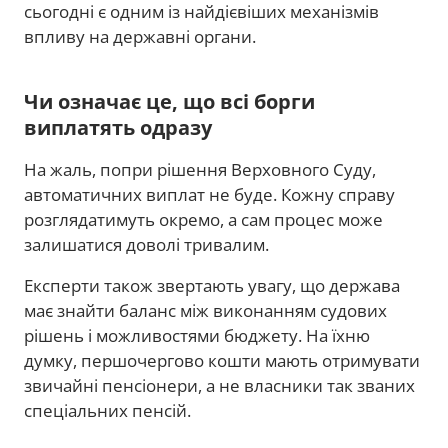
сьогодні є одним із найдієвіших механізмів
впливу на державні органи.
Чи означає це, що всі борги
виплатять одразу
На жаль, попри рішення Верховного Суду,
автоматичних виплат не буде. Кожну справу
розглядатимуть окремо, а сам процес може
залишатися доволі тривалим.
Експерти також звертають увагу, що держава
має знайти баланс між виконанням судових
рішень і можливостями бюджету. На їхню
думку, першочергово кошти мають отримувати
звичайні пенсіонери, а не власники так званих
спеціальних пенсій.