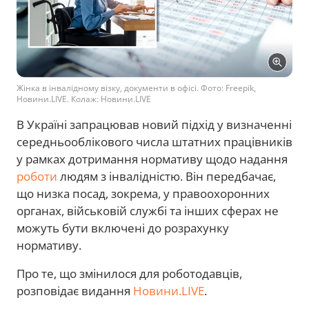
Жінка в інвалідному візку, документи в офісі. Фото: Freepik,
Новини.LIVE. Колаж: Новини.LIVE
В Україні запрацював новий підхід у визначенні
середньооблікового числа штатних працівників
у рамках дотримання нормативу щодо надання
роботи
людям з інвалідністю. Він передбачає,
що низка посад, зокрема, у правоохоронних
органах, військовій службі та інших сферах не
можуть бути включені до розрахунку
нормативу.
Про те, що змінилося для роботодавців,
розповідає видання
Новини.LIVE
.