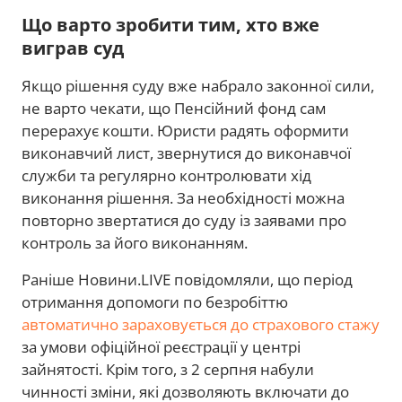
Що варто зробити тим, хто вже
виграв суд
Якщо рішення суду вже набрало законної сили,
не варто чекати, що Пенсійний фонд сам
перерахує кошти. Юристи радять оформити
виконавчий лист, звернутися до виконавчої
служби та регулярно контролювати хід
виконання рішення. За необхідності можна
повторно звертатися до суду із заявами про
контроль за його виконанням.
Раніше Новини.LIVE повідомляли, що період
отримання допомоги по безробіттю
автоматично зараховується до страхового стажу
за умови офіційної реєстрації у центрі
зайнятості. Крім того, з 2 серпня набули
чинності зміни, які дозволяють включати до