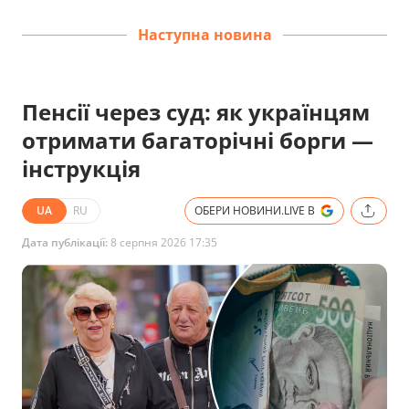
Наступна новина
Пенсії через суд: як українцям
отримати багаторічні борги —
інструкція
UA
RU
ОБЕРИ НОВИНИ.LIVE В
Дата публікації:
8 серпня 2026 17:35