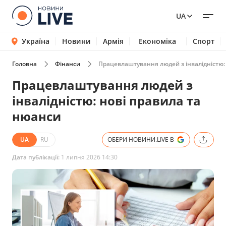
UA
Україна
Новини
Армія
Економіка
Спорт
Головна
Фінанси
Працевлаштування людей з інвалідністю:
Працевлаштування людей з
інвалідністю: нові правила та
нюанси
UA
RU
ОБЕРИ НОВИНИ.LIVE В
Дата публікації:
1 липня 2026 14:30