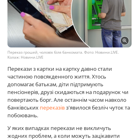
Переказ грошей, чоловік біля банкомата. Фото: Новини.LIVE.
Колаж: Новини.LIVE
Перекази з картки на картку давно стали
частиною повсякденного життя. Хтось
допомагає батькам, діти підтримують
пенсіонерів, друзі скидаються на подарунок чи
повертають борг. Але останнім часом навколо
банківських
переказів
з'явилося безліч чуток та
побоювань.
У яких випадках перекази не викличуть
жодних проблем, а коли можуть зацікавити