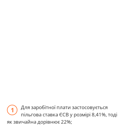
Для заробітної плати застосовується
пільгова ставка ЄСВ у розмірі 8,41%, тоді
як звичайна дорівнює 22%;