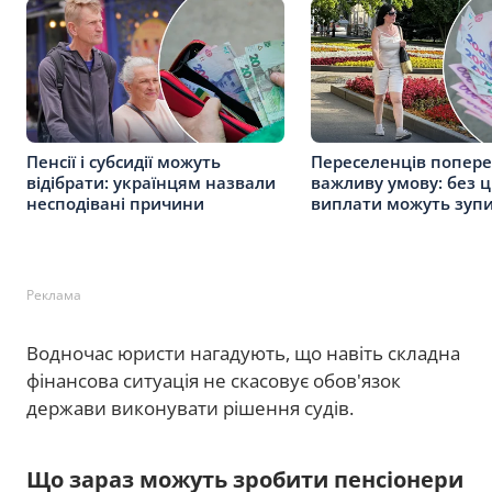
Пенсії і субсидії можуть
Переселенців попер
відібрати: українцям назвали
важливу умову: без ц
несподівані причини
виплати можуть зуп
Реклама
Водночас юристи нагадують, що навіть складна
фінансова ситуація не скасовує обов'язок
держави виконувати рішення судів.
Що зараз можуть зробити пенсіонери