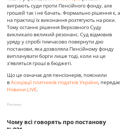
виграють суди проти Пенсійного фонду, але
грошей так і не бачать. Формально рішення є, а
на практиці їх виконання розтягують на роки.
Тому останнє рішення Верховного Суду
викликало великий резонанс. Суд відмовив
уряду у спробі тимчасово повернути дію
постанови, яка дозволяла Пенсійному фонду
виплачувати борги лише тоді, коли на це
з'являться гроші в бюджеті.
Що це означає для пенсіонерів, пояснили
в
Асоціації платників податків України
, передає
Новини.LIVE
.
Реклама
Чому всі говорять про постанову