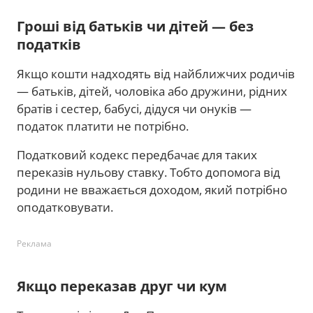
Гроші від батьків чи дітей — без
податків
Якщо кошти надходять від найближчих родичів
— батьків, дітей, чоловіка або дружини, рідних
братів і сестер, бабусі, дідуся чи онуків —
податок платити не потрібно.
Податковий кодекс передбачає для таких
переказів нульову ставку. Тобто допомога від
родини не вважається доходом, який потрібно
оподатковувати.
Реклама
Якщо переказав друг чи кум