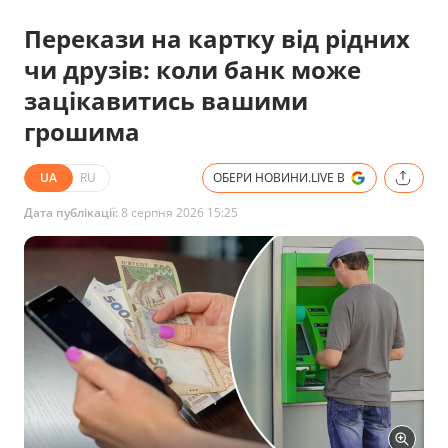
Перекази на картку від рідних
чи друзів: коли банк може
зацікавитись вашими
грошима
UA
RU
ОБЕРИ НОВИНИ.LIVE В
Дата публікації:
8 серпня 2026 15:25