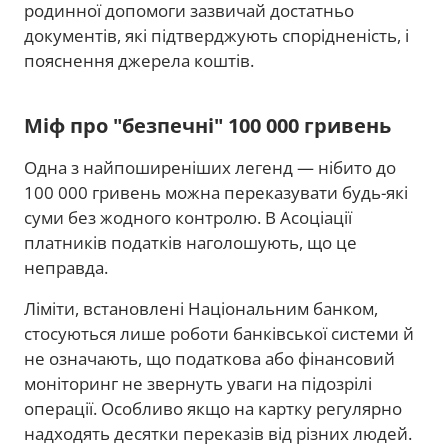
родинної допомоги зазвичай достатньо
документів, які підтверджують спорідненість, і
пояснення джерела коштів.
Міф про "безпечні" 100 000 гривень
Одна з найпоширеніших легенд — нібито до
100 000 гривень можна переказувати будь-які
суми без жодного контролю. В Асоціації
платників податків наголошують, що це
неправда.
Ліміти, встановлені Національним банком,
стосуються лише роботи банківської системи й
не означають, що податкова або фінансовий
моніторинг не звернуть уваги на підозрілі
операції. Особливо якщо на картку регулярно
надходять десятки переказів від різних людей.