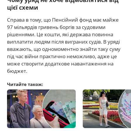
цієї схеми
Справа в тому, що Пенсійний фонд має майже
97 мільярдів гривень боргів за судовими
рішеннями. Це кошти, які держава повинна
виплатити людям після виграних судів. В уряді
вважають, що одномоментно знайти таку суму
під час війни практично неможливо, адже це
може створити додаткове навантаження на
бюджет.
Читайте також: