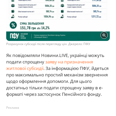
Розрахунок субсидії після перегляду цін. Джерело: ПФУ
Як повідомляли Новини.LIVE, українці можуть
подати спрощену
заяву на призначення
житлової субсидії
. За інформацією ПФУ, йдеться
про максимально простий механізм звернення
щодо оформлення допомоги. Для цього
достатньо тільки подати спрощену заяву в е-
форматі через застосунок Пенсійного фонду.
Реклама