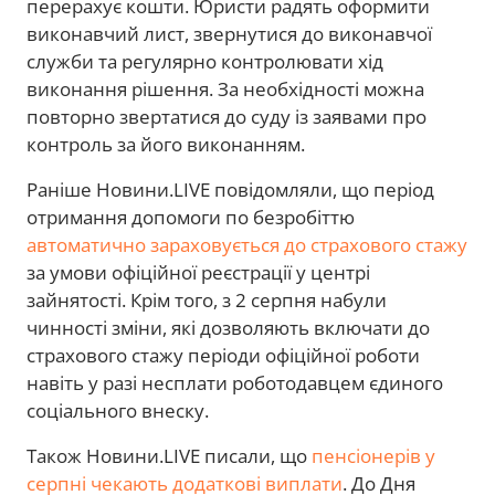
перерахує кошти. Юристи радять оформити
виконавчий лист, звернутися до виконавчої
служби та регулярно контролювати хід
виконання рішення. За необхідності можна
повторно звертатися до суду із заявами про
контроль за його виконанням.
Раніше Новини.LIVE повідомляли, що період
отримання допомоги по безробіттю
автоматично зараховується до страхового стажу
за умови офіційної реєстрації у центрі
зайнятості. Крім того, з 2 серпня набули
чинності зміни, які дозволяють включати до
страхового стажу періоди офіційної роботи
навіть у разі несплати роботодавцем єдиного
соціального внеску.
Також Новини.LIVE писали, що
пенсіонерів у
серпні чекають додаткові виплати
. До Дня