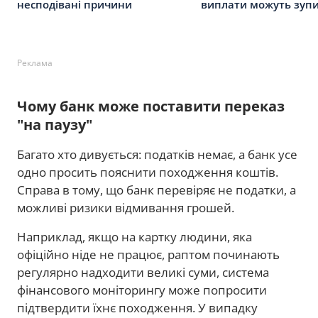
несподівані причини
виплати можуть зуп
Реклама
Чому банк може поставити переказ
"на паузу"
Багато хто дивується: податків немає, а банк усе
одно просить пояснити походження коштів.
Справа в тому, що банк перевіряє не податки, а
можливі ризики відмивання грошей.
Наприклад, якщо на картку людини, яка
офіційно ніде не працює, раптом починають
регулярно надходити великі суми, система
фінансового моніторингу може попросити
підтвердити їхнє походження. У випадку