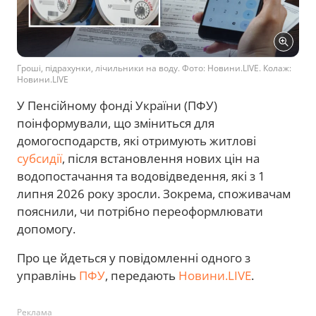
Гроші, підрахунки, лічильники на воду. Фото: Новини.LIVE. Колаж:
Новини.LIVE
У Пенсійному фонді України (ПФУ)
поінформували, що зміниться для
домогосподарств, які отримують житлові
субсидії
, після встановлення нових цін на
водопостачання та водовідведення, які з 1
липня 2026 року зросли. Зокрема, споживачам
пояснили, чи потрібно переоформлювати
допомогу.
Про це йдеться у повідомленні одного з
управлінь
ПФУ
, передають
Новини.LIVE
.
Реклама