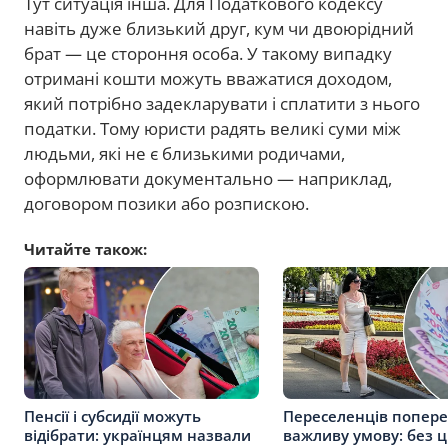
Тут ситуація інша. Для Податкового кодексу
навіть дуже близький друг, кум чи двоюрідний
брат — це стороння особа. У такому випадку
отримані кошти можуть вважатися доходом,
який потрібно задекларувати і сплатити з нього
податки. Тому юристи радять великі суми між
людьми, які не є близькими родичами,
оформлювати документально — наприклад,
договором позики або розпискою.
Читайте також:
Пенсії і субсидії можуть
Переселенців попер
відібрати: українцям назвали
важливу умову: без ц