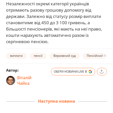
Незалежності окремі категорії українців
отримають разову грошову допомогу від
держави. Залежно від статусу розмір виплати
становитиме від 450 до 3 100 гривень, а
більшості пенсіонерів, які мають на неї право,
кошти нарахують автоматично разом із
серпневою пенсією.
виплати
пенсії
Верховний суд
Пенсійний Фонд
Автор:
ОБЕРИ НОВИНИ.LIVE В
Віталій
Чайка
Наступна новина