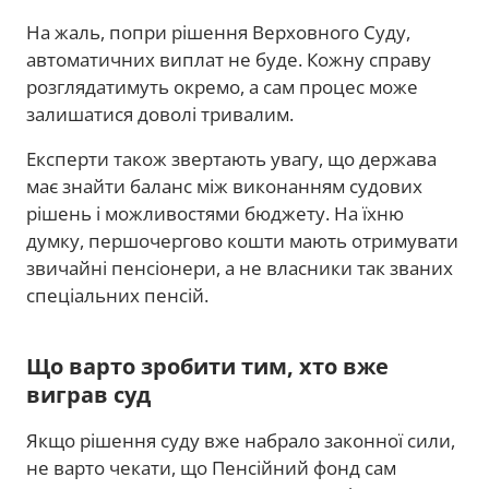
На жаль, попри рішення Верховного Суду,
автоматичних виплат не буде. Кожну справу
розглядатимуть окремо, а сам процес може
залишатися доволі тривалим.
Експерти також звертають увагу, що держава
має знайти баланс між виконанням судових
рішень і можливостями бюджету. На їхню
думку, першочергово кошти мають отримувати
звичайні пенсіонери, а не власники так званих
спеціальних пенсій.
Що варто зробити тим, хто вже
виграв суд
Якщо рішення суду вже набрало законної сили,
не варто чекати, що Пенсійний фонд сам