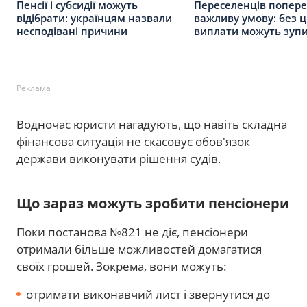
Пенсії і субсидії можуть
Переселенців попер
відібрати: українцям назвали
важливу умову: без ц
несподівані причини
виплати можуть зуп
Реклама
Водночас юристи нагадують, що навіть складна
фінансова ситуація не скасовує обов'язок
держави виконувати рішення судів.
Що зараз можуть зробити пенсіонери
Поки постанова №821 не діє, пенсіонери
отримали більше можливостей домагатися
своїх грошей. Зокрема, вони можуть:
отримати виконавчий лист і звернутися до