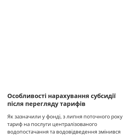
Особливості нарахування субсидії
після перегляду тарифів
Як зазначили у фонді, з липня поточного року
тариф на послуги централізованого
водопостачання та водовідведення змінився